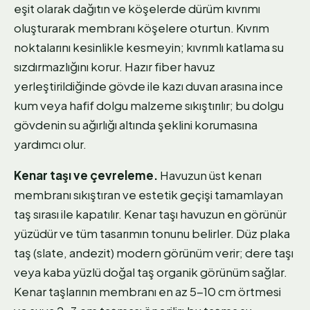
eşit olarak dağıtın ve köşelerde dürüm kıvrımı
oluşturarak membranı köşelere oturtun. Kıvrım
noktalarını kesinlikle kesmeyin; kıvrımlı katlama su
sızdırmazlığını korur. Hazır fiber havuz
yerleştirildiğinde gövde ile kazı duvarı arasına ince
kum veya hafif dolgu malzeme sıkıştırılır; bu dolgu
gövdenin su ağırlığı altında şeklini korumasına
yardımcı olur.
Kenar taşı ve çevreleme.
Havuzun üst kenarı
membranı sıkıştıran ve estetik geçişi tamamlayan
taş sırası ile kapatılır. Kenar taşı havuzun en görünür
yüzüdür ve tüm tasarımın tonunu belirler. Düz plaka
taş (slate, andezit) modern görünüm verir; dere taşı
veya kaba yüzlü doğal taş organik görünüm sağlar.
Kenar taşlarının membranı en az 5-10 cm örtmesi