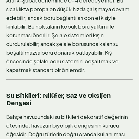
Aralık-Şubat döneminde 0-4 dereceye iner. Bu
sıcaklıkta pompa en düşük hızda çalışmaya devam
edebilir; ancak boru bağlantıları don etkisiyle
kırılabilir. Bu noktaların köpük boru yalıtımı ile
korunması önerilir. Şelale sistemleri kışın
durdurulabilir; ancak şelale borusunda kalan su
boşaltılmazsa boru donarak patlayabilir. Kış
öncesinde şelale boru sistemini boşaltmak ve
kapatmak standart bir önlemdir.
Su Bitkileri: Nilüfer, Saz ve Oksijen
Dengesi
Bahçe havuzundaki su bitkileri dekoratif değerinin
ötesinde, havuzun biyolojik dengesinin kurucu
öğesidir. Doğru türlerin doğru oranda kullanılması