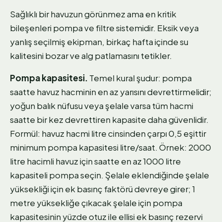
Sağlıklı bir havuzun görünmez ama en kritik
bileşenleri pompa ve filtre sistemidir. Eksik veya
yanlış seçilmiş ekipman, birkaç hafta içinde su
kalitesini bozar ve alg patlamasını tetikler.
Pompa kapasitesi.
Temel kural şudur: pompa
saatte havuz hacminin en az yarısını devrettirmelidir;
yoğun balık nüfusu veya şelale varsa tüm hacmi
saatte bir kez devrettiren kapasite daha güvenlidir.
Formül: havuz hacmi litre cinsinden çarpı 0,5 eşittir
minimum pompa kapasitesi litre/saat. Örnek: 2000
litre hacimli havuz için saatte en az 1000 litre
kapasiteli pompa seçin. Şelale eklendiğinde şelale
yüksekliği için ek basınç faktörü devreye girer; 1
metre yüksekliğe çıkacak şelale için pompa
kapasitesinin yüzde otuz ile ellisi ek basınç rezervi