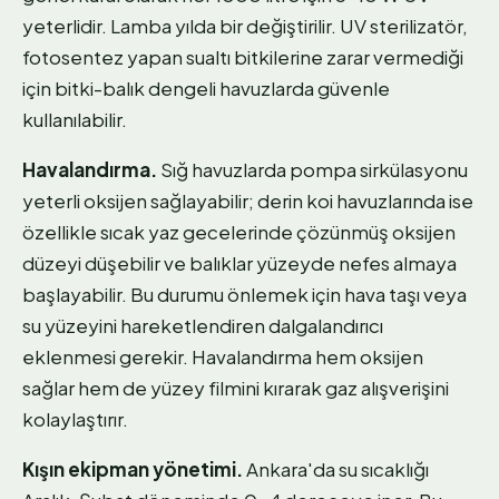
yeterlidir. Lamba yılda bir değiştirilir. UV sterilizatör,
fotosentez yapan sualtı bitkilerine zarar vermediği
için bitki-balık dengeli havuzlarda güvenle
kullanılabilir.
Havalandırma.
Sığ havuzlarda pompa sirkülasyonu
yeterli oksijen sağlayabilir; derin koi havuzlarında ise
özellikle sıcak yaz gecelerinde çözünmüş oksijen
düzeyi düşebilir ve balıklar yüzeyde nefes almaya
başlayabilir. Bu durumu önlemek için hava taşı veya
su yüzeyini hareketlendiren dalgalandırıcı
eklenmesi gerekir. Havalandırma hem oksijen
sağlar hem de yüzey filmini kırarak gaz alışverişini
kolaylaştırır.
Kışın ekipman yönetimi.
Ankara'da su sıcaklığı