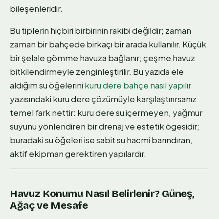
bileşenleridir.
Bu tiplerin hiçbiri birbirinin rakibi değildir; zaman
zaman bir bahçede birkaçı bir arada kullanılır. Küçük
bir şelale gömme havuza bağlanır; çeşme havuz
bitkilendirmeyle zenginleştirilir. Bu yazıda ele
aldığım su öğelerini
kuru dere bahçe nasıl yapılır
yazısındaki kuru dere çözümüyle karşılaştırırsanız
temel fark nettir: kuru dere su içermeyen, yağmur
suyunu yönlendiren bir drenaj ve estetik ögesidir;
buradaki su öğeleri ise sabit su hacmi barındıran,
aktif ekipman gerektiren yapılardır.
Havuz Konumu Nasıl Belirlenir? Güneş,
Ağaç ve Mesafe