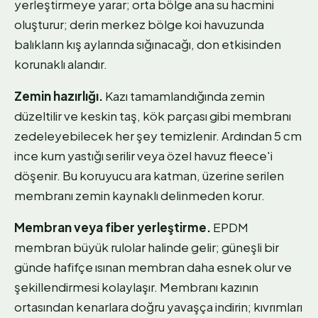
yerleştirmeye yarar; orta bölge ana su hacmini
oluşturur; derin merkez bölge koi havuzunda
balıkların kış aylarında sığınacağı, don etkisinden
korunaklı alandır.
Zemin hazırlığı.
Kazı tamamlandığında zemin
düzeltilir ve keskin taş, kök parçası gibi membranı
zedeleyebilecek her şey temizlenir. Ardından 5 cm
ince kum yastığı serilir veya özel havuz fleece'i
döşenir. Bu koruyucu ara katman, üzerine serilen
membranı zemin kaynaklı delinmeden korur.
Membran veya fiber yerleştirme.
EPDM
membran büyük rulolar halinde gelir; güneşli bir
günde hafifçe ısınan membran daha esnek olur ve
şekillendirmesi kolaylaşır. Membranı kazının
ortasından kenarlara doğru yavaşça indirin; kıvrımları