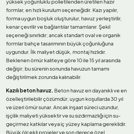
yüksek yoğunluklu polietilenden üretilen hazır
formlar, en hızlı kurulum seçeneğidir. Kazı yapılır,
forma uygun boşluk oluşturulur, havuz yerleştirilir,
kenar çevrilir ve bağlantılar tamamlanır. Şekil
seçeneği sınırlıdır; ancak standart oval ve organik
formlar bahçe tasarımının büyük çoğunluğuna
uygundur. İlk maliyet düşük, montaj hızlıdır.
Beklenen ömür kaliteye göre 10 ile 15 yıl arasında
değişir; bu sürenin sonunda havuzun tamamı
değiştirilmek zorunda kalınabilir.
Kazılı beton havuz.
Beton havuz en dayanıklı ve en
özelleştirilebilir çözümdür; uygun koşullarda 30 yıl
ve üzeri ömür sunar. Ancak inşaat süreci uzundur,
işçilik maliyeti yüksektir ve su sızdırmazlığı için su-
geçirmez katkılar veya iç yüzey kaplama gereklidir.
Büyük ölçekli projeler ve son derece özel