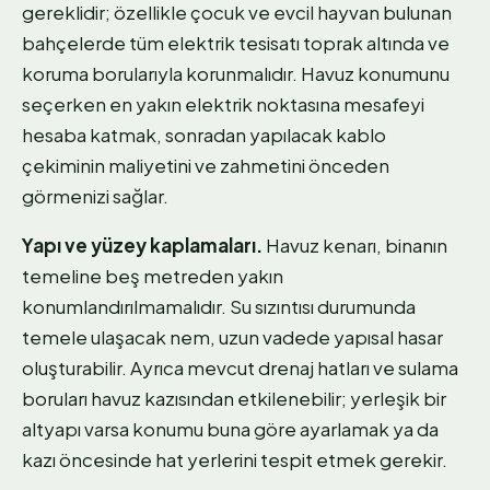
gereklidir; özellikle çocuk ve evcil hayvan bulunan
bahçelerde tüm elektrik tesisatı toprak altında ve
koruma borularıyla korunmalıdır. Havuz konumunu
seçerken en yakın elektrik noktasına mesafeyi
hesaba katmak, sonradan yapılacak kablo
çekiminin maliyetini ve zahmetini önceden
görmenizi sağlar.
Yapı ve yüzey kaplamaları.
Havuz kenarı, binanın
temeline beş metreden yakın
konumlandırılmamalıdır. Su sızıntısı durumunda
temele ulaşacak nem, uzun vadede yapısal hasar
oluşturabilir. Ayrıca mevcut drenaj hatları ve sulama
boruları havuz kazısından etkilenebilir; yerleşik bir
altyapı varsa konumu buna göre ayarlamak ya da
kazı öncesinde hat yerlerini tespit etmek gerekir.