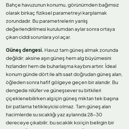
Bahçe havuzunun konumu, görünümden bağımsız
olarak birkaç fiziksel parametreyi karşılamak
zorundadır. Bu parametrelerin yanlış
değerlendirilmesi kurulumdan aylar sonra ortaya
çıkan ciddi sorunlara yol açar.
Güneş dengesi.
Havuz tam güneş almak zorunda
değildir; aksine aşırı güneş hem alg büyümesini
hızlandırır hem de buharlaşma kaybını artırır. İdeal
konum günde dört ile altı saat doğrudan güneş alan,
öğleden sonra hafif gölgeye geçen bir alandır. Bu
dengede nilüfer ve güneşsever su bitkileri
çiçeklenebilirken alg için güneş miktarı tek başına
bir patlama tetikleyicisi olmaz. Tam güneş alan
hacimlerde su sıcaklığı yaz aylarında 28-30
dereceye çıkabilir; bu sıcaklık koi için belirgin bir