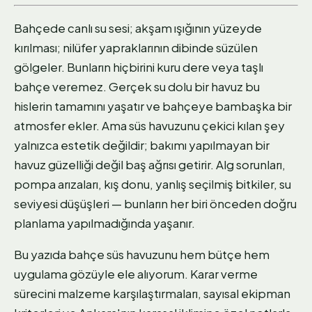
Bahçede canlı su sesi; akşam ışığının yüzeyde
kırılması; nilüfer yapraklarının dibinde süzülen
gölgeler. Bunların hiçbirini kuru dere veya taşlı
bahçe veremez. Gerçek su dolu bir havuz bu
hislerin tamamını yaşatır ve bahçeye bambaşka bir
atmosfer ekler. Ama süs havuzunu çekici kılan şey
yalnızca estetik değildir; bakımı yapılmayan bir
havuz güzelliği değil baş ağrısı getirir. Alg sorunları,
pompa arızaları, kış donu, yanlış seçilmiş bitkiler, su
seviyesi düşüşleri — bunların her biri önceden doğru
planlama yapılmadığında yaşanır.
Bu yazıda bahçe süs havuzunu hem bütçe hem
uygulama gözüyle ele alıyorum. Karar verme
sürecini malzeme karşılaştırmaları, sayısal ekipman