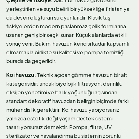
yerleştirilen ve suyu belirli bir yüksekliğe fırlatan ya
da desen oluşturan su oyunlarıdır. Klasik taş
fıskiyelerden modern paslanmaz çelik formlarına
uzanan geniş bir seçki sunar. Küçük alanlarda etkili
sonuç verir. Bakımı havuzun kendisi kadar kapsamlı
olmamakla birlikte su kalitesi ve pompa temizliği
burada da geçerlidir.
Koi havuzu.
Teknik açıdan gömme havuzun bir alt
kategorisidir; ancak biyolojik filtrasyon, derinlik,
oksijen yönetimi ve balık yoğunluğu açısından
standart dekoratif havuzdan belirgin biçimde farklı
mühendislik gerektirir. Koi havuzu yapıyorsanız
yalnızca estetik değil yaşam destek sistemi
tasarlıyorsunuz demektir. Pompa, filtre, UV
sterilizatör ve havalandırma bu sistemin zorunlu