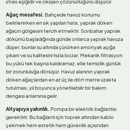
stres eşiğidir ve oksijen çözünürlüğünü düşürür.
Ağaç mesafesi.
Bahçede havuz konumu
belirlenirken en sık yapılan hata, yaprak döken
ağacın gölgesini tercih etmektir. Sonbahar yaprak
dökümü başladığında günde onlarca yaprak havuza
düşer; bunlar su altında çürürken amonyak açığa
çıkarır ve su kalitesini hızla bozar. Mekanik filtrasyon
bu yükü tek başına kaldıramaz; elle temizlik günlük
bir zorunluluğa dönüşür. Havuz alanının yaprak
döken ağaçlardan en az üç ile dört metre uzakta
tutulması, yıl boyunca yönetilebilir bir bakım
dengesi anlamına gelir.
Altyapıya yakınlık.
Pompa bir elektrik bağlantısı
gerektirir. Bu bağlantı için toprak altından kablo
çekmek hem estetik hem güvenlik açısından