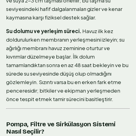
ve suya 2-3 cm taşması önerilir; bu taşma su
seviyesindeki hafif dalgalanmaları gizler ve kenar
kaymasına karşı fiziksel destek sağlar.
Su dolumu ve yerleşim süreci.
Havuz ilk kez
doldurulurken membranın yerleşmesini izleyin; su
ağırlığı membranı havuz zeminine oturtur ve
kıvrımlar düzelmeye başlar. İlk dolum
tamamlandıktan sonra en az 48 saat bekleyin ve bu
sürede su seviyesinde düşüş olup olmadığını
gözlemleyin. Sızıntı varsa bu en erken fark etme
penceresidir; bitkiler ve ekipman yerleşmeden
önce tespit etmek tamir sürecini basitleştirir.
Pompa, Filtre ve Sirkülasyon Sistemi
Nasıl Seçilir?