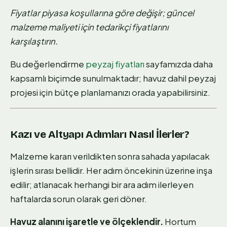
Fiyatlar piyasa koşullarına göre değişir; güncel
malzeme maliyeti için tedarikçi fiyatlarını
karşılaştırın.
Bu değerlendirme
peyzaj fiyatları
sayfamızda daha
kapsamlı biçimde sunulmaktadır; havuz dahil peyzaj
projesi için bütçe planlamanızı orada yapabilirsiniz.
Kazı ve Altyapı Adımları Nasıl İlerler?
Malzeme kararı verildikten sonra sahada yapılacak
işlerin sırası bellidir. Her adım öncekinin üzerine inşa
edilir; atlanacak herhangi bir ara adım ilerleyen
haftalarda sorun olarak geri döner.
Havuz alanını işaretle ve ölçeklendir.
Hortum