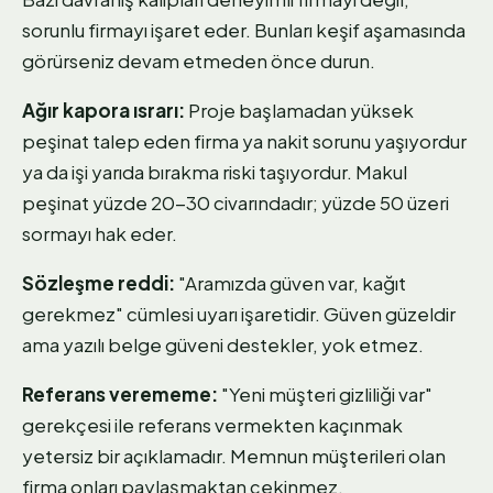
sorunlu firmayı işaret eder. Bunları keşif aşamasında
görürseniz devam etmeden önce durun.
Ağır kapora ısrarı:
Proje başlamadan yüksek
peşinat talep eden firma ya nakit sorunu yaşıyordur
ya da işi yarıda bırakma riski taşıyordur. Makul
peşinat yüzde 20-30 civarındadır; yüzde 50 üzeri
sormayı hak eder.
Sözleşme reddi:
"Aramızda güven var, kağıt
gerekmez" cümlesi uyarı işaretidir. Güven güzeldir
ama yazılı belge güveni destekler, yok etmez.
Referans verememe:
"Yeni müşteri gizliliği var"
gerekçesi ile referans vermekten kaçınmak
yetersiz bir açıklamadır. Memnun müşterileri olan
firma onları paylaşmaktan çekinmez.