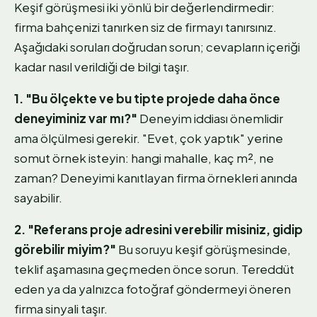
Keşif görüşmesi iki yönlü bir değerlendirmedir:
firma bahçenizi tanırken siz de firmayı tanırsınız.
Aşağıdaki soruları doğrudan sorun; cevapların içeriği
kadar nasıl verildiği de bilgi taşır.
1. "Bu ölçekte ve bu tipte projede daha önce
deneyiminiz var mı?"
Deneyim iddiası önemlidir
ama ölçülmesi gerekir. "Evet, çok yaptık" yerine
somut örnek isteyin: hangi mahalle, kaç m², ne
zaman? Deneyimi kanıtlayan firma örnekleri anında
sayabilir.
2. "Referans proje adresini verebilir misiniz, gidip
görebilir miyim?"
Bu soruyu keşif görüşmesinde,
teklif aşamasına geçmeden önce sorun. Tereddüt
eden ya da yalnızca fotoğraf göndermeyi öneren
firma sinyali taşır.