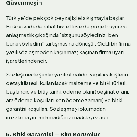
Güvenmeyin
Türkiye'de pek çok peyzaj işi el sıkışmayla başlar.
Bu kısa vadede rahat hissettirse de proje boyunca
anlaşmazlık çıktığında "siz şunu söylediniz, ben
bunu söyledim" tartışmasına dönüşür. Ciddi bir firma
yazılı sözleşmeden kaçınmaz; kaçınan firma uyarı
işaretlerindendir.
Sözleşmede şunlar yazılı olmalıdır: yapılacak işlerin
detaylı listesi, kullanılacak malzeme ve bitki türleri,
başlangıç ve bitiş tarihi, ödeme planı (peşinat oranı,
ara ödeme koşulları, son ödeme zamanı) ve bitki
garantisi koşulları. Sözleşmeyi okumadan
imzalamayın; anlamadığınız maddeyi sorun.
5. Bitki Garantisi — Kim Sorumlu?