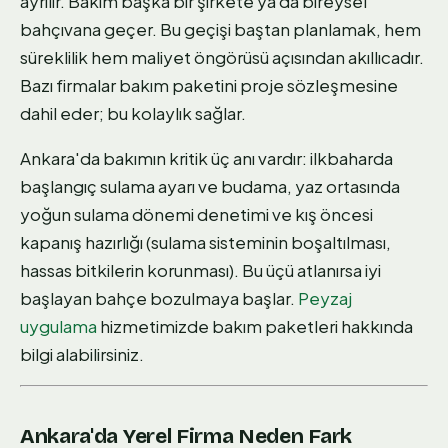
ayrılır. Bakım başka bir şirkete ya da bireysel
bahçıvana geçer. Bu geçişi baştan planlamak, hem
süreklilik hem maliyet öngörüsü açısından akıllıcadır.
Bazı firmalar bakım paketini proje sözleşmesine
dahil eder; bu kolaylık sağlar.
Ankara'da bakımın kritik üç anı vardır: ilkbaharda
başlangıç sulama ayarı ve budama, yaz ortasında
yoğun sulama dönemi denetimi ve kış öncesi
kapanış hazırlığı (sulama sisteminin boşaltılması,
hassas bitkilerin korunması). Bu üçü atlanırsa iyi
başlayan bahçe bozulmaya başlar.
Peyzaj
uygulama
hizmetimizde bakım paketleri hakkında
bilgi alabilirsiniz.
Ankara'da Yerel Firma Neden Fark