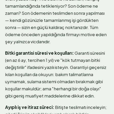
tamamlandığında tetikleniyor? Son ödeme ne
zaman? Son ödemenin teslimden sonra yapılması
— kendi gözünüzle tamamlanmış işi gördükten
sonra — sizin en güçlü kaldıraç noktanızdır. Tüm
ödeme önceden yapıldığında firmayı motive eden
şey yalnızca vicdanıdır.
Bitki garantisi süresi ve koşulları:
Garanti süresini
(en az 6 ay, tercihen 1 yıl) ve "kök tutmayan bitki
değiştirilir" ifadesini yazılı isteyin. Garantiyi geçersiz
kılan koşulları da okuyun: bakım talimatlarına
uymamak, sulama sistemi olmadan bırakmak gibi
koşullar makuldür; ama "herhangi bir doğa olayı"
gibi geniş muafiyet maddelerine dikkat edin.
Ayıplı iş ve itiraz süreci:
Bitişte teslimatı inceleyin;