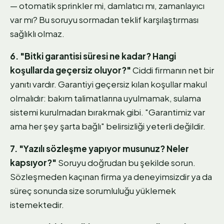
— otomatik sprinkler mi, damlatıcı mı, zamanlayıcı
var mı? Bu soruyu sormadan teklif karşılaştırması
sağlıklı olmaz.
6. "Bitki garantisi süresi ne kadar? Hangi
koşullarda geçersiz oluyor?"
Ciddi firmanın net bir
yanıtı vardır. Garantiyi geçersiz kılan koşullar makul
olmalıdır: bakım talimatlarına uyulmamak, sulama
sistemi kurulmadan bırakmak gibi. "Garantimiz var
ama her şey şarta bağlı" belirsizliği yeterli değildir.
7. "Yazılı sözleşme yapıyor musunuz? Neler
kapsıyor?"
Soruyu doğrudan bu şekilde sorun.
Sözleşmeden kaçınan firma ya deneyimsizdir ya da
süreç sonunda size sorumluluğu yüklemek
istemektedir.