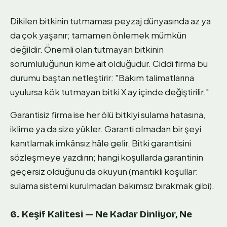
Dikilen bitkinin tutmaması peyzaj dünyasında az ya
da çok yaşanır; tamamen önlemek mümkün
değildir. Önemli olan tutmayan bitkinin
sorumluluğunun kime ait olduğudur. Ciddi firma bu
durumu baştan netleştirir: "Bakım talimatlarına
uyulursa kök tutmayan bitki X ay içinde değiştirilir."
Garantisiz firma ise her ölü bitkiyi sulama hatasına,
iklime ya da size yükler. Garanti olmadan bir şeyi
kanıtlamak imkânsız hâle gelir. Bitki garantisini
sözleşmeye yazdırın; hangi koşullarda garantinin
geçersiz olduğunu da okuyun (mantıklı koşullar:
sulama sistemi kurulmadan bakımsız bırakmak gibi).
6. Keşif Kalitesi — Ne Kadar Dinliyor, Ne