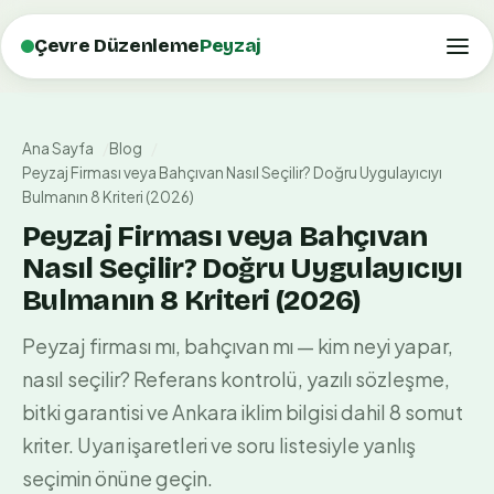
Çevre Düzenleme
Peyzaj
Ana Sayfa
Blog
Peyzaj Firması veya Bahçıvan Nasıl Seçilir? Doğru Uygulayıcıyı
Bulmanın 8 Kriteri (2026)
Peyzaj Firması veya Bahçıvan
Nasıl Seçilir? Doğru Uygulayıcıyı
Bulmanın 8 Kriteri (2026)
Peyzaj firması mı, bahçıvan mı — kim neyi yapar,
nasıl seçilir? Referans kontrolü, yazılı sözleşme,
bitki garantisi ve Ankara iklim bilgisi dahil 8 somut
kriter. Uyarı işaretleri ve soru listesiyle yanlış
seçimin önüne geçin.