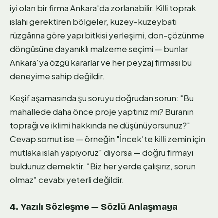
iyi olan bir firma Ankara'da zorlanabilir. Killi toprak
ıslahı gerektiren bölgeler, kuzey-kuzeybatı
rüzgârına göre yapı bitkisi yerleşimi, don-çözünme
döngüsüne dayanıklı malzeme seçimi — bunlar
Ankara'ya özgü kararlar ve her peyzaj firması bu
deneyime sahip değildir.
Keşif aşamasında şu soruyu doğrudan sorun: "Bu
mahallede daha önce proje yaptınız mı? Buranın
toprağı ve iklimi hakkında ne düşünüyorsunuz?"
Cevap somut ise — örneğin "İncek'te killi zemin için
mutlaka ıslah yapıyoruz" diyorsa — doğru firmayı
buldunuz demektir. "Biz her yerde çalışırız, sorun
olmaz" cevabı yeterli değildir.
4. Yazılı Sözleşme — Sözlü Anlaşmaya