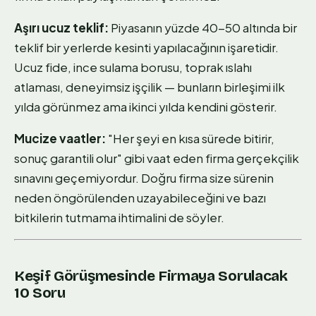
Aşırı ucuz teklif:
Piyasanın yüzde 40-50 altında bir
teklif bir yerlerde kesinti yapılacağının işaretidir.
Ucuz fide, ince sulama borusu, toprak ıslahı
atlaması, deneyimsiz işçilik — bunların birleşimi ilk
yılda görünmez ama ikinci yılda kendini gösterir.
Mucize vaatler:
"Her şeyi en kısa sürede bitirir,
sonuç garantili olur" gibi vaat eden firma gerçekçilik
sınavını geçemiyordur. Doğru firma size sürenin
neden öngörülenden uzayabileceğini ve bazı
bitkilerin tutmama ihtimalini de söyler.
Keşif Görüşmesinde Firmaya Sorulacak
10 Soru