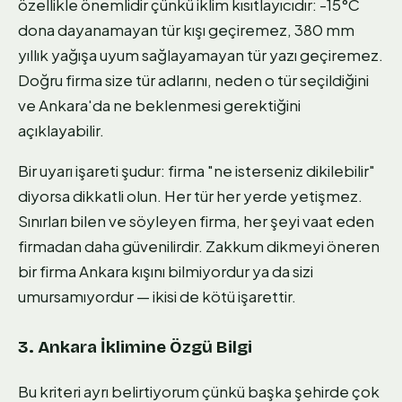
özellikle önemlidir çünkü iklim kısıtlayıcıdır: -15°C
dona dayanamayan tür kışı geçiremez, 380 mm
yıllık yağışa uyum sağlayamayan tür yazı geçiremez.
Doğru firma size tür adlarını, neden o tür seçildiğini
ve Ankara'da ne beklenmesi gerektiğini
açıklayabilir.
Bir uyarı işareti şudur: firma "ne isterseniz dikilebilir"
diyorsa dikkatli olun. Her tür her yerde yetişmez.
Sınırları bilen ve söyleyen firma, her şeyi vaat eden
firmadan daha güvenilirdir. Zakkum dikmeyi öneren
bir firma Ankara kışını bilmiyordur ya da sizi
umursamıyordur — ikisi de kötü işarettir.
3. Ankara İklimine Özgü Bilgi
Bu kriteri ayrı belirtiyorum çünkü başka şehirde çok