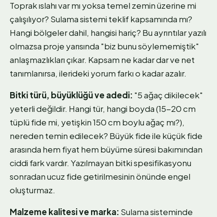
Toprak ıslahı var mı yoksa temel zemin üzerine mi
çalışılıyor? Sulama sistemi teklif kapsamında mı?
Hangi bölgeler dahil, hangisi hariç? Bu ayrıntılar yazılı
olmazsa proje yarısında "biz bunu söylememiştik"
anlaşmazlıkları çıkar. Kapsam ne kadar dar ve net
tanımlanırsa, ilerideki yorum farkı o kadar azalır.
Bitki türü, büyüklüğü ve adedi:
"5 ağaç dikilecek"
yeterli değildir. Hangi tür, hangi boyda (15-20 cm
tüplü fide mi, yetişkin 150 cm boylu ağaç mı?),
nereden temin edilecek? Büyük fide ile küçük fide
arasında hem fiyat hem büyüme süresi bakımından
ciddi fark vardır. Yazılmayan bitki spesifikasyonu
sonradan ucuz fide getirilmesinin önünde engel
oluşturmaz.
Malzeme kalitesi ve marka:
Sulama sisteminde