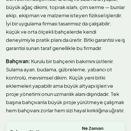
büyük ağaç dikimi, toprak ıslahı, çim serme — bunlar
ekip, ekipman ve malzeme isteyen fiziksel işlerdir.
İyi bir uygulama firması tasarımsız da çalışabilir;
küçük ve orta ölçekli bahçelerde kendi
deneyimiyle pratik planı da üretir. Bitki garantisi ve iş
garantisi sunan taraf genellikle bu firmadır.
Bahçıvan:
Kurulu bir bahçenin bakımını üstlenir.
Sulama ayarı, budama, gübreleme, yabancı ot
kontrolü, mevsimsel dikim. Küçük yeni bitki
eklemeleri yapabilir ama büyük altyapı işleri ve
proje yönetimi onun uzmanlık alanı dışındadır. Tek
başına bahçıvanla büyük proje yürütmeye çalışmak
hem bahçıvanı zorlar hem sizi hayal kırıklığına uğratır.
Ne Zaman