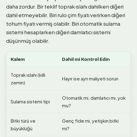
daha zordur. Bir teklif toprak ıslahı dahilken diğeri
dahil etmeyebilir. Biri rulo çim fiyatı verirken diğeri
tohum fiyatı vermiş olabilir. Biri otomatik sulama
sistemi hesaplarken diğeri damlatıcı sistemi
düşünmüş olabilir.
Kalem
Dahil mi Kontrol Edin
Toprak ıslahı (killi
Hayır ise ayrı maliyeti sorun
zemin)
Otomatik mi, damlatıcı mı, yok
Sulama sistemi tipi
mu?
Bitki türü ve
Genç fide mi, yetişkin bitki
büyüklüğü
mi?