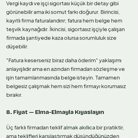
Vergi kaydı ve işçi sigortası küçük bir detay gibi
görünebilir ama iki somut farkı doğurur. Birincisi,
kayıtlı firma faturalandırır; fatura hem belge hem
teşvik kaynağıdır. İkincisi, sigortasız işçiyle çalışan
firmada şantiyede kaza olursa sorumluluk size
düşebilir.
"Fatura keserseniz biraz daha öderim" yaklaşımı
anlayışlıdır ama en azından firmadan sözleşme ve
işin tamamlanmasında belge isteyin. Tamamen
belgesiz çalışmak hem sizi hem firmayı korumasız
bırakır.
8. Fiyat — Elma-Elmayla Kıyaslayın
Üç farklı firmadan teklif almak akıllıca bir pratiktir,
ama teklifleri karşılaştırmak düşündüğünüzden