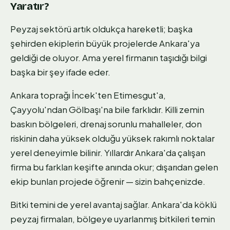
Yaratır?
Peyzaj sektörü artık oldukça hareketli; başka
şehirden ekiplerin büyük projelerde Ankara'ya
geldiği de oluyor. Ama yerel firmanın taşıdığı bilgi
başka bir şey ifade eder.
Ankara toprağı İncek'ten Etimesgut'a,
Çayyolu'ndan Gölbaşı'na bile farklıdır. Killi zemin
baskın bölgeleri, drenaj sorunlu mahalleler, don
riskinin daha yüksek olduğu yüksek rakımlı noktalar
yerel deneyimle bilinir. Yıllardır Ankara'da çalışan
firma bu farkları keşifte anında okur; dışarıdan gelen
ekip bunları projede öğrenir — sizin bahçenizde.
Bitki temini de yerel avantaj sağlar. Ankara'da köklü
peyzaj firmaları, bölgeye uyarlanmış bitkileri temin