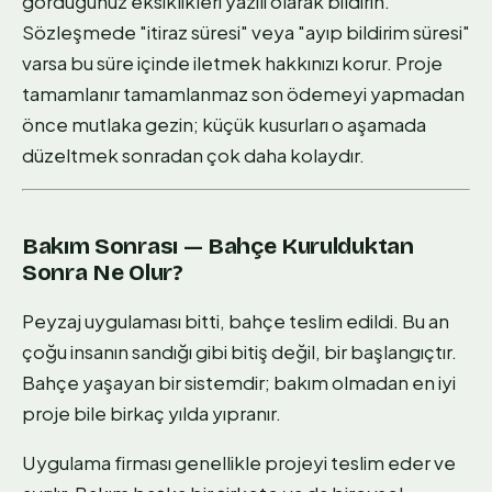
gördüğünüz eksiklikleri yazılı olarak bildirin.
Sözleşmede "itiraz süresi" veya "ayıp bildirim süresi"
varsa bu süre içinde iletmek hakkınızı korur. Proje
tamamlanır tamamlanmaz son ödemeyi yapmadan
önce mutlaka gezin; küçük kusurları o aşamada
düzeltmek sonradan çok daha kolaydır.
Bakım Sonrası — Bahçe Kurulduktan
Sonra Ne Olur?
Peyzaj uygulaması bitti, bahçe teslim edildi. Bu an
çoğu insanın sandığı gibi bitiş değil, bir başlangıçtır.
Bahçe yaşayan bir sistemdir; bakım olmadan en iyi
proje bile birkaç yılda yıpranır.
Uygulama firması genellikle projeyi teslim eder ve