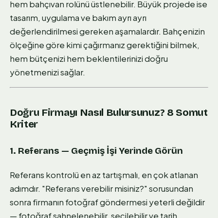
hem bahçıvan rolünü üstlenebilir. Büyük projede ise
tasarım, uygulama ve bakım ayrı ayrı
değerlendirilmesi gereken aşamalardır. Bahçenizin
ölçeğine göre kimi çağırmanız gerektiğini bilmek,
hem bütçenizi hem beklentilerinizi doğru
yönetmenizi sağlar.
Doğru Firmayı Nasıl Bulursunuz? 8 Somut
Kriter
1. Referans — Geçmiş İşi Yerinde Görün
Referans kontrolü en az tartışmalı, en çok atlanan
adımdır. "Referans verebilir misiniz?" sorusundan
sonra firmanın fotoğraf göndermesi yeterli değildir
— fotoğraf sahnelenebilir, seçilebilir ve tarih