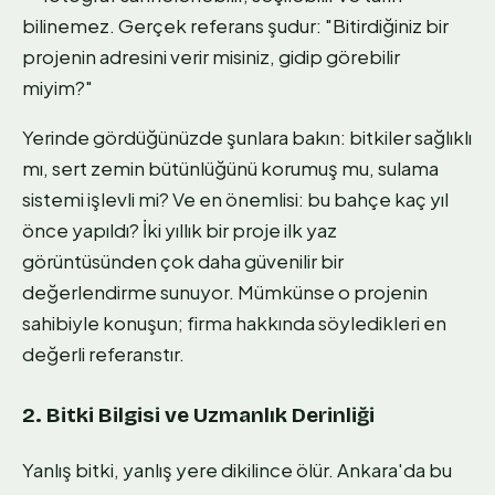
bilinemez. Gerçek referans şudur: "Bitirdiğiniz bir
projenin adresini verir misiniz, gidip görebilir
miyim?"
Yerinde gördüğünüzde şunlara bakın: bitkiler sağlıklı
mı, sert zemin bütünlüğünü korumuş mu, sulama
sistemi işlevli mi? Ve en önemlisi: bu bahçe kaç yıl
önce yapıldı? İki yıllık bir proje ilk yaz
görüntüsünden çok daha güvenilir bir
değerlendirme sunuyor. Mümkünse o projenin
sahibiyle konuşun; firma hakkında söyledikleri en
değerli referanstır.
2. Bitki Bilgisi ve Uzmanlık Derinliği
Yanlış bitki, yanlış yere dikilince ölür. Ankara'da bu