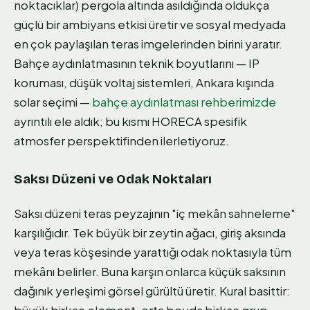
noktacıklar) pergola altında asıldığında oldukça
güçlü bir ambiyans etkisi üretir ve sosyal medyada
en çok paylaşılan teras imgelerinden birini yaratır.
Bahçe aydınlatmasının teknik boyutlarını — IP
koruması, düşük voltaj sistemleri, Ankara kışında
solar seçimi —
bahçe aydınlatması rehberimizde
ayrıntılı ele aldık; bu kısmı HORECA spesifik
atmosfer perspektifinden ilerletiyoruz.
Saksı Düzeni ve Odak Noktaları
Saksı düzeni teras peyzajının "iç mekân sahneleme"
karşılığıdır. Tek büyük bir zeytin ağacı, giriş aksında
veya teras köşesinde yarattığı odak noktasıyla tüm
mekânı belirler. Buna karşın onlarca küçük saksının
dağınık yerleşimi görsel gürültü üretir. Kural basittir: