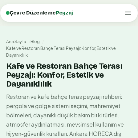
Çevre Düzenleme
Peyzaj
Ana Sayfa
Blog
Kafe ve Restoran Bahçe Terası Peyzajı: Konfor, Estetik ve
Dayanıklılık
Kafe ve Restoran Bahçe Terası
Peyzajı: Konfor, Estetik ve
Dayanıklılık
Restoran ve kafe bahçe teras peyzajı rehberi:
pergola ve gölge sistemi seçimi, mahremiyet
bölmeleri, dayanıklı düşük bakım bitki türleri,
atmosfer aydınlatması, mevsimsel kullanım ve
hijyen-güvenlik kuralları. Ankara HORECA dış