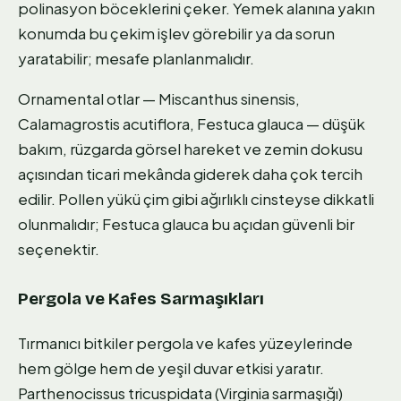
polinasyon böceklerini çeker. Yemek alanına yakın
konumda bu çekim işlev görebilir ya da sorun
yaratabilir; mesafe planlanmalıdır.
Ornamental otlar — Miscanthus sinensis,
Calamagrostis acutiflora, Festuca glauca — düşük
bakım, rüzgarda görsel hareket ve zemin dokusu
açısından ticari mekânda giderek daha çok tercih
edilir. Pollen yükü çim gibi ağırlıklı cinsteyse dikkatli
olunmalıdır; Festuca glauca bu açıdan güvenli bir
seçenektir.
Pergola ve Kafes Sarmaşıkları
Tırmanıcı bitkiler pergola ve kafes yüzeylerinde
hem gölge hem de yeşil duvar etkisi yaratır.
Parthenocissus tricuspidata (Virginia sarmaşığı)