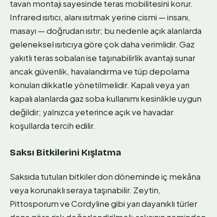
tavan montajı sayesinde teras mobilitesini korur.
Infrared ısıtıcı, alanı ısıtmak yerine cismi — insanı,
masayı — doğrudan ısıtır; bu nedenle açık alanlarda
geleneksel ısıtıcıya göre çok daha verimlidir. Gaz
yakıtlı teras sobaları ise taşınabilirlik avantajı sunar
ancak güvenlik, havalandırma ve tüp depolama
konuları dikkatle yönetilmelidir. Kapalı veya yarı
kapalı alanlarda gaz soba kullanımı kesinlikle uygun
değildir; yalnızca yeterince açık ve havadar
koşullarda tercih edilir.
Saksı Bitkilerini Kışlatma
Saksıda tutulan bitkiler don döneminde iç mekâna
veya korunaklı seraya taşınabilir. Zeytin,
Pittosporum ve Cordyline gibi yarı dayanıklı türler