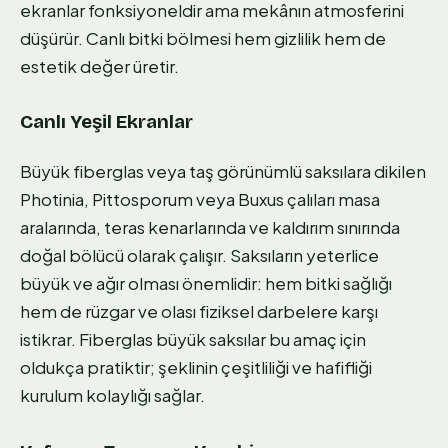
ekranlar fonksiyoneldir ama mekânın atmosferini
düşürür. Canlı bitki bölmesi hem gizlilik hem de
estetik değer üretir.
Canlı Yeşil Ekranlar
Büyük fiberglas veya taş görünümlü saksılara dikilen
Photinia, Pittosporum veya Buxus çalıları masa
aralarında, teras kenarlarında ve kaldırım sınırında
doğal bölücü olarak çalışır. Saksıların yeterlice
büyük ve ağır olması önemlidir: hem bitki sağlığı
hem de rüzgar ve olası fiziksel darbelere karşı
istikrar. Fiberglas büyük saksılar bu amaç için
oldukça pratiktir; şeklinin çeşitliliği ve hafifliği
kurulum kolaylığı sağlar.