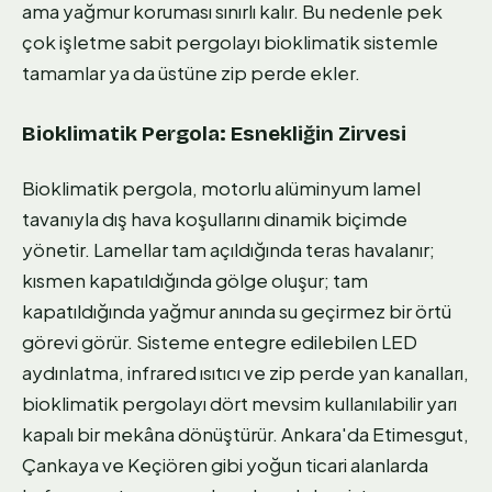
ama yağmur koruması sınırlı kalır. Bu nedenle pek
çok işletme sabit pergolayı bioklimatik sistemle
tamamlar ya da üstüne zip perde ekler.
Bioklimatik Pergola: Esnekliğin Zirvesi
Bioklimatik pergola, motorlu alüminyum lamel
tavanıyla dış hava koşullarını dinamik biçimde
yönetir. Lamellar tam açıldığında teras havalanır;
kısmen kapatıldığında gölge oluşur; tam
kapatıldığında yağmur anında su geçirmez bir örtü
görevi görür. Sisteme entegre edilebilen LED
aydınlatma, infrared ısıtıcı ve zip perde yan kanalları,
bioklimatik pergolayı dört mevsim kullanılabilir yarı
kapalı bir mekâna dönüştürür. Ankara'da Etimesgut,
Çankaya ve Keçiören gibi yoğun ticari alanlarda