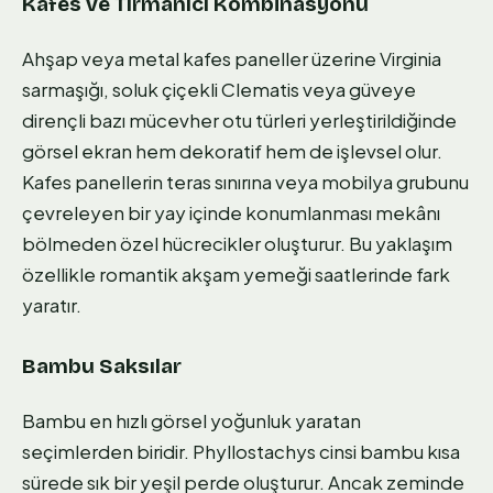
Kafes ve Tırmanıcı Kombinasyonu
Ahşap veya metal kafes paneller üzerine Virginia
sarmaşığı, soluk çiçekli Clematis veya güveye
dirençli bazı mücevher otu türleri yerleştirildiğinde
görsel ekran hem dekoratif hem de işlevsel olur.
Kafes panellerin teras sınırına veya mobilya grubunu
çevreleyen bir yay içinde konumlanması mekânı
bölmeden özel hücrecikler oluşturur. Bu yaklaşım
özellikle romantik akşam yemeği saatlerinde fark
yaratır.
Bambu Saksılar
Bambu en hızlı görsel yoğunluk yaratan
seçimlerden biridir. Phyllostachys cinsi bambu kısa
sürede sık bir yeşil perde oluşturur. Ancak zeminde