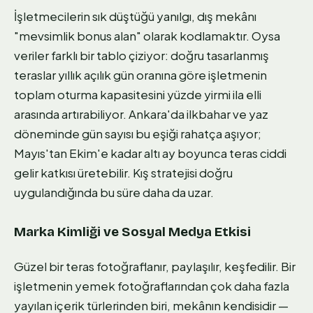
İşletmecilerin sık düştüğü yanılgı, dış mekânı
"mevsimlik bonus alan" olarak kodlamaktır. Oysa
veriler farklı bir tablo çiziyor: doğru tasarlanmış
teraslar yıllık açılık gün oranına göre işletmenin
toplam oturma kapasitesini yüzde yirmi ila elli
arasında artırabiliyor. Ankara'da ilkbahar ve yaz
döneminde gün sayısı bu eşiği rahatça aşıyor;
Mayıs'tan Ekim'e kadar altı ay boyunca teras ciddi
gelir katkısı üretebilir. Kış stratejisi doğru
uygulandığında bu süre daha da uzar.
Marka Kimliği ve Sosyal Medya Etkisi
Güzel bir teras fotoğraflanır, paylaşılır, keşfedilir. Bir
işletmenin yemek fotoğraflarından çok daha fazla
yayılan içerik türlerinden biri, mekânın kendisidir —