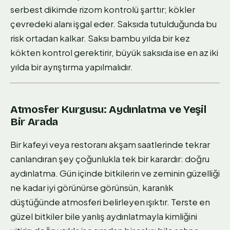
serbest dikimde rizom kontrolü şarttır; kökler
çevredeki alanı işgal eder. Saksıda tutulduğunda bu
risk ortadan kalkar. Saksı bambu yılda bir kez
kökten kontrol gerektirir, büyük saksıda ise en az iki
yılda bir ayrıştırma yapılmalıdır.
Atmosfer Kurgusu: Aydınlatma ve Yeşil
Bir Arada
Bir kafeyi veya restoranı akşam saatlerinde tekrar
canlandıran şey çoğunlukla tek bir karardır: doğru
aydınlatma. Gün içinde bitkilerin ve zeminin güzelliği
ne kadar iyi görünürse görünsün, karanlık
düştüğünde atmosferi belirleyen ışıktır. Terste en
güzel bitkiler bile yanlış aydınlatmayla kimliğini