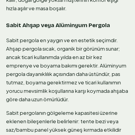
hızla aşılır ve masa boşalır.
Sabit Ahşap veya Alüminyum Pergola
Sabit pergola en yaygın ve en estetik seçimdir.
Ahşap pergola sıcak, organik bir görünüm sunar;
ancak ticari kullanımda yılda en az bir kez
emprenye ve boyama bakımı gerektir. Alüminyum
pergola dayanıklılık açısından daha üstündür, pas
tutmaz, boyama gerektirmez ve ticari kullanımın
yorucu mevsimlik koşullarına karşı koymada ahşaba
göre daha uzun ömürlüdür.
Sabit pergolanın gölgeleme kapasitesi üzerine
eklenen bileşenlerle belirlenir: tente bezi veya
saz/bambu panel yüksek güneş kırmada etkilidir