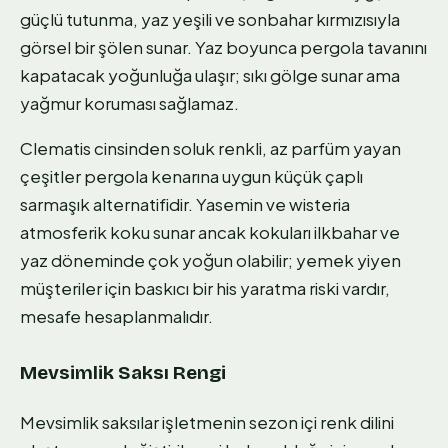
güçlü tutunma, yaz yeşili ve sonbahar kırmızısıyla
görsel bir şölen sunar. Yaz boyunca pergola tavanını
kapatacak yoğunluğa ulaşır; sıkı gölge sunar ama
yağmur koruması sağlamaz.
Clematis cinsinden soluk renkli, az parfüm yayan
çeşitler pergola kenarına uygun küçük çaplı
sarmaşık alternatifidir. Yasemin ve wisteria
atmosferik koku sunar ancak kokuları ilkbahar ve
yaz döneminde çok yoğun olabilir; yemek yiyen
müşteriler için baskıcı bir his yaratma riski vardır,
mesafe hesaplanmalıdır.
Mevsimlik Saksı Rengi
Mevsimlik saksılar işletmenin sezon içi renk dilini