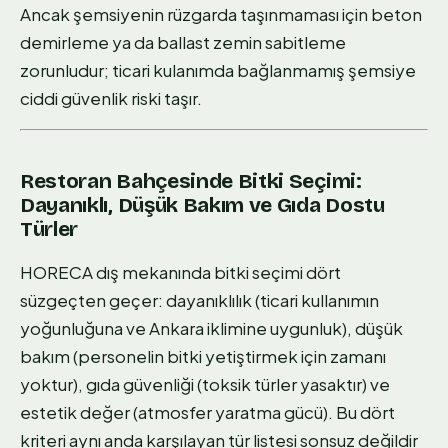
Ancak şemsiyenin rüzgarda taşınmaması için beton
demirleme ya da ballast zemin sabitleme
zorunludur; ticari kulanımda bağlanmamış şemsiye
ciddi güvenlik riski taşır.
Restoran Bahçesinde Bitki Seçimi:
Dayanıklı, Düşük Bakım ve Gıda Dostu
Türler
HORECA dış mekanında bitki seçimi dört
süzgeçten geçer: dayanıklılık (ticari kullanımın
yoğunluğuna ve Ankara iklimine uygunluk), düşük
bakım (personelin bitki yetiştirmek için zamanı
yoktur), gıda güvenliği (toksik türler yasaktır) ve
estetik değer (atmosfer yaratma gücü). Bu dört
kriteri aynı anda karşılayan tür listesi sonsuz değildir