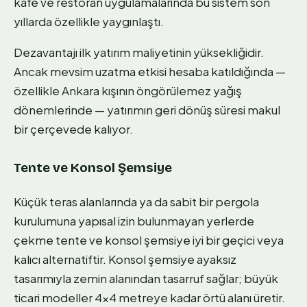
kafe ve restoran uygulamalarında bu sistem son
yıllarda özellikle yaygınlaştı.
Dezavantajı ilk yatırım maliyetinin yüksekliğidir.
Ancak mevsim uzatma etkisi hesaba katıldığında —
özellikle Ankara kışının öngörülemez yağış
dönemlerinde — yatırımın geri dönüş süresi makul
bir çerçevede kalıyor.
Tente ve Konsol Şemsiye
Küçük teras alanlarında ya da sabit bir pergola
kurulumuna yapısal izin bulunmayan yerlerde
çekme tente ve konsol şemsiye iyi bir geçici veya
kalıcı alternatiftir. Konsol şemsiye ayaksız
tasarımıyla zemin alanından tasarruf sağlar; büyük
ticari modeller 4x4 metreye kadar örtü alanı üretir.