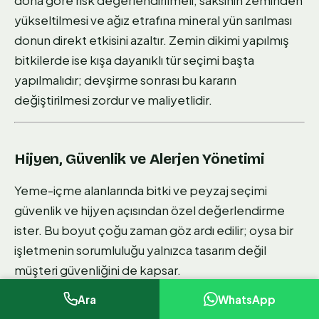
dona göre risk değerlendirilmeli; saksının zeminden
yükseltilmesi ve ağız etrafına mineral yün sarılması
donun direkt etkisini azaltır. Zemin dikimi yapılmış
bitkilerde ise kışa dayanıklı tür seçimi başta
yapılmalıdır; devşirme sonrası bu kararın
değiştirilmesi zordur ve maliyetlidir.
Hijyen, Güvenlik ve Alerjen Yönetimi
Yeme-içme alanlarında bitki ve peyzaj seçimi
güvenlik ve hijyen açısından özel değerlendirme
ister. Bu boyut çoğu zaman göz ardı edilir; oysa bir
işletmenin sorumluluğu yalnızca tasarım değil
müşteri güvenliğini de kapsar.
Ara
WhatsApp
Toksik Bitki Yasağı