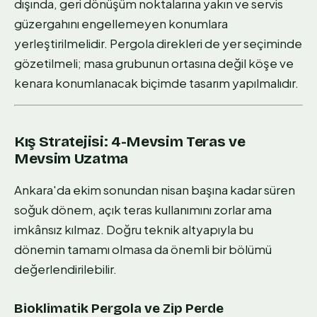
dışında, geri dönüşüm noktalarına yakın ve servis
güzergahını engellemeyen konumlara
yerleştirilmelidir. Pergola direkleri de yer seçiminde
gözetilmeli; masa grubunun ortasına değil köşe ve
kenara konumlanacak biçimde tasarım yapılmalıdır.
Kış Stratejisi: 4-Mevsim Teras ve
Mevsim Uzatma
Ankara'da ekim sonundan nisan başına kadar süren
soğuk dönem, açık teras kullanımını zorlar ama
imkânsız kılmaz. Doğru teknik altyapıyla bu
dönemin tamamı olmasa da önemli bir bölümü
değerlendirilebilir.
Bioklimatik Pergola ve Zip Perde