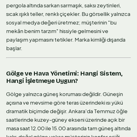
pergola altında sarkan sarmaşık, saksı zeytinleri,
sıcak ışıklı teller, renklı çiçekler. Bu görsellik yalnızca
sosyal medya değeri üretmez; müşterinin "bu
mekân benim tarzım" hissiyle gelmesini ve
paylaşım yapmasını tetikler. Marka kimliği dışarıda
başlar.
Gölge ve Hava Yönetimi: Hangi Sistem,
Hangi İşletmeye Uygun?
Gölge yalnızca güneş koruması değildir. Güneşin
açısına ve mevsime göre teras üzerindeki ısı yükü
dramatik biçimde değişir. Ankara'da Temmuz öğle
saatlerinde kuzey-güney ekseni üzerinde açık bir
masa saat 12.00 ile 15.00 arasında tam güneş altında
kalır; doğal gölge yoksa müşterinin konfor eşiği