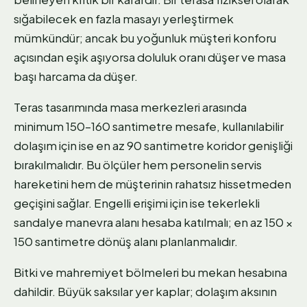
sığabilecek en fazla masayı yerleştirmek
mümkündür; ancak bu yoğunluk müşteri konforu
açısından eşik aşıyorsa doluluk oranı düşer ve masa
başı harcama da düşer.
Teras tasarımında masa merkezleri arasında
minimum 150–160 santimetre mesafe, kullanılabilir
dolaşım için ise en az 90 santimetre koridor genişliği
bırakılmalıdır. Bu ölçüler hem personelin servis
hareketini hem de müşterinin rahatsız hissetmeden
geçişini sağlar. Engelli erişimi için ise tekerlekli
sandalye manevra alanı hesaba katılmalı; en az 150 ×
150 santimetre dönüş alanı planlanmalıdır.
Bitki ve mahremiyet bölmeleri bu mekan hesabına
dahildir. Büyük saksılar yer kaplar; dolaşım aksının