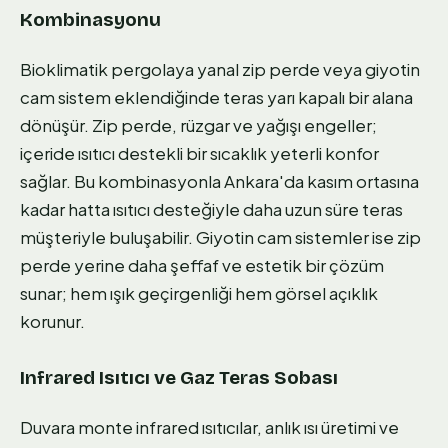
Kombinasyonu
Bioklimatik pergolaya yanal zip perde veya giyotin
cam sistem eklendiğinde teras yarı kapalı bir alana
dönüşür. Zip perde, rüzgar ve yağışı engeller;
içeride ısıtıcı destekli bir sıcaklık yeterli konfor
sağlar. Bu kombinasyonla Ankara'da kasım ortasına
kadar hatta ısıtıcı desteğiyle daha uzun süre teras
müşteriyle buluşabilir. Giyotin cam sistemler ise zip
perde yerine daha şeffaf ve estetik bir çözüm
sunar; hem ışık geçirgenliği hem görsel açıklık
korunur.
Infrared Isıtıcı ve Gaz Teras Sobası
Duvara monte infrared ısıtıcılar, anlık ısı üretimi ve