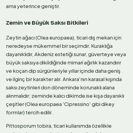
ama yeterince geniştir.
Zemin ve Büyük Saksı Bitkileri
Zeytin ağacı (Olea europaea), ticari dış mekan için
neredeyse mükemmel bir seçimdir. Kuraklığa
dayanıklıdır, Akdeniz estetiği sunar, güverteye veya
büyük saksıya dikildiğinde mimari ağırlık kazandırır
ve koçan dip sürgünleriyle yıllar içinde daha geniş
ve ilginç bir karakter alır. Ankara'nın karasal kışında
saksı zeytinleri don döneminde korunaklı alana
alınmalıdır; zeminde kalıcı dikimde ise kışa dayanıklı
çeşitler (Olea europaea 'Cipressino' gibi dikey
formlar) tercih edilir.
Pittosporum tobira, ticari kullanımda özellikle