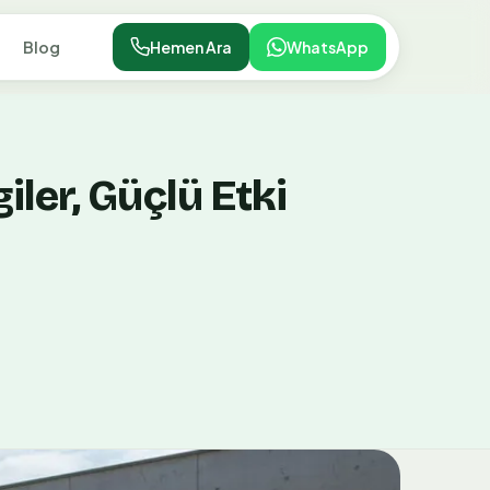
Blog
Hemen Ara
WhatsApp
ler, Güçlü Etki