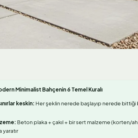
dern Minimalist Bahçenin 6 Temel Kuralı
ınırlar keskin:
Her şeklin nerede başlayıp nerede bittiği be
lzeme:
Beton plaka + çakıl + bir sert malzeme (korten/ah
 yaratır