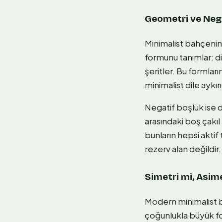
Geometri ve Neg
Minimalist bahçenin
formunu tanımlar: di
şeritler. Bu formları
minimalist dile aykırı
Negatif boşluk ise 
arasındaki boş çakıl
bunların hepsi aktif
rezerv alan değildir.
Simetri mi, Asime
Modern minimalist ba
çoğunlukla büyük form