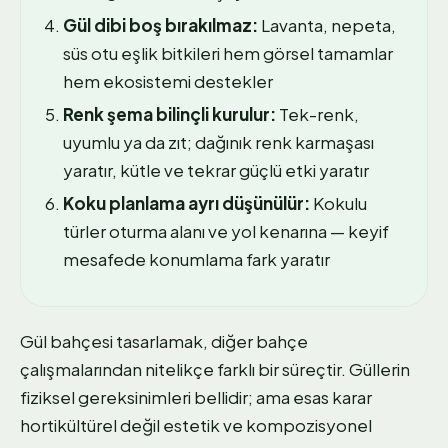
Gül dibi boş bırakılmaz:
Lavanta, nepeta,
süs otu eşlik bitkileri hem görsel tamamlar
hem ekosistemi destekler
Renk şema bilinçli kurulur:
Tek-renk,
uyumlu ya da zıt; dağınık renk karmaşası
yaratır, kütle ve tekrar güçlü etki yaratır
Koku planlama ayrı düşünülür:
Kokulu
türler oturma alanı ve yol kenarına — keyif
mesafede konumlama fark yaratır
Gül bahçesi tasarlamak, diğer bahçe
çalışmalarından nitelikçe farklı bir süreçtir. Güllerin
fiziksel gereksinimleri bellidir; ama esas karar
hortikültürel değil estetik ve kompozisyonel