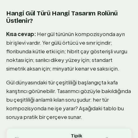
Hangi Gül Türü Hangi Tasarım Rolünü
Üstlenir?
Kısa cevap:
Her gül türünün kompozisyonda ayrı
bir işlevi vardır. Yer gülü örtücü ve sınır içindir;
floribunda kütle etki için; hibrit çay gösterişli vurgu
noktası için; sarılıcı dikey yüzey için; standart
simetrik aksan için; minyatür kenar ve saksı için.
Gül dünyasındaki tür çeşitliliği başlangıçta kafa
karıştırıcı görünebilir. Tasarımcı gözüyle bakıldığında
bu çeşitliliği anlamlı kılan soru şudur: her tür
kompozisyonda ne işe yarar? Aşağıdaki tablo bu
soruya pratik bir çerçeve sunar.
Tipik