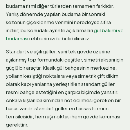
budama ritmi diğer türlerden tamamen farklıdır.
Yanlış dönemde yapılan budama bir sonraki
sezonun çiçeklenme verimini neredeyse sıfıra
indirir; bu konudaki ayrıntılı açıklamaları
gül bakımı ve
budaması
rehberimizde bulabilirsiniz.
Standart ve aşılı güller, yani tek gövde üzerine
aşılanmış top formundaki çeşitler, simetri aksanı için
güçlü bir araçtır. Klasik gül bahçesinin merkezine,
yolların kesiştiği noktalara veya simetrik çift dikim
olarak kapı yanlarına yerleştirilen standart güller
resmi bahçe estetiğini en çarpıcı biçimde yansıtır.
Ankara kışları bakımından not edilmesi gereken bir
husus vardır: standart güller en hassas formun
temsilcisidir; hem aşı noktası hem gövde koruması
gerektirir.