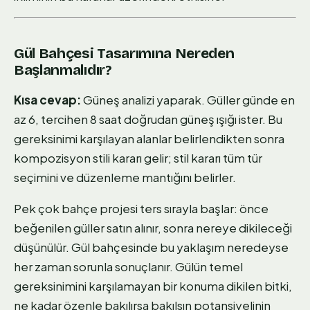
Gül Bahçesi Tasarımına Nereden
Başlanmalıdır?
Kısa cevap:
Güneş analizi yaparak. Güller günde en
az 6, tercihen 8 saat doğrudan güneş ışığı ister. Bu
gereksinimi karşılayan alanlar belirlendikten sonra
kompozisyon stili kararı gelir; stil kararı tüm tür
seçimini ve düzenleme mantığını belirler.
Pek çok bahçe projesi ters sırayla başlar: önce
beğenilen güller satın alınır, sonra nereye dikileceği
düşünülür. Gül bahçesinde bu yaklaşım neredeyse
her zaman sorunla sonuçlanır. Gülün temel
gereksinimini karşılamayan bir konuma dikilen bitki,
ne kadar özenle bakılırsa bakılsın potansiyelinin