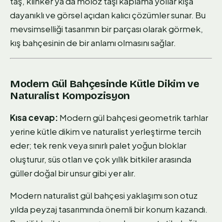
taş, klinker ya da moloz taşı kaplama yollar kışa
dayanıklı ve görsel açıdan kalıcı çözümler sunar. Bu
mevsimselliği tasarımın bir parçası olarak görmek,
kış bahçesinin de bir anlamı olmasını sağlar.
Modern Gül Bahçesinde Kütle Dikim ve
Naturalist Kompozisyon
Kısa cevap:
Modern gül bahçesi geometrik tarhlar
yerine kütle dikim ve naturalist yerleştirme tercih
eder; tek renk veya sınırlı palet yoğun bloklar
oluşturur, süs otları ve çok yıllık bitkiler arasında
güller doğal bir unsur gibi yer alır.
Modern naturalist gül bahçesi yaklaşımı son otuz
yılda peyzaj tasarımında önemli bir konum kazandı.