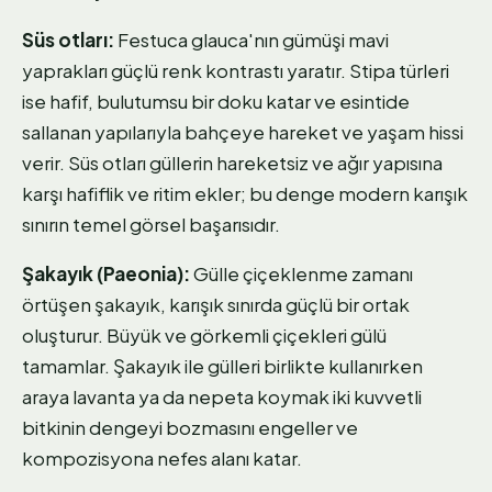
Süs otları:
Festuca glauca'nın gümüşi mavi
yaprakları güçlü renk kontrastı yaratır. Stipa türleri
ise hafif, bulutumsu bir doku katar ve esintide
sallanan yapılarıyla bahçeye hareket ve yaşam hissi
verir. Süs otları güllerin hareketsiz ve ağır yapısına
karşı hafiflik ve ritim ekler; bu denge modern karışık
sınırın temel görsel başarısıdır.
Şakayık (Paeonia):
Gülle çiçeklenme zamanı
örtüşen şakayık, karışık sınırda güçlü bir ortak
oluşturur. Büyük ve görkemli çiçekleri gülü
tamamlar. Şakayık ile gülleri birlikte kullanırken
araya lavanta ya da nepeta koymak iki kuvvetli
bitkinin dengeyi bozmasını engeller ve
kompozisyona nefes alanı katar.