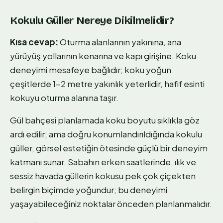
Kokulu Güller Nereye Dikilmelidir?
Kısa cevap:
Oturma alanlarının yakınına, ana
yürüyüş yollarının kenarına ve kapı girişine. Koku
deneyimi mesafeye bağlıdır; koku yoğun
çeşitlerde 1-2 metre yakınlık yeterlidir, hafif esinti
kokuyu oturma alanına taşır.
Gül bahçesi planlamada koku boyutu sıklıkla göz
ardı edilir; ama doğru konumlandırıldığında kokulu
güller, görsel estetiğin ötesinde güçlü bir deneyim
katmanı sunar. Sabahın erken saatlerinde, ılık ve
sessiz havada güllerin kokusu pek çok çiçekten
belirgin biçimde yoğundur; bu deneyimi
yaşayabileceğiniz noktalar önceden planlanmalıdır.