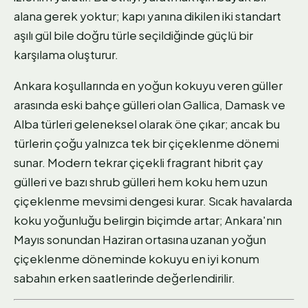
alana gerek yoktur; kapı yanına dikilen iki standart
aşılı gül bile doğru türle seçildiğinde güçlü bir
karşılama oluşturur.
Ankara koşullarında en yoğun kokuyu veren güller
arasında eski bahçe gülleri olan Gallica, Damask ve
Alba türleri geleneksel olarak öne çıkar; ancak bu
türlerin çoğu yalnızca tek bir çiçeklenme dönemi
sunar. Modern tekrar çiçekli fragrant hibrit çay
gülleri ve bazı shrub gülleri hem koku hem uzun
çiçeklenme mevsimi dengesi kurar. Sıcak havalarda
koku yoğunluğu belirgin biçimde artar; Ankara'nın
Mayıs sonundan Haziran ortasına uzanan yoğun
çiçeklenme döneminde kokuyu en iyi konum
sabahın erken saatlerinde değerlendirilir.