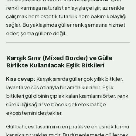
renkli karmaşa naturalist anlayışla çelişir; az renkle
çalışmak hem estetik tutarlılık hem bakım kolaylığı
sağlar. Bu yaklaşımda güller renk şemasına hizmet
eder; şema güllere değil.
Karışık Sınır (Mixed Border) ve Gülle
Birlikte Kullanılacak Eşlik Bitkileri
Kısa cevap:
Karışık sınırda güller çok yıllık bitkiler,
lavanta ve süs otlarıyla bir arada kullanılır. Eşlik
bitkileri gül dibinin çıplak kalan kısımlarını örter, renk
sürekliliği sağlar ve böcek çekerek bahçe
ekosistemini destekler.
Gül bahçesi tasarımının en pratik ve en esnek formu
karışık sınır yaklaşımıdır. Bu düzenlemede güller tek