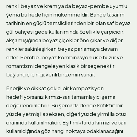
renkli beyaz ve krem ya da beyaz-pembe uyumlu
şema bu hedef için mükemmeldir. Bahçe tasarım
tarihinin en güçlü temsilcilerinden biri olan saf beyaz
gül bahçesi gece kullanımında özellikle çarpıcıdır;
akşam ışığında beyaz çiçekler öne çıkar ve diğer
renkler sakinleşirken beyaz parlamaya devam
eder. Pembe-beyaz kombinasyonu ise huzur ve
romantizmi dengeleyen klasik bir seçenektir;
başlangıç için güvenli bir zemin sunar.
Enerjik ve dikkat çekici bir kompozisyon
hedefliyorsanız kırmızı-sarı tamamlayıcı şema
değerlendirilebilir. Bu şemada denge kritiktir: biri
yüzde yetmiş ila seksen, diğeri yüzde yirmi ila otuz
oranında kullanılmalıdır. Eşit miktarda kırmızı ve sarı
kullanıldığında göz hangi noktaya odaklanacağını