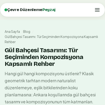
Çevre Düzenleme
Peyzaj
Ana Sayfa
Blog
Gül Bahçesi Tasarımı: Tür Seçiminden Kompozisyona Kapsamlı
Rehber
Gül Bahçesi Tasarımı: Tür
Seçiminden Kompozisyona
Kapsamlı Rehber
Hangi gül hangi kompozisyonu üstlenir? Klasik
geometrik tarhtan modern naturalist
düzenlemeye, eşlik bitkilerinden koku
planlamasına: Ankara koşullarında gül bahçesi
tasarımı ve kompozisyonunun tüm katmanları.