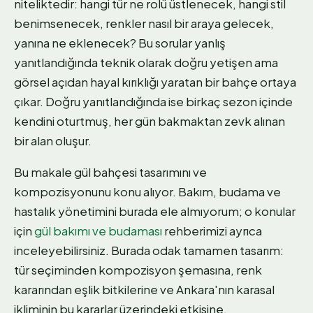
niteliktedir: hangi tür ne rolü üstlenecek, hangi stil
benimsenecek, renkler nasıl bir araya gelecek,
yanına ne eklenecek? Bu sorular yanlış
yanıtlandığında teknik olarak doğru yetişen ama
görsel açıdan hayal kırıklığı yaratan bir bahçe ortaya
çıkar. Doğru yanıtlandığında ise birkaç sezon içinde
kendini oturtmuş, her gün bakmaktan zevk alınan
bir alan oluşur.
Bu makale gül bahçesi tasarımını ve
kompozisyonunu konu alıyor. Bakım, budama ve
hastalık yönetimini burada ele almıyorum; o konular
için
gül bakımı ve budaması
rehberimizi ayrıca
inceleyebilirsiniz. Burada odak tamamen tasarım:
tür seçiminden kompozisyon şemasına, renk
kararından eşlik bitkilerine ve Ankara'nın karasal
ikliminin bu kararlar üzerindeki etkisine.