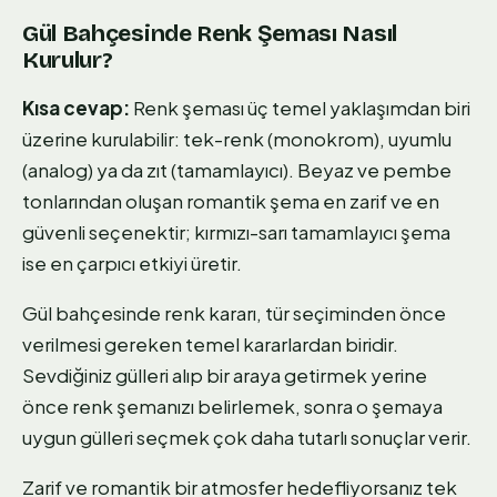
Gül Bahçesinde Renk Şeması Nasıl
Kurulur?
Kısa cevap:
Renk şeması üç temel yaklaşımdan biri
üzerine kurulabilir: tek-renk (monokrom), uyumlu
(analog) ya da zıt (tamamlayıcı). Beyaz ve pembe
tonlarından oluşan romantik şema en zarif ve en
güvenli seçenektir; kırmızı-sarı tamamlayıcı şema
ise en çarpıcı etkiyi üretir.
Gül bahçesinde renk kararı, tür seçiminden önce
verilmesi gereken temel kararlardan biridir.
Sevdiğiniz gülleri alıp bir araya getirmek yerine
önce renk şemanızı belirlemek, sonra o şemaya
uygun gülleri seçmek çok daha tutarlı sonuçlar verir.
Zarif ve romantik bir atmosfer hedefliyorsanız tek