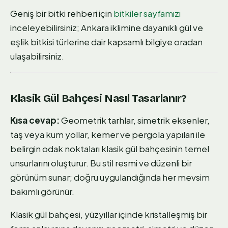
Geniş bir bitki rehberi için
bitkiler sayfamızı
inceleyebilirsiniz; Ankara iklimine dayanıklı gül ve
eşlik bitkisi türlerine dair kapsamlı bilgiye oradan
ulaşabilirsiniz.
Klasik Gül Bahçesi Nasıl Tasarlanır?
Kısa cevap:
Geometrik tarhlar, simetrik eksenler,
taş veya kum yollar, kemer ve pergola yapıları ile
belirgin odak noktaları klasik gül bahçesinin temel
unsurlarını oluşturur. Bu stil resmi ve düzenli bir
görünüm sunar; doğru uygulandığında her mevsim
bakımlı görünür.
Klasik gül bahçesi, yüzyıllar içinde kristalleşmiş bir