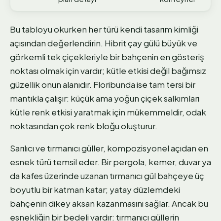
Bu tabloyu okurken her türü kendi tasarım kimliği
açısından değerlendirin. Hibrit çay gülü büyük ve
görkemli tek çiçekleriyle bir bahçenin en gösteriş
noktası olmak için vardır; kütle etkisi değil bağımsız
güzellik onun alanıdır. Floribunda ise tam tersi bir
mantıkla çalışır: küçük ama yoğun çiçek salkımları
kütle renk etkisi yaratmak için mükemmeldir, odak
noktasından çok renk bloğu oluşturur.
Sarılıcı ve tırmanıcı güller, kompozisyonel açıdan en
esnek türü temsil eder. Bir pergola, kemer, duvar ya
da kafes üzerinde uzanan tırmanıcı gül bahçeye üç
boyutlu bir katman katar; yatay düzlemdeki
bahçenin dikey aksan kazanmasını sağlar. Ancak bu
esnekliğin bir bedeli vardır: tırmanıcı güllerin