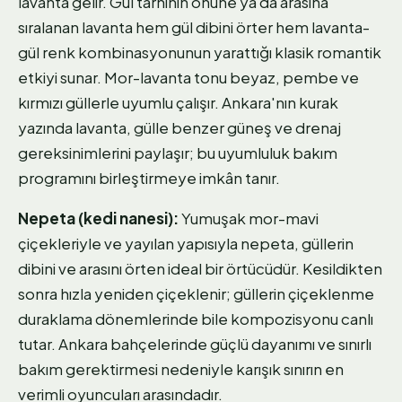
lavanta gelir. Gül tarhının önüne ya da arasına
sıralanan lavanta hem gül dibini örter hem lavanta-
gül renk kombinasyonunun yarattığı klasik romantik
etkiyi sunar. Mor-lavanta tonu beyaz, pembe ve
kırmızı güllerle uyumlu çalışır. Ankara'nın kurak
yazında lavanta, gülle benzer güneş ve drenaj
gereksinimlerini paylaşır; bu uyumluluk bakım
programını birleştirmeye imkân tanır.
Nepeta (kedi nanesi):
Yumuşak mor-mavi
çiçekleriyle ve yayılan yapısıyla nepeta, güllerin
dibini ve arasını örten ideal bir örtücüdür. Kesildikten
sonra hızla yeniden çiçeklenir; güllerin çiçeklenme
duraklama dönemlerinde bile kompozisyonu canlı
tutar. Ankara bahçelerinde güçlü dayanımı ve sınırlı
bakım gerektirmesi nedeniyle karışık sınırın en
verimli oyuncuları arasındadır.