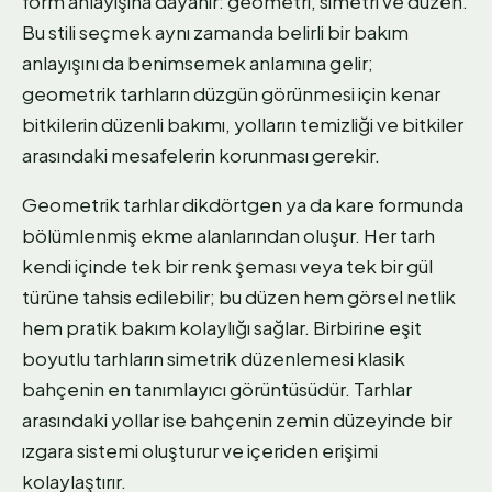
form anlayışına dayanır: geometri, simetri ve düzen.
Bu stili seçmek aynı zamanda belirli bir bakım
anlayışını da benimsemek anlamına gelir;
geometrik tarhların düzgün görünmesi için kenar
bitkilerin düzenli bakımı, yolların temizliği ve bitkiler
arasındaki mesafelerin korunması gerekir.
Geometrik tarhlar dikdörtgen ya da kare formunda
bölümlenmiş ekme alanlarından oluşur. Her tarh
kendi içinde tek bir renk şeması veya tek bir gül
türüne tahsis edilebilir; bu düzen hem görsel netlik
hem pratik bakım kolaylığı sağlar. Birbirine eşit
boyutlu tarhların simetrik düzenlemesi klasik
bahçenin en tanımlayıcı görüntüsüdür. Tarhlar
arasındaki yollar ise bahçenin zemin düzeyinde bir
ızgara sistemi oluşturur ve içeriden erişimi
kolaylaştırır.