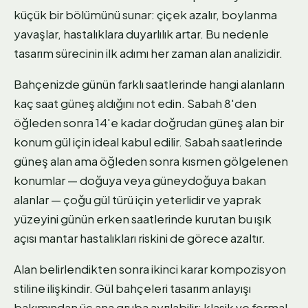
küçük bir bölümünü sunar: çiçek azalır, boylanma
yavaşlar, hastalıklara duyarlılık artar. Bu nedenle
tasarım sürecinin ilk adımı her zaman alan analizidir.
Bahçenizde günün farklı saatlerinde hangi alanların
kaç saat güneş aldığını not edin. Sabah 8'den
öğleden sonra 14'e kadar doğrudan güneş alan bir
konum gül için ideal kabul edilir. Sabah saatlerinde
güneş alan ama öğleden sonra kısmen gölgelenen
konumlar — doğuya veya güneydoğuya bakan
alanlar — çoğu gül türü için yeterlidir ve yaprak
yüzeyini günün erken saatlerinde kurutan bu ışık
açısı mantar hastalıkları riskini de görece azaltır.
Alan belirlendikten sonra ikinci karar kompozisyon
stiline ilişkindir. Gül bahçeleri tasarım anlayışı
bakımından üç ana gruba ayrılabilir: klasik ve formal,