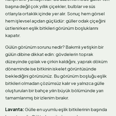
başına değil çok yıllık çiçekler, bulblar ve süs
otlarıyla ortaklık içinde yer alır. Sonuç hem görsel
hem işlevsel açıdan güçlüdür: güller odak çiçeğini
üstlenirken eşlik bitkileri görünüm boşluklarını
kapatır.
Gülün görünüm sorunu nedir? Bakımlı yetişkin bir
gülün dibine dikkat edin: gövdelerin toprak
düzeyinde çıplak ve çirkin kaldığını, yaprak döküm
döneminde ise bitkinin iskelet görüntüsünde
beklediğini görürsünüz. Bu görünüm boşluğu eşlik
bitkileri olmadan çözümsüz kalır ve yalnızca gülle
oluşturulan bir bahçe yılın büyük bölümünde yarı
tamamlanmış bir izlenim bırakır.
Lavanta:
Gülle en uyumlu eşlik bitkilerinin başında