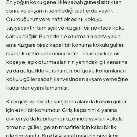
En yoğun koku genellikle sabah güneşi ısıttıktan
sonra ve akşamın serinlediği saatlerde yayılır.
Oturduğunuz yere hafif bir esinti kokuyu
taşıyacaktır; tam açık ve rüzgarlı bir noktada koku
çabuk dağılır. Bu nedenle oturma alanınıza yakın
ama rüzgara biraz kapalı bir konuma kokulu güller
dikmek optimum sonucu verir. Terasa bakan bir
köşeye, açık oturma alanının yanındaki çit kenarına
ya da gölgelikle korunan bir bölgeye konumlanan
kokulu güller sabah kahvesinden akşam yemeğine
kadar deneyimi tamamlar.
Kapı girişi ve misafir karşılama alanı da kokulu güller
için etkili bir konumdur. Giriş kapısının iki yanına
dikilen ya da kapı kemeri üzerinde yayılan kokulu
tırmanıcı güller, gelen misafirler için kalıcı bir ilk
izlenim yaratır. Bu etkiyi yaratmak için büyük bir