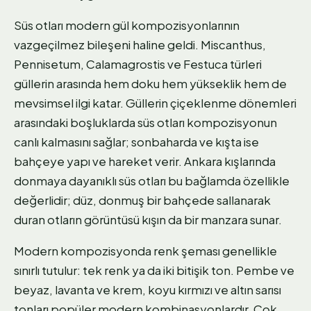
Süs otları modern gül kompozisyonlarının
vazgeçilmez bileşeni haline geldi. Miscanthus,
Pennisetum, Calamagrostis ve Festuca türleri
güllerin arasında hem doku hem yükseklik hem de
mevsimsel ilgi katar. Güllerin çiçeklenme dönemleri
arasındaki boşluklarda süs otları kompozisyonun
canlı kalmasını sağlar; sonbaharda ve kışta ise
bahçeye yapı ve hareket verir. Ankara kışlarında
donmaya dayanıklı süs otları bu bağlamda özellikle
değerlidir; düz, donmuş bir bahçede sallanarak
duran otların görüntüsü kışın da bir manzara sunar.
Modern kompozisyonda renk şeması genellikle
sınırlı tutulur: tek renk ya da iki bitişik ton. Pembe ve
beyaz, lavanta ve krem, koyu kırmızı ve altın sarısı
tonları popüler modern kombinasyonlardır. Çok