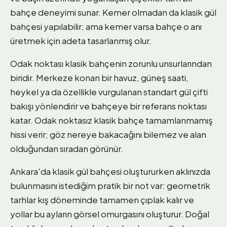
bahçe deneyimi sunar. Kemer olmadan da klasik gül
bahçesi yapılabilir; ama kemer varsa bahçe o anı
üretmek için adeta tasarlanmış olur.
Odak noktası klasik bahçenin zorunlu unsurlarından
biridir. Merkeze konan bir havuz, güneş saati,
heykel ya da özellikle vurgulanan standart gül çifti
bakışı yönlendirir ve bahçeye bir referans noktası
katar. Odak noktasız klasik bahçe tamamlanmamış
hissi verir; göz nereye bakacağını bilemez ve alan
olduğundan sıradan görünür.
Ankara'da klasik gül bahçesi oluştururken aklınızda
bulunmasını istediğim pratik bir not var: geometrik
tarhlar kış döneminde tamamen çıplak kalır ve
yollar bu ayların görsel omurgasını oluşturur. Doğal