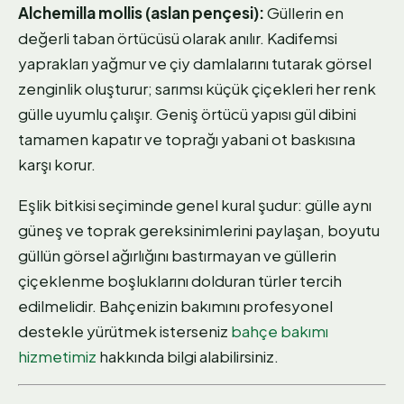
Alchemilla mollis (aslan pençesi):
Güllerin en
değerli taban örtücüsü olarak anılır. Kadifemsi
yaprakları yağmur ve çiy damlalarını tutarak görsel
zenginlik oluşturur; sarımsı küçük çiçekleri her renk
gülle uyumlu çalışır. Geniş örtücü yapısı gül dibini
tamamen kapatır ve toprağı yabani ot baskısına
karşı korur.
Eşlik bitkisi seçiminde genel kural şudur: gülle aynı
güneş ve toprak gereksinimlerini paylaşan, boyutu
güllün görsel ağırlığını bastırmayan ve güllerin
çiçeklenme boşluklarını dolduran türler tercih
edilmelidir. Bahçenizin bakımını profesyonel
destekle yürütmek isterseniz
bahçe bakımı
hizmetimiz
hakkında bilgi alabilirsiniz.