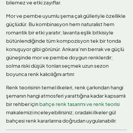
bilemez ve etki zayıflar.
Mor ve pembe uyumlu şema çalı gülleriyle özellikle
güçlüdür. Bu kombinasyon hem naturalist hem
romantik bir etki yaratır; lavanta eşlik bitkisiyle
bütünlendiğinde tüm kompozisyon tek bir tonda
konuşuyor gibi görünür. Ankara'nın berrak ve güçlü
güneşinde mor ve pembe doygun renklerdir;
solma riski düşük tonları seçmek uzun sezon
boyunca renk kalıcılığını artırır.
Renk teorisinin temel ilkeleri, renk çarkından hangi
şemanın hangi atmosferi yarattığına kadar kapsamlı
bir rehber için
bahçe renk tasarımı ve renk teorisi
makalemizi inceleyebilirsiniz; oradaki ilkeler gül
bahçesi renk kararlarına doğrudan uygulanabilir.