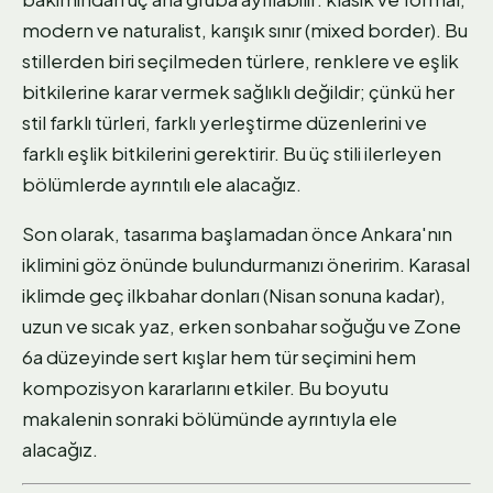
modern ve naturalist, karışık sınır (mixed border). Bu
stillerden biri seçilmeden türlere, renklere ve eşlik
bitkilerine karar vermek sağlıklı değildir; çünkü her
stil farklı türleri, farklı yerleştirme düzenlerini ve
farklı eşlik bitkilerini gerektirir. Bu üç stili ilerleyen
bölümlerde ayrıntılı ele alacağız.
Son olarak, tasarıma başlamadan önce Ankara'nın
iklimini göz önünde bulundurmanızı öneririm. Karasal
iklimde geç ilkbahar donları (Nisan sonuna kadar),
uzun ve sıcak yaz, erken sonbahar soğuğu ve Zone
6a düzeyinde sert kışlar hem tür seçimini hem
kompozisyon kararlarını etkiler. Bu boyutu
makalenin sonraki bölümünde ayrıntıyla ele
alacağız.