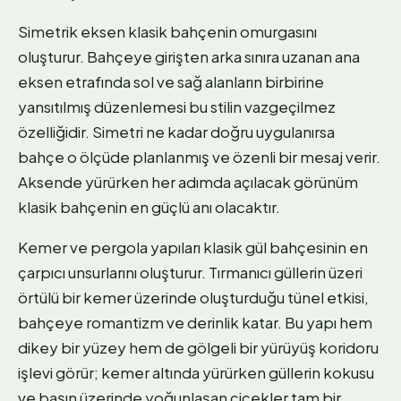
Simetrik eksen klasik bahçenin omurgasını
oluşturur. Bahçeye girişten arka sınıra uzanan ana
eksen etrafında sol ve sağ alanların birbirine
yansıtılmış düzenlemesi bu stilin vazgeçilmez
özelliğidir. Simetri ne kadar doğru uygulanırsa
bahçe o ölçüde planlanmış ve özenli bir mesaj verir.
Aksende yürürken her adımda açılacak görünüm
klasik bahçenin en güçlü anı olacaktır.
Kemer ve pergola yapıları klasik gül bahçesinin en
çarpıcı unsurlarını oluşturur. Tırmanıcı güllerin üzeri
örtülü bir kemer üzerinde oluşturduğu tünel etkisi,
bahçeye romantizm ve derinlik katar. Bu yapı hem
dikey bir yüzey hem de gölgeli bir yürüyüş koridoru
işlevi görür; kemer altında yürürken güllerin kokusu
ve başın üzerinde yoğunlaşan çiçekler tam bir