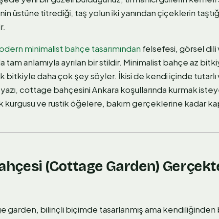
in üstüne titrediği, taş yolun iki yanından çiçeklerin taştığ
r.
dern minimalist bahçe tasarımından
felsefesi, görsel dil
ıyla tam anlamıyla ayrılan bir stildir. Minimalist bahçe az bit
bitkiyle daha çok şey söyler. İkisi de kendi içinde tutarlı
Bu yazı, cottage bahçesini Ankara koşullarında kurmak isteye
 kurgusu ve rustik öğelere, bakım gerçeklerine kadar ka
 Bahçesi (Cottage Garden) Gerçek
 garden, bilinçli biçimde tasarlanmış ama kendiliğinden