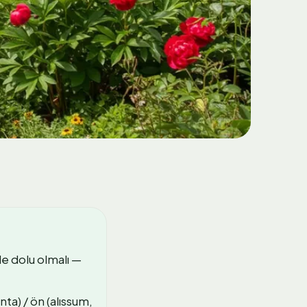
e dolu olmalı —
nta) / ön (alıssum,