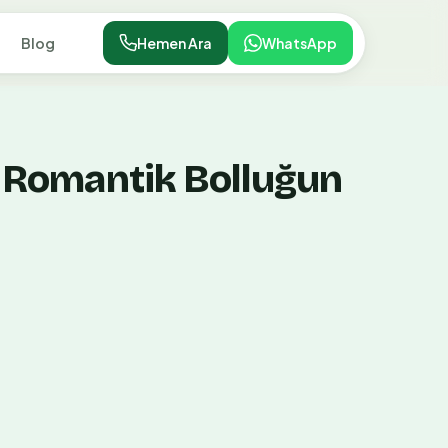
Blog
Hemen Ara
WhatsApp
ı: Romantik Bolluğun