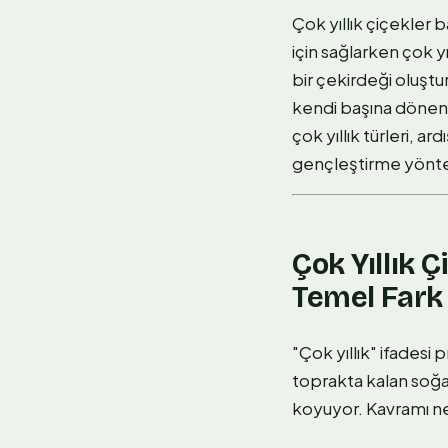
Çok yıllık çiçekler 
için sağlarken çok y
bir çekirdeği oluştu
kendi başına dönen
çok yıllık türleri, 
gençleştirme yönte
Çok Yıllık 
Temel Fark
"Çok yıllık" ifadesi 
toprakta kalan soğanl
koyuyor. Kavramı ne