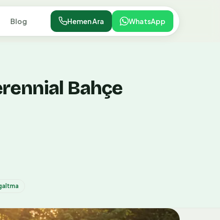
Blog
Hemen Ara
WhatsApp
Perennial Bahçe
galtma