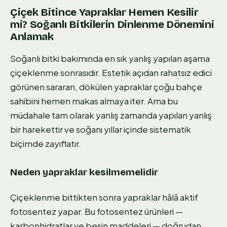
Çiçek Bitince Yapraklar Hemen Kesilir
mi? Soğanlı Bitkilerin Dinlenme Dönemini
Anlamak
Soğanlı bitki bakımında en sık yanlış yapılan aşama
çiçeklenme sonrasıdır. Estetik açıdan rahatsız edici
görünen sararan, dökülen yapraklar çoğu bahçe
sahibini hemen makas almaya iter. Ama bu
müdahale tam olarak yanlış zamanda yapılan yanlış
bir harekettir ve soğanı yıllar içinde sistematik
biçimde zayıflatır.
Neden yapraklar kesilmemelidir
Çiçeklenme bittikten sonra yapraklar hâlâ aktif
fotosentez yapar. Bu fotosentez ürünleri —
karbonhidratlar ve besin maddeleri — doğrudan