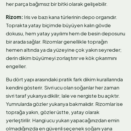
her parça bağımsız bir bitki olarak gelişebilir.
Rizom:
Iris ve bazı kana türlerinin depo organıdır.
Toprakta yatay biçimde büyüyen kalın gövde
dokusu, hem yatay yayılımı hem de besin deposunu
bir arada sağlar. Rizomlar genellikle toprağın
hemen altında ya da yüzeyine çok yakın seyreder;
derin dikim büyümeyi zorlaştırır ve kök çıkarımını
engeller.
Bu dört yapı arasındaki pratik fark dikim kurallarında
kendini gösterir. Sivri ucu olan soğanlar her zaman
sivri taraf yukarıya dikilir; lale ve nergiste bu açıktır.
Yumrularda gözler yukarıya bakmalıdır. Rizomlar ise
toprağa yakın, gözler üstte, yatay olarak
yerleştirilir. Hangi ucu yukarı yapacağınızdan emin
olmadığınızda en güvenli seçenek soğanı yana