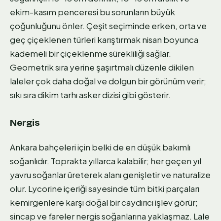
ekim-kasım penceresi bu sorunların büyük
çoğunluğunu önler. Çeşit seçiminde erken, orta ve
geç çiçeklenen türleri karıştırmak nisan boyunca
kademeli bir çiçeklenme sürekliliği sağlar.
Geometrik sıra yerine şaşırtmalı düzenle dikilen
laleler çok daha doğal ve dolgun bir görünüm verir;
sıkı sıra dikim tarhı asker dizisi gibi gösterir.
Nergis
Ankara bahçeleri için belki de en düşük bakımlı
soğanlıdır. Toprakta yıllarca kalabilir; her geçen yıl
yavru soğanlar üreterek alanı genişletir ve naturalize
olur. Lycorine içeriği sayesinde tüm bitki parçaları
kemirgenlere karşı doğal bir caydırıcı işlev görür;
sincap ve fareler nergis soğanlarına yaklaşmaz. Lale