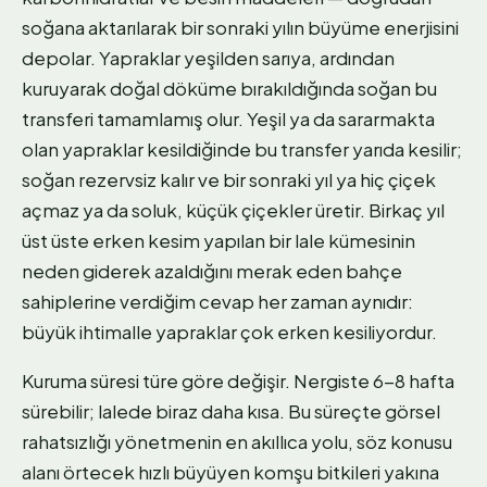
soğana aktarılarak bir sonraki yılın büyüme enerjisini
depolar. Yapraklar yeşilden sarıya, ardından
kuruyarak doğal döküme bırakıldığında soğan bu
transferi tamamlamış olur. Yeşil ya da sararmakta
olan yapraklar kesildiğinde bu transfer yarıda kesilir;
soğan rezervsiz kalır ve bir sonraki yıl ya hiç çiçek
açmaz ya da soluk, küçük çiçekler üretir. Birkaç yıl
üst üste erken kesim yapılan bir lale kümesinin
neden giderek azaldığını merak eden bahçe
sahiplerine verdiğim cevap her zaman aynıdır:
büyük ihtimalle yapraklar çok erken kesiliyordur.
Kuruma süresi türe göre değişir. Nergiste 6-8 hafta
sürebilir; lalede biraz daha kısa. Bu süreçte görsel
rahatsızlığı yönetmenin en akıllıca yolu, söz konusu
alanı örtecek hızlı büyüyen komşu bitkileri yakına