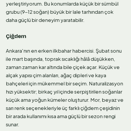
yerleştiriyorum. Bu konumlarda küçük bir sümbül
grubu (9-12 soğan) büyük bir lale tarhından çok
daha güçlü bir deneyim yaratabilir.
Çiğdem
Ankara'nın en erken ilkbahar habercisi. Şubat sonu
ile mart başında, toprak sıcaklığı hâlâ düşükken,
zaman zaman kar altında bile çiçek açar. Küçük ve
alçak yapısı çim alanları, ağaç dipleri ve kaya
bahçeleri için mükemmel bir seçim. Naturalizasyon
hızı yüksektir; birkaç yıl içinde serpiştirilen soğanlar
küçük ama yoğun kümeler oluşturur. Mor, beyaz ve
sarı renk seçenekleriyle üç farklı çiğdem çeşidinin
bir arada kullanımı kısa ama güçlü bir sezon rengi
sunar.