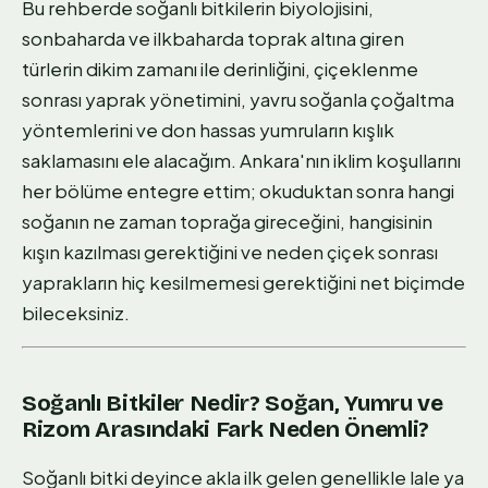
Bu rehberde soğanlı bitkilerin biyolojisini,
sonbaharda ve ilkbaharda toprak altına giren
türlerin dikim zamanı ile derinliğini, çiçeklenme
sonrası yaprak yönetimini, yavru soğanla çoğaltma
yöntemlerini ve don hassas yumruların kışlık
saklamasını ele alacağım. Ankara'nın iklim koşullarını
her bölüme entegre ettim; okuduktan sonra hangi
soğanın ne zaman toprağa gireceğini, hangisinin
kışın kazılması gerektiğini ve neden çiçek sonrası
yaprakların hiç kesilmemesi gerektiğini net biçimde
bileceksiniz.
Soğanlı Bitkiler Nedir? Soğan, Yumru ve
Rizom Arasındaki Fark Neden Önemli?
Soğanlı bitki deyince akla ilk gelen genellikle lale ya