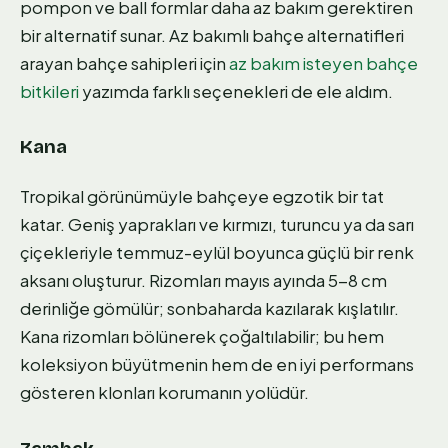
pompon ve ball formlar daha az bakım gerektiren
bir alternatif sunar. Az bakımlı bahçe alternatifleri
arayan bahçe sahipleri için
az bakım isteyen bahçe
bitkileri
yazımda farklı seçenekleri de ele aldım.
Kana
Tropikal görünümüyle bahçeye egzotik bir tat
katar. Geniş yaprakları ve kırmızı, turuncu ya da sarı
çiçekleriyle temmuz-eylül boyunca güçlü bir renk
aksanı oluşturur. Rizomları mayıs ayında 5-8 cm
derinliğe gömülür; sonbaharda kazılarak kışlatılır.
Kana rizomları bölünerek çoğaltılabilir; bu hem
koleksiyon büyütmenin hem de en iyi performans
gösteren klonları korumanın yolüdür.