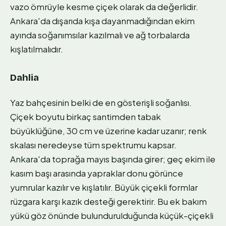
vazo ömrüyle kesme çiçek olarak da değerlidir.
Ankara'da dışarıda kışa dayanmadığından ekim
ayında soğanımsılar kazılmalı ve ağ torbalarda
kışlatılmalıdır.
Dahlia
Yaz bahçesinin belki de en gösterişli soğanlısı.
Çiçek boyutu birkaç santimden tabak
büyüklüğüne, 30 cm ve üzerine kadar uzanır; renk
skalası neredeyse tüm spektrumu kapsar.
Ankara'da toprağa mayıs başında girer; geç ekim ile
kasım başı arasında yapraklar donu görünce
yumrular kazılır ve kışlatılır. Büyük çiçekli formlar
rüzgara karşı kazık desteği gerektirir. Bu ek bakım
yükü göz önünde bulundurulduğunda küçük-çiçekli