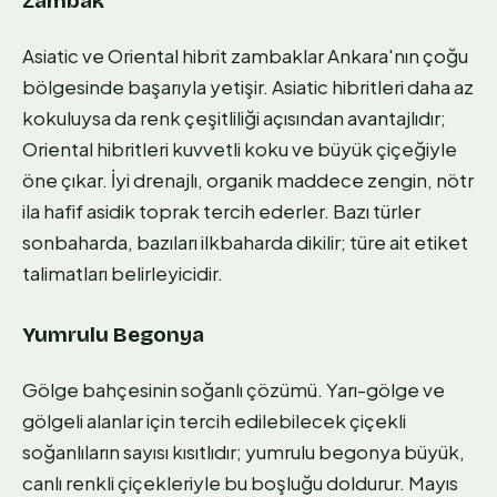
Zambak
Asiatic ve Oriental hibrit zambaklar Ankara'nın çoğu
bölgesinde başarıyla yetişir. Asiatic hibritleri daha az
kokuluysa da renk çeşitliliği açısından avantajlıdır;
Oriental hibritleri kuvvetli koku ve büyük çiçeğiyle
öne çıkar. İyi drenajlı, organik maddece zengin, nötr
ila hafif asidik toprak tercih ederler. Bazı türler
sonbaharda, bazıları ilkbaharda dikilir; türe ait etiket
talimatları belirleyicidir.
Yumrulu Begonya
Gölge bahçesinin soğanlı çözümü. Yarı-gölge ve
gölgeli alanlar için tercih edilebilecek çiçekli
soğanlıların sayısı kısıtlıdır; yumrulu begonya büyük,
canlı renkli çiçekleriyle bu boşluğu doldurur. Mayıs