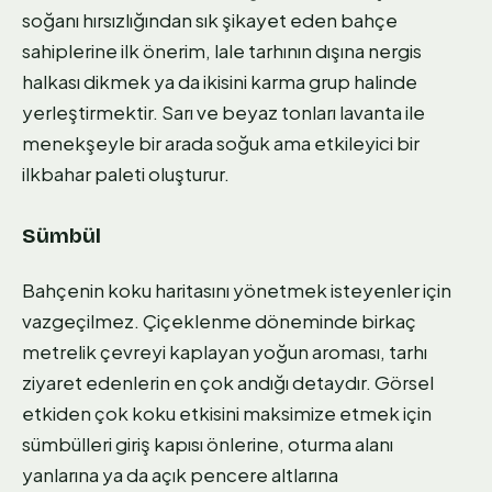
soğanı hırsızlığından sık şikayet eden bahçe
sahiplerine ilk önerim, lale tarhının dışına nergis
halkası dikmek ya da ikisini karma grup halinde
yerleştirmektir. Sarı ve beyaz tonları lavanta ile
menekşeyle bir arada soğuk ama etkileyici bir
ilkbahar paleti oluşturur.
Sümbül
Bahçenin koku haritasını yönetmek isteyenler için
vazgeçilmez. Çiçeklenme döneminde birkaç
metrelik çevreyi kaplayan yoğun aroması, tarhı
ziyaret edenlerin en çok andığı detaydır. Görsel
etkiden çok koku etkisini maksimize etmek için
sümbülleri giriş kapısı önlerine, oturma alanı
yanlarına ya da açık pencere altlarına