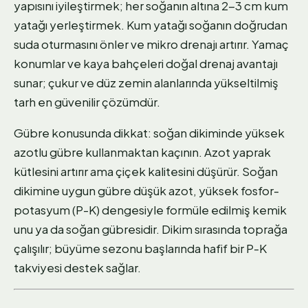
yapısını iyileştirmek; her soğanın altına 2-3 cm kum
yatağı yerleştirmek. Kum yatağı soğanın doğrudan
suda oturmasını önler ve mikro drenajı artırır. Yamaç
konumlar ve kaya bahçeleri doğal drenaj avantajı
sunar; çukur ve düz zemin alanlarında yükseltilmiş
tarh en güvenilir çözümdür.
Gübre konusunda dikkat: soğan dikiminde yüksek
azotlu gübre kullanmaktan kaçının. Azot yaprak
kütlesini artırır ama çiçek kalitesini düşürür. Soğan
dikimine uygun gübre düşük azot, yüksek fosfor-
potasyum (P-K) dengesiyle formüle edilmiş kemik
unu ya da soğan gübresidir. Dikim sırasında toprağa
çalışılır; büyüme sezonu başlarında hafif bir P-K
takviyesi destek sağlar.