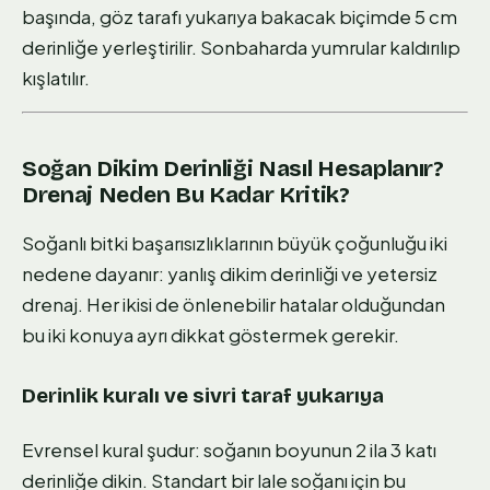
başında, göz tarafı yukarıya bakacak biçimde 5 cm
derinliğe yerleştirilir. Sonbaharda yumrular kaldırılıp
kışlatılır.
Soğan Dikim Derinliği Nasıl Hesaplanır?
Drenaj Neden Bu Kadar Kritik?
Soğanlı bitki başarısızlıklarının büyük çoğunluğu iki
nedene dayanır: yanlış dikim derinliği ve yetersiz
drenaj. Her ikisi de önlenebilir hatalar olduğundan
bu iki konuya ayrı dikkat göstermek gerekir.
Derinlik kuralı ve sivri taraf yukarıya
Evrensel kural şudur: soğanın boyunun 2 ila 3 katı
derinliğe dikin. Standart bir lale soğanı için bu