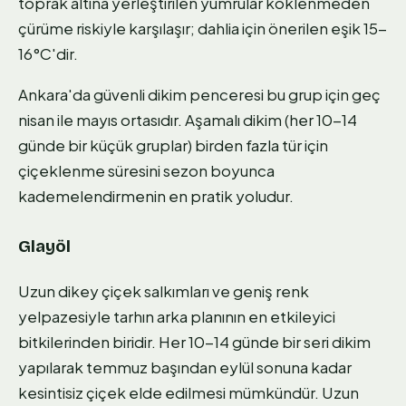
toprak altına yerleştirilen yumrular köklenmeden
çürüme riskiyle karşılaşır; dahlia için önerilen eşik 15-
16°C'dir.
Ankara'da güvenli dikim penceresi bu grup için geç
nisan ile mayıs ortasıdır. Aşamalı dikim (her 10-14
günde bir küçük gruplar) birden fazla tür için
çiçeklenme süresini sezon boyunca
kademelendirmenin en pratik yoludur.
Glayöl
Uzun dikey çiçek salkımları ve geniş renk
yelpazesiyle tarhın arka planının en etkileyici
bitkilerinden biridir. Her 10-14 günde bir seri dikim
yapılarak temmuz başından eylül sonuna kadar
kesintisiz çiçek elde edilmesi mümkündür. Uzun