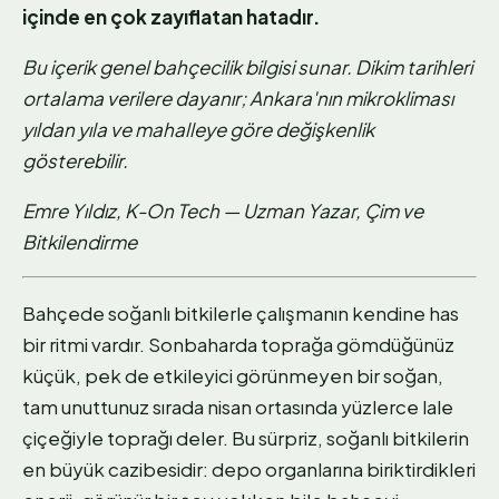
içinde en çok zayıflatan hatadır.
Bu içerik genel bahçecilik bilgisi sunar. Dikim tarihleri
ortalama verilere dayanır; Ankara'nın mikrokliması
yıldan yıla ve mahalleye göre değişkenlik
gösterebilir.
Emre Yıldız, K-On Tech — Uzman Yazar, Çim ve
Bitkilendirme
Bahçede soğanlı bitkilerle çalışmanın kendine has
bir ritmi vardır. Sonbaharda toprağa gömdüğünüz
küçük, pek de etkileyici görünmeyen bir soğan,
tam unuttunuz sırada nisan ortasında yüzlerce lale
çiçeğiyle toprağı deler. Bu sürpriz, soğanlı bitkilerin
en büyük cazibesidir: depo organlarına biriktirdikleri