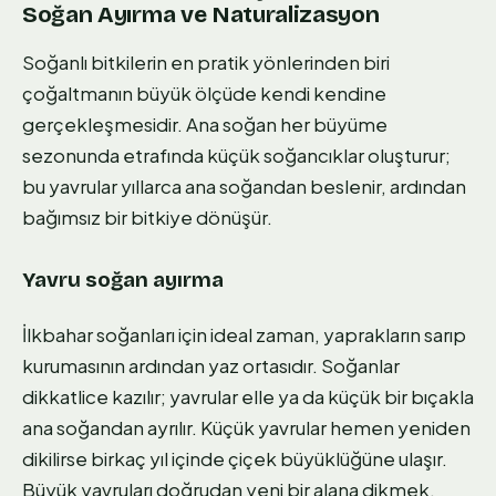
Soğan Ayırma ve Naturalizasyon
Soğanlı bitkilerin en pratik yönlerinden biri
çoğaltmanın büyük ölçüde kendi kendine
gerçekleşmesidir. Ana soğan her büyüme
sezonunda etrafında küçük soğancıklar oluşturur;
bu yavrular yıllarca ana soğandan beslenir, ardından
bağımsız bir bitkiye dönüşür.
Yavru soğan ayırma
İlkbahar soğanları için ideal zaman, yaprakların sarıp
kurumasının ardından yaz ortasıdır. Soğanlar
dikkatlice kazılır; yavrular elle ya da küçük bir bıçakla
ana soğandan ayrılır. Küçük yavrular hemen yeniden
dikilirse birkaç yıl içinde çiçek büyüklüğüne ulaşır.
Büyük yavruları doğrudan yeni bir alana dikmek,