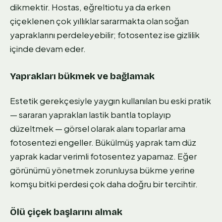
dikmektir. Hostas, eğreltiotu ya da erken
çiçeklenen çok yıllıklar sararmakta olan soğan
yapraklarını perdeleyebilir; fotosentez ise gizlilik
içinde devam eder.
Yaprakları bükmek ve bağlamak
Estetik gerekçesiyle yaygın kullanılan bu eski pratik
— sararan yaprakları lastik bantla toplayıp
düzeltmek — görsel olarak alanı toparlar ama
fotosentezi engeller. Bükülmüş yaprak tam düz
yaprak kadar verimli fotosentez yapamaz. Eğer
görünümü yönetmek zorunluysa bükme yerine
komşu bitki perdesi çok daha doğru bir tercihtir.
Ölü çiçek başlarını almak