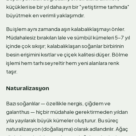
küçükleri ise bir yıl daha ayrı bir "yetiştirme tarhında"
büyütmek en verimli yaklaşımdır.
Bu işlem aynı zamanda aşırı kalabalıklaşmayı önler.
Müdahalesiz bırakılan lale ve sümbül kümeleri 5-7 yıl
içinde çok sıkışır; kalabalıklaşan soğanlar birbirinin
besin erişimini kısıtlar ve çiçek kalitesi düşer. Bölme
işlemi hem tarhı seyreltir hem yeni alanlara renk
taşır.
Naturalizasyon
Bazı soğanlılar — özellikle nergis, çiğdem ve
galanthus — hiçbir müdahale gerektirmeden yıldan
yıla yayılarak büyük kümeler oluşturur. Bu süreç
naturalizasyon (doğallaşma) olarak adlandırılır. Ağaç