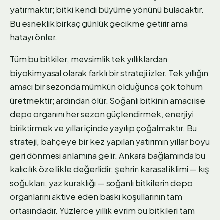
yatırmaktır; bitki kendi büyüme yönünü bulacaktır.
Bu esneklik birkaç günlük gecikme getirir ama
hatayı önler.
Tüm bu bitkiler, mevsimlik tek yıllıklardan
biyokimyasal olarak farklı bir strateji izler. Tek yıllığın
amacı bir sezonda mümkün olduğunca çok tohum
üretmektir; ardından ölür. Soğanlı bitkinin amacı ise
depo organını her sezon güçlendirmek, enerjiyi
biriktirmek ve yıllar içinde yayılıp çoğalmaktır. Bu
strateji, bahçeye bir kez yapılan yatırımın yıllar boyu
geri dönmesi anlamına gelir. Ankara bağlamında bu
kalıcılık özellikle değerlidir: şehrin karasal iklimi — kış
soğukları, yaz kuraklığı — soğanlı bitkilerin depo
organlarını aktive eden baskı koşullarının tam
ortasındadır. Yüzlerce yıllık evrim bu bitkileri tam