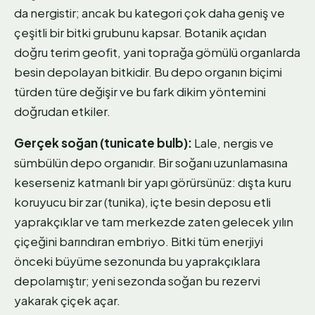
da nergistir; ancak bu kategori çok daha geniş ve
çeşitli bir bitki grubunu kapsar. Botanik açıdan
doğru terim geofit, yani toprağa gömülü organlarda
besin depolayan bitkidir. Bu depo organın biçimi
türden türe değişir ve bu fark dikim yöntemini
doğrudan etkiler.
Gerçek soğan (tunicate bulb):
Lale, nergis ve
sümbülün depo organıdır. Bir soğanı uzunlamasına
keserseniz katmanlı bir yapı görürsünüz: dışta kuru
koruyucu bir zar (tunika), içte besin deposu etli
yaprakçıklar ve tam merkezde zaten gelecek yılın
çiçeğini barındıran embriyo. Bitki tüm enerjiyi
önceki büyüme sezonunda bu yaprakçıklara
depolamıştır; yeni sezonda soğan bu rezervi
yakarak çiçek açar.