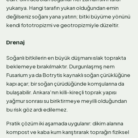
yukarıya. Hangi tarafın yukarı olduğundan emin
değilseniz soğanı yana yatırın; bitki büyüme yönünü
kendi fototropizmi ve geotropizmiyle düzeltir.
Drenaj
Soğanlı bitkilerin en büyük düşmanı ıslak toprakta
beklemeye bırakılmaktır. Durgunlaşmış nem
Fusarium ya da Botrytis kaynaklı soğan çürüklüğüne
kapı açar; bir soğan çürüdüğünde komşularına da
bulaşabilir. Ankara'nın killi-kireçli toprak yapısı
yağmur sonrası su biriktirmeye meyilli olduğundan
bu risk göz ardı edilemez.
Pratik çözüm iki aşamada uygulanır: dikim alanına
kompost ve kaba kum karıştırarak toprağın fiziksel