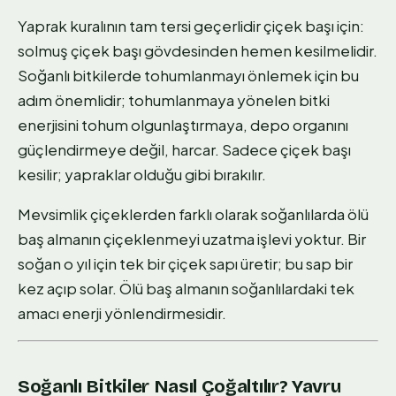
Yaprak kuralının tam tersi geçerlidir çiçek başı için:
solmuş çiçek başı gövdesinden hemen kesilmelidir.
Soğanlı bitkilerde tohumlanmayı önlemek için bu
adım önemlidir; tohumlanmaya yönelen bitki
enerjisini tohum olgunlaştırmaya, depo organını
güçlendirmeye değil, harcar. Sadece çiçek başı
kesilir; yapraklar olduğu gibi bırakılır.
Mevsimlik çiçeklerden farklı olarak soğanlılarda ölü
baş almanın çiçeklenmeyi uzatma işlevi yoktur. Bir
soğan o yıl için tek bir çiçek sapı üretir; bu sap bir
kez açıp solar. Ölü baş almanın soğanlılardaki tek
amacı enerji yönlendirmesidir.
Soğanlı Bitkiler Nasıl Çoğaltılır? Yavru