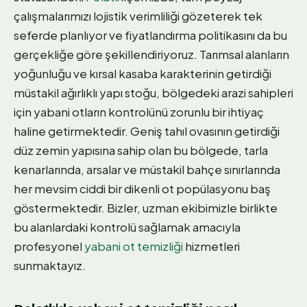
çalışmalarımızı lojistik verimliliği gözeterek tek
seferde planlıyor ve fiyatlandırma politikasını da bu
gerçekliğe göre şekillendiriyoruz. Tarımsal alanların
yoğunluğu ve kırsal kasaba karakterinin getirdiği
müstakil ağırlıklı yapı stoğu, bölgedeki arazi sahipleri
için yabani otların kontrolünü zorunlu bir ihtiyaç
haline getirmektedir. Geniş tahıl ovasının getirdiği
düz zemin yapısına sahip olan bu bölgede, tarla
kenarlarında, arsalar ve müstakil bahçe sınırlarında
her mevsim ciddi bir dikenli ot popülasyonu baş
göstermektedir. Bizler, uzman ekibimizle birlikte
bu alanlardaki kontrolü sağlamak amacıyla
profesyonel
yabani ot temizliği
hizmetleri
sunmaktayız.