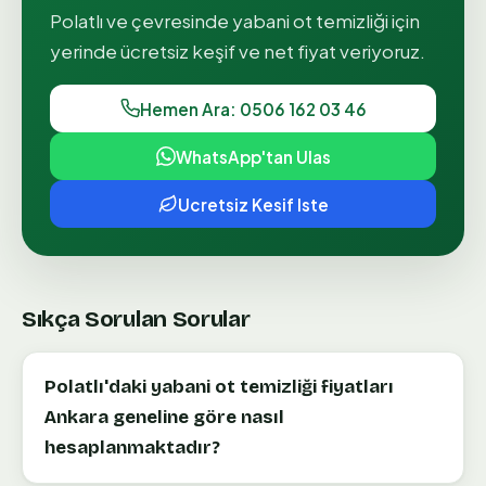
Polatlı
ve çevresinde
yabani ot temizliği
için
yerinde ücretsiz keşif ve net fiyat veriyoruz.
Hemen Ara: 0506 162 03 46
WhatsApp'tan Ulas
Ucretsiz Kesif Iste
Sıkça Sorulan Sorular
Polatlı'daki yabani ot temizliği fiyatları
Ankara geneline göre nasıl
hesaplanmaktadır?