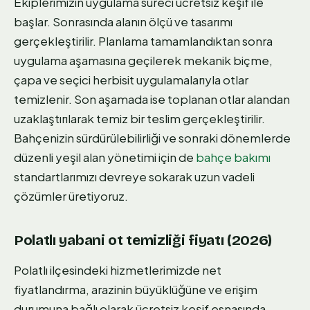
Ekiplerimizin uygulama süreci ücretsiz keşif ile
başlar. Sonrasında alanın ölçü ve tasarımı
gerçekleştirilir. Planlama tamamlandıktan sonra
uygulama aşamasına geçilerek mekanik biçme,
çapa ve seçici herbisit uygulamalarıyla otlar
temizlenir. Son aşamada ise toplanan otlar alandan
uzaklaştırılarak temiz bir teslim gerçekleştirilir.
Bahçenizin sürdürülebilirliği ve sonraki dönemlerde
düzenli yeşil alan yönetimi için de
bahçe bakımı
standartlarımızı devreye sokarak uzun vadeli
çözümler üretiyoruz.
Polatlı yabani ot temizliği fiyatı (2026)
Polatlı ilçesindeki hizmetlerimizde net
fiyatlandırma, arazinin büyüklüğüne ve erişim
durumuna bağlı olarak ücretsiz keşif esnasında