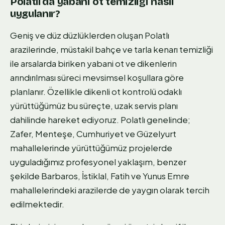
Polatlı'da yabani ot temizliği nasıl
uygulanır?
Geniş ve düz düzlüklerden oluşan Polatlı
arazilerinde, müstakil bahçe ve tarla kenarı temizliği
ile arsalarda biriken yabani ot ve dikenlerin
arındırılması süreci mevsimsel koşullara göre
planlanır. Özellikle dikenli ot kontrolü odaklı
yürüttüğümüz bu süreçte, uzak servis planı
dahilinde hareket ediyoruz. Polatlı genelinde;
Zafer, Menteşe, Cumhuriyet ve Güzelyurt
mahallelerinde yürüttüğümüz projelerde
uyguladığımız profesyonel yaklaşım, benzer
şekilde Barbaros, İstiklal, Fatih ve Yunus Emre
mahallelerindeki arazilerde de yaygın olarak tercih
edilmektedir.