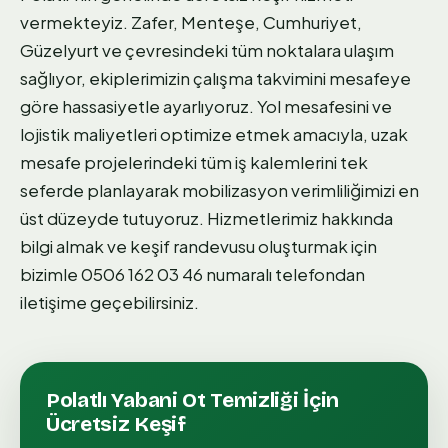
vermekteyiz. Zafer, Menteşe, Cumhuriyet,
Güzelyurt ve çevresindeki tüm noktalara ulaşım
sağlıyor, ekiplerimizin çalışma takvimini mesafeye
göre hassasiyetle ayarlıyoruz. Yol mesafesini ve
lojistik maliyetleri optimize etmek amacıyla, uzak
mesafe projelerindeki tüm iş kalemlerini tek
seferde planlayarak mobilizasyon verimliliğimizi en
üst düzeyde tutuyoruz. Hizmetlerimiz hakkında
bilgi almak ve keşif randevusu oluşturmak için
bizimle 0506 162 03 46 numaralı telefondan
iletişime geçebilirsiniz.
Polatlı
Yabani Ot Temizliği
İçin
Ücretsiz Keşif