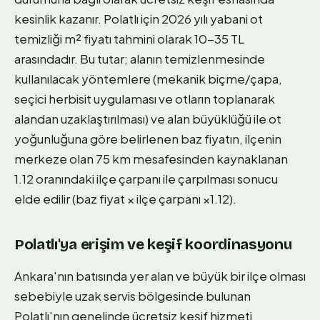
kesinlik kazanır. Polatlı için 2026 yılı yabani ot
temizliği m² fiyatı tahmini olarak 10-35 TL
arasındadır. Bu tutar; alanın temizlenmesinde
kullanılacak yöntemlere (mekanik biçme/çapa,
seçici herbisit uygulaması ve otların toplanarak
alandan uzaklaştırılması) ve alan büyüklüğü ile ot
yoğunluğuna göre belirlenen baz fiyatın, ilçenin
merkeze olan 75 km mesafesinden kaynaklanan
1.12 oranındaki ilçe çarpanı ile çarpılması sonucu
elde edilir (baz fiyat × ilçe çarpanı ×1.12).
Polatlı'ya erişim ve keşif koordinasyonu
Ankara'nın batısında yer alan ve büyük bir ilçe olması
sebebiyle uzak servis bölgesinde bulunan
Polatlı'nın genelinde ücretsiz keşif hizmeti