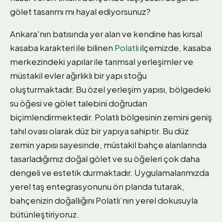
gölet tasarımı mı hayal ediyorsunuz?
Ankara'nın batısında yer alan ve kendine has kırsal
kasaba karakteri ile bilinen
Polatlı
ilçemizde, kasaba
merkezindeki yapılar ile tarımsal yerleşimler ve
müstakil evler ağırlıklı bir yapı stoğu
oluşturmaktadır. Bu özel yerleşim yapısı, bölgedeki
su öğesi ve gölet talebini doğrudan
biçimlendirmektedir. Polatlı bölgesinin zemini geniş
tahıl ovası olarak düz bir yapıya sahiptir. Bu düz
zemin yapısı sayesinde, müstakil bahçe alanlarında
tasarladığımız doğal gölet ve su öğeleri çok daha
dengeli ve estetik durmaktadır. Uygulamalarımızda
yerel taş entegrasyonunu ön planda tutarak,
bahçenizin doğallığını Polatlı’nın yerel dokusuyla
bütünleştiriyoruz.