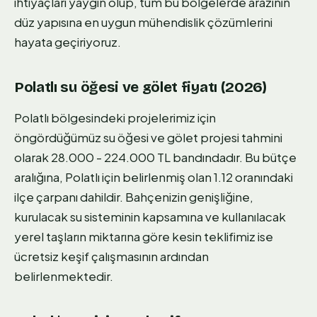
ihtiyaçları yaygın olup, tüm bu bölgelerde arazinin
düz yapısına en uygun mühendislik çözümlerini
hayata geçiriyoruz.
Polatlı su öğesi ve gölet fiyatı (2026)
Polatlı bölgesindeki projelerimiz için
öngördüğümüz su öğesi ve gölet projesi tahmini
olarak 28.000 - 224.000 TL bandındadır. Bu bütçe
aralığına, Polatlı için belirlenmiş olan 1.12 oranındaki
ilçe çarpanı dahildir. Bahçenizin genişliğine,
kurulacak su sisteminin kapsamına ve kullanılacak
yerel taşların miktarına göre kesin teklifimiz ise
ücretsiz keşif çalışmasının ardından
belirlenmektedir.