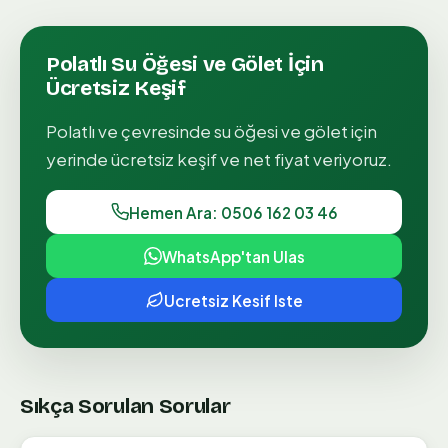
Polatlı
Su Öğesi ve Gölet
İçin
Ücretsiz Keşif
Polatlı
ve çevresinde
su öğesi ve gölet
için
yerinde ücretsiz keşif ve net fiyat veriyoruz.
Hemen Ara: 0506 162 03 46
WhatsApp'tan Ulas
Ucretsiz Kesif Iste
Sıkça Sorulan Sorular