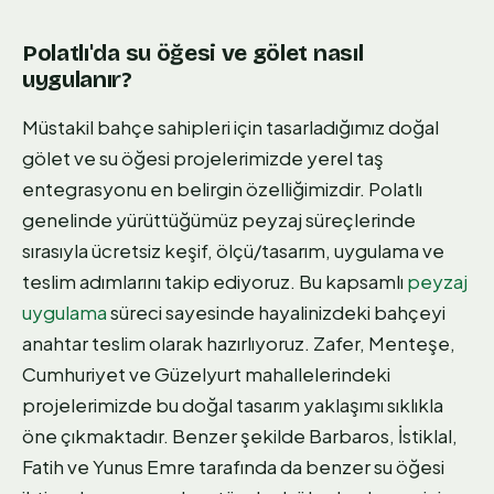
Polatlı'da su öğesi ve gölet nasıl
uygulanır?
Müstakil bahçe sahipleri için tasarladığımız doğal
gölet ve su öğesi projelerimizde yerel taş
entegrasyonu en belirgin özelliğimizdir. Polatlı
genelinde yürüttüğümüz peyzaj süreçlerinde
sırasıyla ücretsiz keşif, ölçü/tasarım, uygulama ve
teslim adımlarını takip ediyoruz. Bu kapsamlı
peyzaj
uygulama
süreci sayesinde hayalinizdeki bahçeyi
anahtar teslim olarak hazırlıyoruz. Zafer, Menteşe,
Cumhuriyet ve Güzelyurt mahallelerindeki
projelerimizde bu doğal tasarım yaklaşımı sıklıkla
öne çıkmaktadır. Benzer şekilde Barbaros, İstiklal,
Fatih ve Yunus Emre tarafında da benzer su öğesi