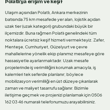
Polatlı'ya erişim ve keşif
Ulaşım açısından Polatlı, Ankara merkezinin
batısında 75 km mesafede yer alan, lojistik açıdan
uzak tier (uzak kategori) grubundaki büyük bir
ilçemizdir. Buna rağmen Polatlı genelindeki tüm
noktalara ücretsiz keşif hizmeti vermekteyiz. Zafer,
Menteşe, Cumhuriyet, Güzelyurt ve çevre
mahallelerine yönelik ekip planımız mesafeye göre
hassasiyetle ayarlanmaktadır. Uzak mesafe
projelerinde iş verimliliğini korumak amacıyla, iş
kalemleri tek seferde planlanır; böylece
mobilizasyon verimliliği en üst düzeye çıkarılarak
zaman ve maliyet tasarrufu sağlanır. Bizimle
iletişime geçmek ve projenizi planlamak için 0506
162 03 46 numaralı telefonumuzu arayabilirsiniz.