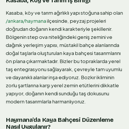
Kasaba, Köy ve Tarım İş Birliği
Kasaba, köy ve tarım ağırlıklı yapı stoğuna sahip olan
/ankara/haymana
ilçesinde, peyzaj projeleri
doğrudan doğanın kendi karakteriyle şekillenir.
Bölgenin step ova niteliğindeki geniş zemini ve
dağınık yerleşim yapısı, müstakil bahçe alanlarında
doğal taşlarla oluşturulan kaya bahçesi tasarımlarını
ön plana çıkarmaktadır. Bizler bu topraklarda yerel
taş entegrasyonu sağlayarak, çevreyle tam uyumlu
ve dayanıklı alanlar inşa ediyoruz. Bozkır ikliminin
zorlu şartlarına karşı yerel zemin etütlerini dikkatle
yapıyor, doğanın kendi sunduğu taş dokusunu
modern tasarımlarla harmanlıyoruz.
Haymana'da Kaya Bahçesi Düzenleme
Nasıl Uygulanır?