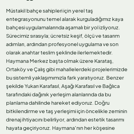
Müstakil bahçe sahipleri için yerel taş
entegrasyonunu temel alarak kurguladığımız kaya
bahçesi uygulamalarında aşamalı bir yol izliyoruz.
Sürecimiz sırasıyla; ücretsiz keşif, ölçü ve tasarım
adımları, ardından profesyonel uygulama ve son
olarak anahtar teslim şeklinde ilerlemektedir.
Haymana Merkez başta olmak üzere Karataş,
Ortaköy ve Çalış gibi mahallelerdeki projelerimizde
bu sistemli yaklaşımımızla fark yaratıyoruz. Benzer
şekilde Yukarı Karafasıl, Aşağı Karafasıl ve Bağlıca
tarafındaki dağınık yerleşim alanlarında da bu
planlama dahilinde hareket ediyoruz. Doğru
bitkilendirme ve taş yerleşimi için öncelikle zeminin
drenaj ihtiyacını belirliyor, ardından estetik tasarımı
hayata geçiriyoruz. Haymana'nın her köşesine