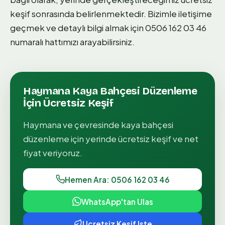
keşif sonrasında belirlenmektedir. Bizimle iletişime
geçmek ve detaylı bilgi almak için 0506 162 03 46
numaralı hattımızı arayabilirsiniz.
Haymana
Kaya Bahçesi Düzenleme
İçin Ücretsiz Keşif
Haymana
ve çevresinde
kaya bahçesi
düzenleme
için yerinde ücretsiz keşif ve net
fiyat veriyoruz.
Hemen Ara: 0506 162 03 46
WhatsApp'tan Ulas
Ucretsiz Kesif Iste