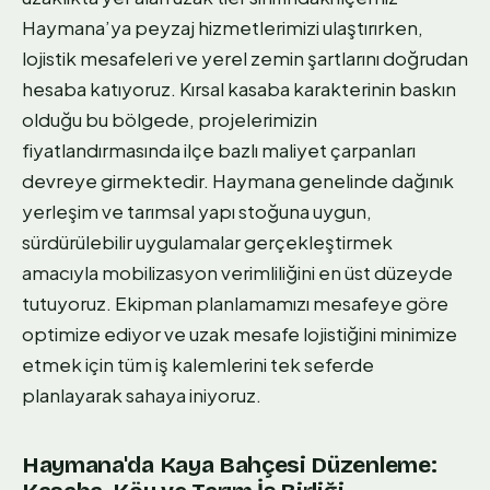
Haymana’ya peyzaj hizmetlerimizi ulaştırırken,
lojistik mesafeleri ve yerel zemin şartlarını doğrudan
hesaba katıyoruz. Kırsal kasaba karakterinin baskın
olduğu bu bölgede, projelerimizin
fiyatlandırmasında ilçe bazlı maliyet çarpanları
devreye girmektedir. Haymana genelinde dağınık
yerleşim ve tarımsal yapı stoğuna uygun,
sürdürülebilir uygulamalar gerçekleştirmek
amacıyla mobilizasyon verimliliğini en üst düzeyde
tutuyoruz. Ekipman planlamamızı mesafeye göre
optimize ediyor ve uzak mesafe lojistiğini minimize
etmek için tüm iş kalemlerini tek seferde
planlayarak sahaya iniyoruz.
Haymana'da Kaya Bahçesi Düzenleme: