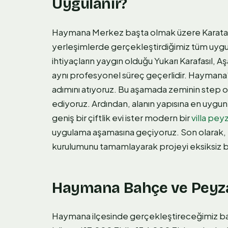
Uygulanır?
Haymana Merkez başta olmak üzere Karataş,
yerleşimlerde gerçekleştirdiğimiz tüm uygula
ihtiyaçların yaygın olduğu Yukarı Karafasıl, Aş
aynı profesyonel süreç geçerlidir. Haymana’d
adımını atıyoruz. Bu aşamada zeminin step ova 
ediyoruz. Ardından, alanın yapısına en uygun 
geniş bir çiftlik evi ister modern bir
villa pey
uygulama aşamasına geçiyoruz. Son olarak, t
kurulumunu tamamlayarak projeyi eksiksiz bi
Haymana Bahçe ve Peyzaj
Haymana ilçesinde gerçekleştireceğimiz bah