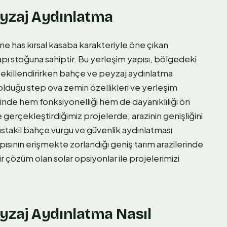
yzaj Aydınlatma
ne has kırsal kasaba karakteriyle öne çıkan
 yapı stoğuna sahiptir. Bu yerleşim yapısı, bölgedeki
şekillendirirken bahçe ve peyzaj aydınlatma
 olduğu step ova zemin özellikleri ve yerleşim
rinde hem fonksiyonelliği hem de dayanıklılığı ön
 gerçekleştirdiğimiz projelerde, arazinin genişliğini
stakil bahçe vurgu ve güvenlik aydınlatması
pısının erişmekte zorlandığı geniş tarım arazilerinde
r çözüm olan solar opsiyonlar ile projelerimizi
zaj Aydınlatma Nasıl