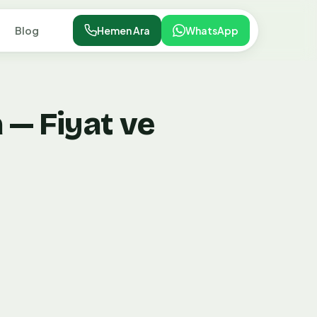
Blog
Hemen Ara
WhatsApp
— Fiyat ve