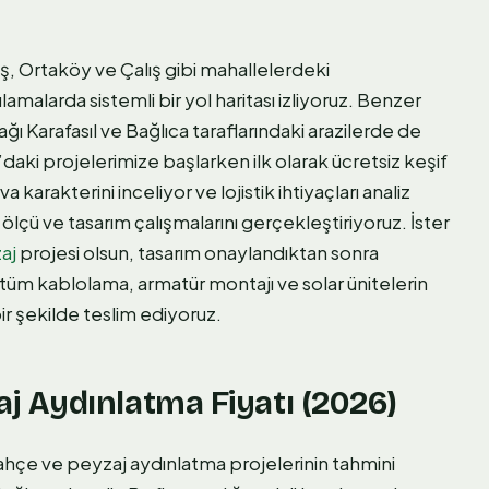
 Ortaköy ve Çalış gibi mahallelerdeki
malarda sistemli bir yol haritası izliyoruz. Benzer
ağı Karafasıl ve Bağlıca taraflarındaki arazilerde de
aki projelerimize başlarken ilk olarak ücretsiz keşif
karakterini inceliyor ve lojistik ihtiyaçları analiz
ölçü ve tasarım çalışmalarını gerçekleştiriyoruz. İster
zaj
projesi olsun, tasarım onaylandıktan sonra
üm kablolama, armatür montajı ve solar ünitelerin
r şekilde teslim ediyoruz.
 Aydınlatma Fiyatı (2026)
çe ve peyzaj aydınlatma projelerinin tahmini