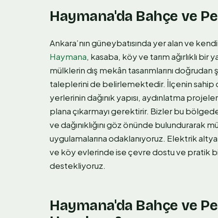
Haymana'da Bahçe ve Pe
Ankara’nın güneybatısında yer alan ve kendi
Haymana
, kasaba, köy ve tarım ağırlıklı bir
mülklerin dış mekân tasarımlarını doğrudan 
taleplerini de belirlemektedir. İlçenin sahip
yerlerinin dağınık yapısı, aydınlatma projele
plana çıkarmayı gerektirir. Bizler bu bölgede
ve dağınıklığını göz önünde bulundurarak mü
uygulamalarına odaklanıyoruz. Elektrik altya
ve köy evlerinde ise çevre dostu ve pratik bi
destekliyoruz.
Haymana'da Bahçe ve Pey