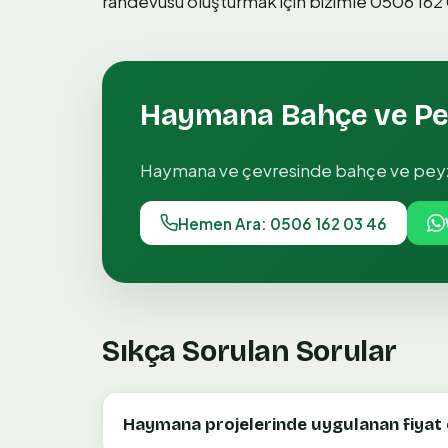
randevusu oluşturmak için bizimle 0506 162 0
Haymana
Bahçe ve Pe
Haymana
ve çevresinde
bahçe ve peyz
Hemen Ara: 0506 162 03 46
Sıkça Sorulan Sorular
Haymana projelerinde uygulanan fiyat ça