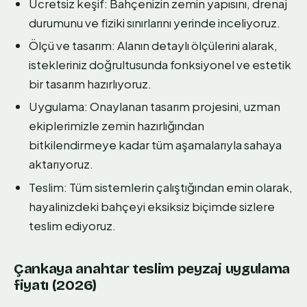
Ücretsiz keşif: Bahçenizin zemin yapısını, drenaj
durumunu ve fiziki sınırlarını yerinde inceliyoruz.
Ölçü ve tasarım: Alanın detaylı ölçülerini alarak,
istekleriniz doğrultusunda fonksiyonel ve estetik
bir tasarım hazırlıyoruz.
Uygulama: Onaylanan tasarım projesini, uzman
ekiplerimizle zemin hazırlığından
bitkilendirmeye kadar tüm aşamalarıyla sahaya
aktarıyoruz.
Teslim: Tüm sistemlerin çalıştığından emin olarak,
hayalinizdeki bahçeyi eksiksiz biçimde sizlere
teslim ediyoruz.
Çankaya anahtar teslim peyzaj uygulama
fiyatı (2026)