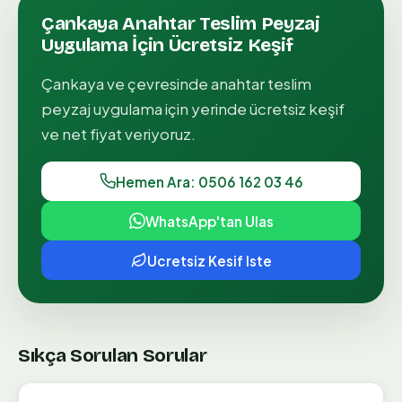
Çankaya
Anahtar Teslim Peyzaj
Uygulama
İçin Ücretsiz Keşif
Çankaya
ve çevresinde
anahtar teslim
peyzaj uygulama
için yerinde ücretsiz keşif
ve net fiyat veriyoruz.
Hemen Ara: 0506 162 03 46
WhatsApp'tan Ulas
Ucretsiz Kesif Iste
Sıkça Sorulan Sorular