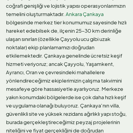
coğrafi genişliği ve lojistik yapısı operasyonlarımızın
temelini oluşturmaktadır.
Ankara Çankaya
bölgesinde merkez tier konumumuz sayesinde hızlı
hareket edebilsek de, ilçenin 25-30 km derinliğe
ulaşan sınırları (özellikle Çayyolu ucu gibi uzak
noktalar) ekip planlamamızı doğrudan
etkilemektedir. Çankaya genelinde ücretsiz keşif
hizmeti veriyoruz; ancak Çayyolu, Yaşamkent,
Ayrancı, Oran ve çevresindeki mahallelere
yönlendireceğimiz ekiplerimizin çalışma takvimini
mesafeye göre hassasiyetle ayarlıyoruz. Merkeze
yakın konumdaki bölgelerde ise çok daha hızlı keşif
ve uygulama olanağı buluyoruz. Çankaya'nın villa,
güvenlikli site ve yüksek rezidans ağırlıklı yapı stoğu,
burada gerçekleştireceğimiz peyzaj projelerinin
niteliğini ve fiyat gerçekliğini de doğrudan