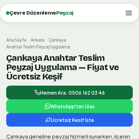
Çevre Düzenleme
Peyzaj
Ana Sayfa
Ankara
Çankaya
Anahtar Teslim Peyzaj Uygulama
Çankaya Anahtar Teslim
Peyzaj Uygulama — Fiyat ve
Ücretsiz Keşif
Hemen Ara: 0506 162 03 46
WhatsApp'tan Ulas
Ucretsiz Kesif Iste
Çankaya geneline peyzaj hizmeti sunarken, ilçenin