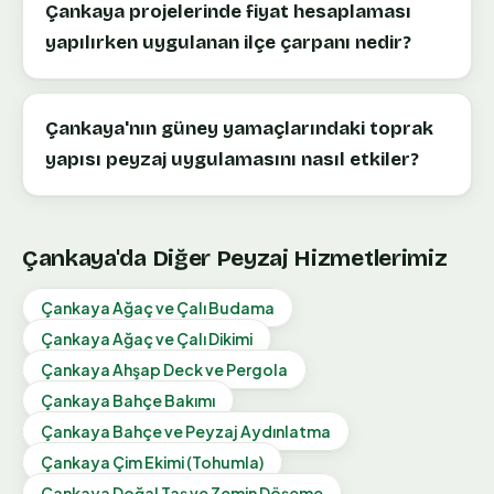
Çankaya projelerinde fiyat hesaplaması
yapılırken uygulanan ilçe çarpanı nedir?
Çankaya'nın güney yamaçlarındaki toprak
yapısı peyzaj uygulamasını nasıl etkiler?
Çankaya
'da Diğer Peyzaj Hizmetlerimiz
Çankaya
Ağaç ve Çalı Budama
Çankaya
Ağaç ve Çalı Dikimi
Çankaya
Ahşap Deck ve Pergola
Çankaya
Bahçe Bakımı
Çankaya
Bahçe ve Peyzaj Aydınlatma
Çankaya
Çim Ekimi (Tohumla)
Çankaya
Doğal Taş ve Zemin Döşeme