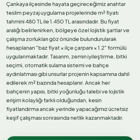
Çankaya ilçesinde hayata geçireceğimiz anahtar
teslim peyzaj uygulama projelerinde m² fiyatı
tahmini 480 TL ile 1.450 TL arasındadır. Bu fiyat
aralığı belirlenirken, bölgeye özel lojistik şartlar ve
çalışma zorlukları göz önünde bulundurularak
hesaplanan "baz fiyat × ilçe çarpanı × 1.2" formülü
uygulanmaktadır. Tasarım, zemin iyileştirme, bitki
seçimi, otomatik sulama sistemi ve bahçe
aydınlatması gibi unsurlar projenin kapsamına dahil
edilerek m² bazında hesaplanır. Ancak her
bahçenin yapısı, bitki yoğunluğu talebi ve lojistik
erişim kolaylığı farklı olduğundan, kesin
fiyatlandırma ancak yerinde yapacağımız ücretsiz
keşif çalışması sonrasında netlik kazanmaktadır.