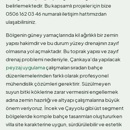
belirlemektedir. Bu kapsamlı projeler için bize
0506 162 03 46 numaralı iletişim hattımızdan
ulaşabilirsiniz.
Bölgenin güney yamaçlarında kil ağırlıklı bir zemin
yapısı hakimdir ve bu durum yüzey drenajının zayıf
olmasına yol açmaktadır. Bu toprak yapısı ve zayıf
drenaj problemi nedeniyle, Çankaya'da yapılacak
peyzaj uygulama
çalışmaları sıradan bahçe
düzenlemelerinden farklı olarak profesyonel
mühendislik çözümleri gerektirir. Süzülmeyen
suyun bitki köklerine zarar vermesini engellemek
adına zemin hazırlığı ve altyapı çalışmalarına büyük
önem veriyoruz. İncek ve Çayyolu gibi üst segment
bölgelerde komple bahçe tasarımları oluştururken
villa site karakterine uygun, sürdürülebilir ve estetik