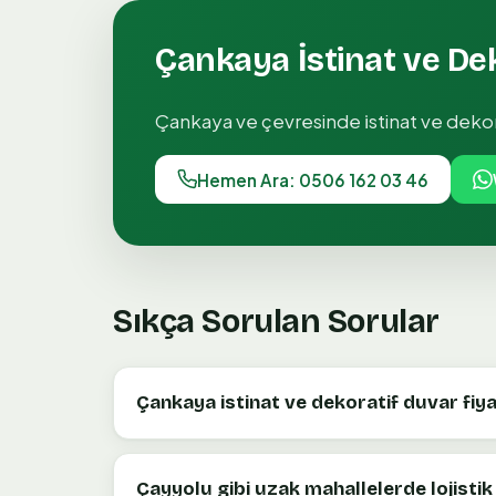
Çankaya
İstinat ve De
Çankaya
ve çevresinde
i̇stinat ve deko
Hemen Ara: 0506 162 03 46
Sıkça Sorulan Sorular
Çankaya istinat ve dekoratif duvar fiy
Çayyolu gibi uzak mahallelerde lojistik 