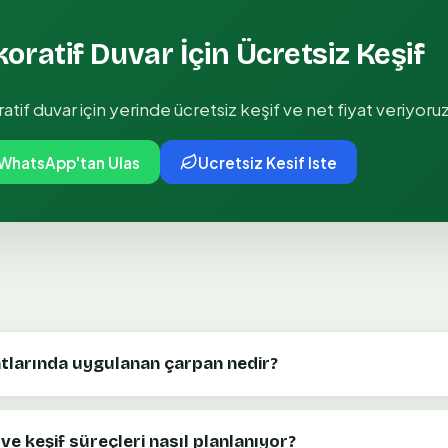
koratif Duvar
İçin Ücretsiz Keşif
ratif duvar
için yerinde ücretsiz keşif ve net fiyat veriyoruz
WhatsApp'tan Ulas
Ucretsiz Kesif Iste
atlarında uygulanan çarpan nedir?
ve keşif süreçleri nasıl planlanıyor?