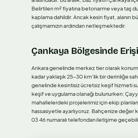
Belirtilen m² fiyatına betonarme veya taş du
kaplama dahildir. Ancak kesin fiyat, alanın 
çalışmamızın ardından netleşmektedir.
Çankaya Bölgesinde Erişi
Ankara genelinde merkez tier olarak konu
kadar yaklaşık 25-30 km'lik bir derinliğe sa
genelinde kesintisiz ücretsiz keşif hizmeti
keşif ve uygulama olanağı bulunurken; Çayy
mahallelerdeki projelerimiz için ekip plan
hassasiyetle ayarlıyoruz. Bahçenize değer 
03 46 numaralı telefondan iletişime geçebilir