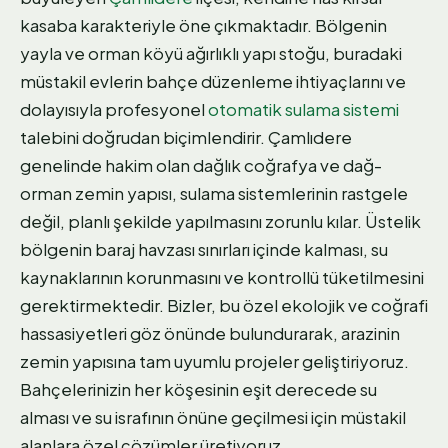
kasaba karakteriyle öne çıkmaktadır. Bölgenin
yayla ve orman köyü ağırlıklı yapı stoğu, buradaki
müstakil evlerin bahçe düzenleme ihtiyaçlarını ve
dolayısıyla profesyonel
otomatik sulama sistemi
talebini doğrudan biçimlendirir. Çamlıdere
genelinde hakim olan dağlık coğrafya ve dağ-
orman zemin yapısı, sulama sistemlerinin rastgele
değil, planlı şekilde yapılmasını zorunlu kılar. Üstelik
bölgenin baraj havzası sınırları içinde kalması, su
kaynaklarının korunmasını ve kontrollü tüketilmesini
gerektirmektedir. Bizler, bu özel ekolojik ve coğrafi
hassasiyetleri göz önünde bulundurarak, arazinin
zemin yapısına tam uyumlu projeler geliştiriyoruz.
Bahçelerinizin her köşesinin eşit derecede su
alması ve su israfının önüne geçilmesi için müstakil
alanlara özel çözümler üretiyoruz.