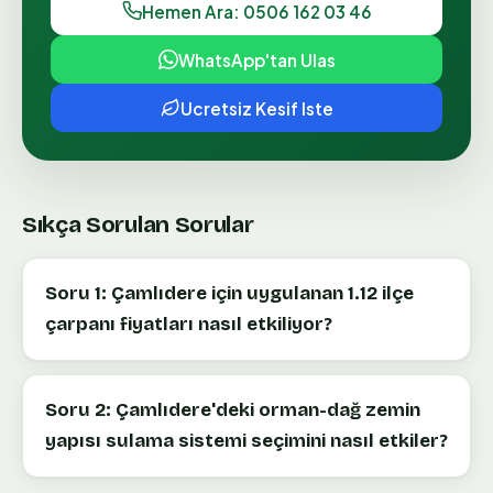
Hemen Ara: 0506 162 03 46
WhatsApp'tan Ulas
Ucretsiz Kesif Iste
Sıkça Sorulan Sorular
Soru 1: Çamlıdere için uygulanan 1.12 ilçe
çarpanı fiyatları nasıl etkiliyor?
Soru 2: Çamlıdere'deki orman-dağ zemin
yapısı sulama sistemi seçimini nasıl etkiler?