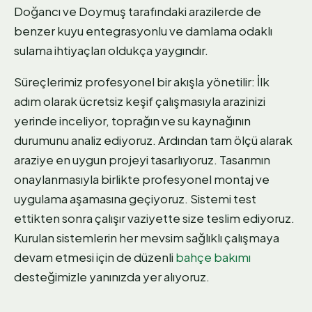
Doğancı ve Doymuş tarafındaki arazilerde de
benzer kuyu entegrasyonlu ve damlama odaklı
sulama ihtiyaçları oldukça yaygındır.
Süreçlerimiz profesyonel bir akışla yönetilir: İlk
adım olarak ücretsiz keşif çalışmasıyla arazinizi
yerinde inceliyor, toprağın ve su kaynağının
durumunu analiz ediyoruz. Ardından tam ölçü alarak
araziye en uygun projeyi tasarlıyoruz. Tasarımın
onaylanmasıyla birlikte profesyonel montaj ve
uygulama aşamasına geçiyoruz. Sistemi test
ettikten sonra çalışır vaziyette size teslim ediyoruz.
Kurulan sistemlerin her mevsim sağlıklı çalışmaya
devam etmesi için de düzenli
bahçe bakımı
desteğimizle yanınızda yer alıyoruz.