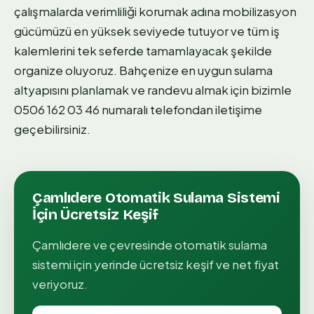
çalışmalarda verimliliği korumak adına mobilizasyon
gücümüzü en yüksek seviyede tutuyor ve tüm iş
kalemlerini tek seferde tamamlayacak şekilde
organize oluyoruz. Bahçenize en uygun sulama
altyapısını planlamak ve randevu almak için bizimle
0506 162 03 46 numaralı telefondan iletişime
geçebilirsiniz.
Çamlıdere
Otomatik Sulama Sistemi
İçin Ücretsiz Keşif
Çamlıdere
ve çevresinde
otomatik sulama
sistemi
için yerinde ücretsiz keşif ve net fiyat
veriyoruz.