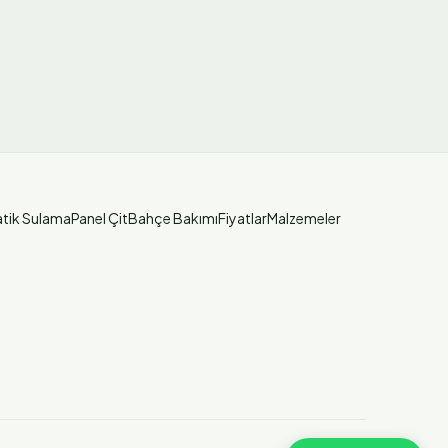
tik Sulama
Panel Çit
Bahçe Bakımı
Fiyatlar
Malzemeler