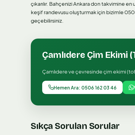
çıkarılır. Bahçenizi Ankara don takvimine 
keşif randevusu oluşturmak için bizimle 0506
geçebilirsiniz.
Çamlıdere
Çim Ekimi 
Çamlıdere
ve çevresinde
çim ekimi (t
Hemen Ara: 0506 162 03 46
Sıkça Sorulan Sorular