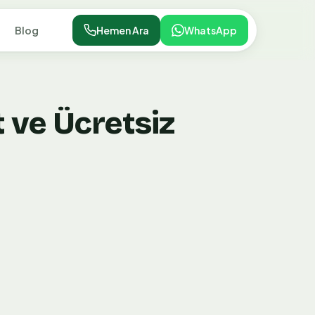
Blog
Hemen Ara
WhatsApp
 ve Ücretsiz