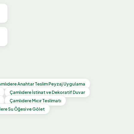
mlıdere
Anahtar Teslim Peyzaj Uygulama
Çamlıdere
İstinat ve Dekoratif Duvar
Çamlıdere
Mıcır Teslimatı
dere
Su Öğesi ve Gölet