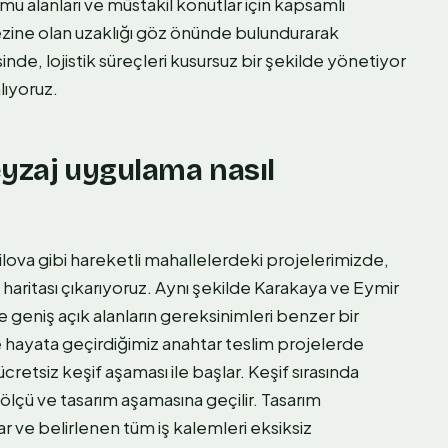
u alanları ve müstakil konutlar için kapsamlı
ezine olan uzaklığı göz önünde bulundurarak
nde, lojistik süreçleri kusursuz bir şekilde yönetiyor
lıyoruz.
eyzaj uygulama nasıl
ova gibi hareketli mahallelerdeki projelerimizde,
l haritası çıkarıyoruz. Aynı şekilde Karakaya ve Eymir
 geniş açık alanların gereksinimleri benzer bir
e hayata geçirdiğimiz anahtar teslim projelerde
retsiz keşif aşaması ile başlar. Keşif sırasında
ra ölçü ve tasarım aşamasına geçilir. Tasarım
 ve belirlenen tüm iş kalemleri eksiksiz