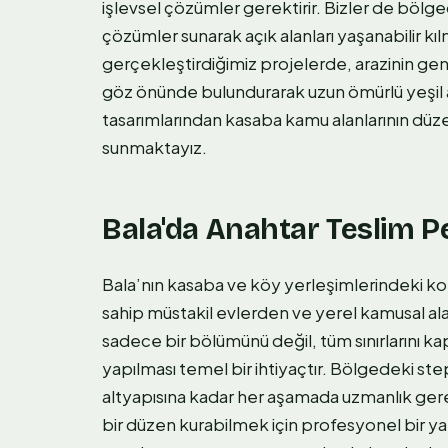
işlevsel çözümler gerektirir. Bizler de böl
çözümler sunarak açık alanları yaşanabilir kı
gerçekleştirdiğimiz projelerde, arazinin geniş
göz önünde bulundurarak uzun ömürlü yeşil 
tasarımlarından kasaba kamu alanlarının dü
sunmaktayız.
Bala'da Anahtar Teslim 
Bala’nın kasaba ve köy yerleşimlerindeki ko
sahip müstakil evlerden ve yerel kamusal al
sadece bir bölümünü değil, tüm sınırlarını
yapılması temel bir ihtiyaçtır. Bölgedeki st
altyapısına kadar her aşamada uzmanlık gerekt
bir düzen kurabilmek için profesyonel bir yak