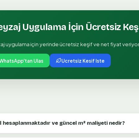
Peyzaj Uygulama
İçin Ücretsiz Keş
zaj uygulama
için yerinde ücretsiz keşif ve net fiyat veriyo
WhatsApp'tan Ulas
Ucretsiz Kesif Iste
sıl hesaplanmaktadır ve güncel m² maliyeti nedir?