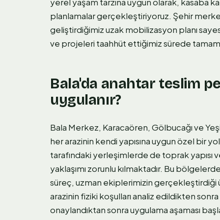
yerel yaşam tarzına uygun olarak, kasaba kam
planlamalar gerçekleştiriyoruz. Şehir merk
geliştirdiğimiz uzak mobilizasyon planı sayesi
ve projeleri taahhüt ettiğimiz sürede tamam
Bala'da anahtar teslim p
uygulanır?
Bala Merkez, Karacaören, Gölbucağı ve Yeşil
her arazinin kendi yapısına uygun özel bir yo
tarafındaki yerleşimlerde de toprak yapısı ve
yaklaşımı zorunlu kılmaktadır. Bu bölgelerd
süreç, uzman ekiplerimizin gerçekleştirdiği üc
arazinin fiziki koşulları analiz edildikten son
onaylandıktan sonra uygulama aşaması başlar