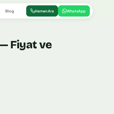
Blog
Hemen Ara
WhatsApp
— Fiyat ve