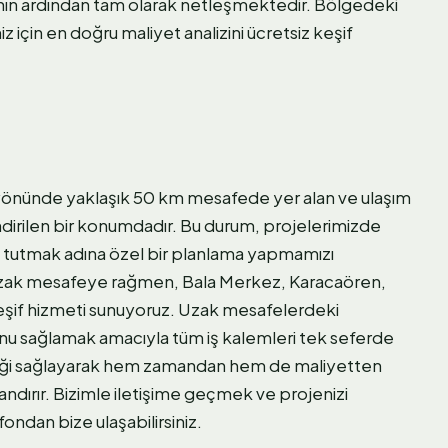
ının ardından tam olarak netleşmektedir. Bölgedeki
iz için en doğru maliyet analizini ücretsiz keşif
 yönünde yaklaşık 50 km mesafede yer alan ve ulaşım
ndirilen bir konumdadır. Bu durum, projelerimizde
 tutmak adına özel bir planlama yapmamızı
 uzak mesafeye rağmen, Bala Merkez, Karacaören,
keşif hizmeti sunuyoruz. Uzak mesafelerdeki
nu sağlamak amacıyla tüm iş kalemleri tek seferde
liliği sağlayarak hem zamandan hem de maliyetten
andırır. Bizimle iletişime geçmek ve projenizi
ondan bize ulaşabilirsiniz.