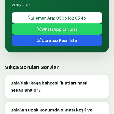
veriyoruz.
Hemen Ara: 0506 162 03 46
WhatsApp'tan Ulas
Ucretsiz Kesif Iste
Sıkça Sorulan Sorular
Bala'daki kaya bahçesi fiyatları nasıl
hesaplanıyor?
Bala'nın uzak konumda olması keşif ve