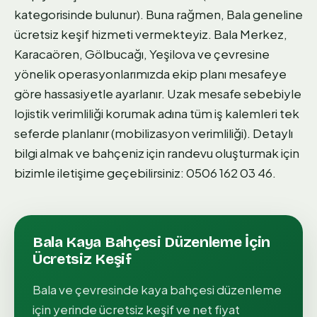
kategorisinde bulunur). Buna rağmen, Bala geneline
ücretsiz keşif hizmeti vermekteyiz. Bala Merkez,
Karacaören, Gölbucağı, Yeşilova ve çevresine
yönelik operasyonlarımızda ekip planı mesafeye
göre hassasiyetle ayarlanır. Uzak mesafe sebebiyle
lojistik verimliliği korumak adına tüm iş kalemleri tek
seferde planlanır (mobilizasyon verimliliği). Detaylı
bilgi almak ve bahçeniz için randevu oluşturmak için
bizimle iletişime geçebilirsiniz: 0506 162 03 46.
Bala
Kaya Bahçesi Düzenleme
İçin
Ücretsiz Keşif
Bala
ve çevresinde
kaya bahçesi düzenleme
için yerinde ücretsiz keşif ve net fiyat