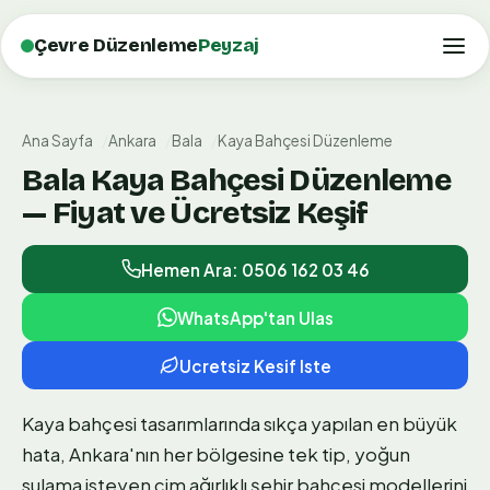
Çevre Düzenleme
Peyzaj
Ana Sayfa
Ankara
Bala
Kaya Bahçesi Düzenleme
Bala Kaya Bahçesi Düzenleme
— Fiyat ve Ücretsiz Keşif
Hemen Ara: 0506 162 03 46
WhatsApp'tan Ulas
Ucretsiz Kesif Iste
Kaya bahçesi tasarımlarında sıkça yapılan en büyük
hata, Ankara'nın her bölgesine tek tip, yoğun
sulama isteyen çim ağırlıklı şehir bahçesi modellerini