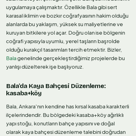
uygulamaya çalışmaktır. Özellikle Bala gibi sert
karasal iklimin ve bozkır coğrafyasının hakim olduğu
alanlarda bu yaklaşım, yüksek su maliyetlerine ve
kuruyan bitkilere yol açar. Doğru olan ise bölgenin
coğrafi yapısıyla uyumlu, yerel taşların başrolde
olduğu kurakçıl tasarımları tercih etmektir. Bizler,
Bala
genelinde gerçekleştirdiğimiz projelerde bu
yanlışı düzelterek işe başlıyoruz.
Bala'da Kaya Bahçesi Düzenleme:
kasaba+köy
Bala, Ankara'nın kendine has kırsal kasaba karakterli
ilçelerindendir. Bu bölgedeki kasaba+köy ağırlıklı
yapı stoğu, konutların bahçe yapısını ve doğal
olarak kaya bahçesi düzenleme talebini doğrudan