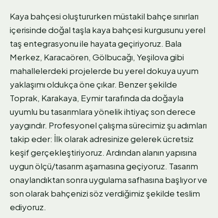
Kaya bahçesi oluştururken müstakil bahçe sınırları
içerisinde doğal taşla kaya bahçesi kurgusunu yerel
taş entegrasyonu ile hayata geçiriyoruz. Bala
Merkez, Karacaören, Gölbucağı, Yeşilova gibi
mahallelerdeki projelerde bu yerel dokuya uyum
yaklaşımı oldukça öne çıkar. Benzer şekilde
Toprak, Karakaya, Eymir tarafında da doğayla
uyumlu bu tasarımlara yönelik ihtiyaç son derece
yaygındır. Profesyonel çalışma sürecimiz şu adımları
takip eder: İlk olarak adresinize gelerek ücretsiz
keşif gerçekleştiriyoruz. Ardından alanın yapısına
uygun ölçü/tasarım aşamasına geçiyoruz. Tasarım
onaylandıktan sonra uygulama safhasına başlıyor ve
son olarak bahçenizi söz verdiğimiz şekilde teslim
ediyoruz.