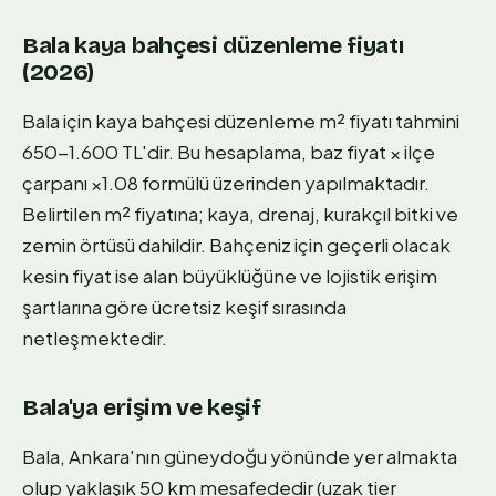
Bala kaya bahçesi düzenleme fiyatı
(2026)
Bala için kaya bahçesi düzenleme m² fiyatı tahmini
650-1.600 TL'dir. Bu hesaplama, baz fiyat × ilçe
çarpanı ×1.08 formülü üzerinden yapılmaktadır.
Belirtilen m² fiyatına; kaya, drenaj, kurakçıl bitki ve
zemin örtüsü dahildir. Bahçeniz için geçerli olacak
kesin fiyat ise alan büyüklüğüne ve lojistik erişim
şartlarına göre ücretsiz keşif sırasında
netleşmektedir.
Bala'ya erişim ve keşif
Bala, Ankara'nın güneydoğu yönünde yer almakta
olup yaklaşık 50 km mesafededir (uzak tier