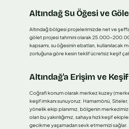
Altındağ Su Öğesi ve Göle
Altındağ bölgesi projelerimizde net ve şeffa
gölet projesi tahmini olarak 25.000-200.000 
kapsamı, su öğesinin ebatları, kullanılacak m
zorluğuna göre kesin teklif ücretsiz keşif ça
Altındağ'a Erişim ve Keşif
Coğrafi konum olarak merkez kuzey (merkez t
keşif imkanı sunuyoruz. Hamamönü, Siteler
yönelik ekip planımız, bölgenin merkezimize
olan bu yakınlığımız, sahaya hızlı keşif ek
gecikme yaşamadan sevk etmemizi sağlar. S