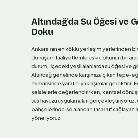
Altındağ'da Su Öğesi ve 
Doku
Ankara'nın en köklü yerleşim yerlerinden bir
dönüşüm faaliyetleri ile eski dokunun bir ar
durum, ilçedeki yeşil alanlarda su öğesi ve 
Altındağ genelinde karşımıza çıkan tepe-eğim
mimarisinde yaratıcı yaklaşımlar gerektirir. Eğ
şelalelerle değerlendirirken, kentsel dönüşüml
süs havuzu uygulamaları gerçekleştiriyoruz.
bahçelerinde ise alandan tasarruf sağlayan
yöneliyoruz.