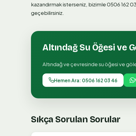
kazandırmak isterseniz, bizimle 0506 162 0
geçebilirsiniz.
Altındağ
Su Öğesi ve G
Altındağ
ve çevresinde
su öğesi ve göl
Hemen Ara: 0506 162 03 46
Sıkça Sorulan Sorular