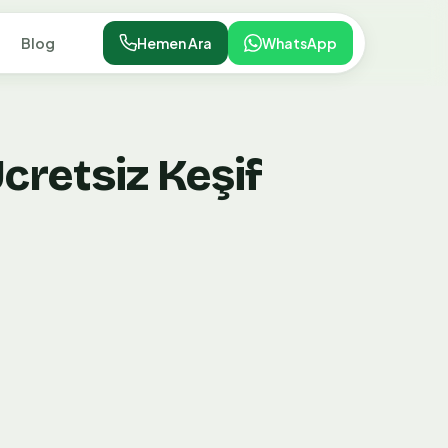
Blog
Hemen Ara
WhatsApp
cretsiz Keşif