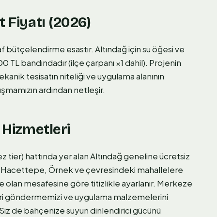
t Fiyatı (2026)
f bütçelendirme esastır. Altındağ için su öğesi ve
TL bandındadır (ilçe çarpanı ×1 dahil). Projenin
ekanik tesisatın niteliği ve uygulama alanının
lışmamızın ardından netleşir.
 Hizmetleri
ier) hattında yer alan Altındağ geneline ücretsiz
, Hacettepe, Örnek ve çevresindeki mahallelere
 olan mesafesine göre titizlikle ayarlanır. Merkeze
ipleri göndermemizi ve uygulama malzemelerini
iz de bahçenize suyun dinlendirici gücünü