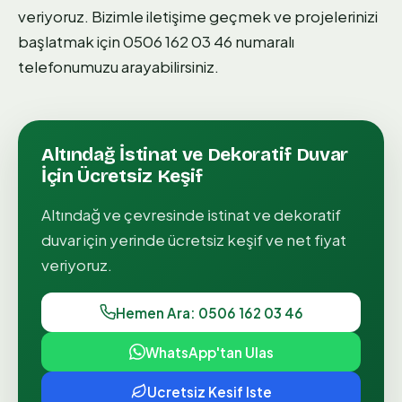
veriyoruz. Bizimle iletişime geçmek ve projelerinizi
başlatmak için 0506 162 03 46 numaralı
telefonumuzu arayabilirsiniz.
Altındağ
İstinat ve Dekoratif Duvar
İçin Ücretsiz Keşif
Altındağ
ve çevresinde
i̇stinat ve dekoratif
duvar
için yerinde ücretsiz keşif ve net fiyat
veriyoruz.
Hemen Ara: 0506 162 03 46
WhatsApp'tan Ulas
Ucretsiz Kesif Iste