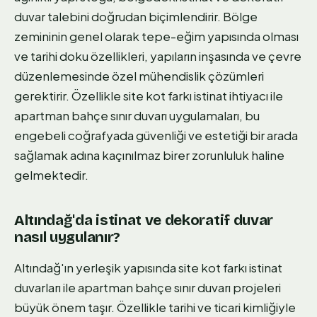
duvar talebini doğrudan biçimlendirir. Bölge
zemininin genel olarak tepe-eğim yapısında olması
ve tarihi doku özellikleri, yapıların inşasında ve çevre
düzenlemesinde özel mühendislik çözümleri
gerektirir. Özellikle site kot farkı istinat ihtiyacı ile
apartman bahçe sınır duvarı uygulamaları, bu
engebeli coğrafyada güvenliği ve estetiği bir arada
sağlamak adına kaçınılmaz birer zorunluluk haline
gelmektedir.
Altındağ'da istinat ve dekoratif duvar
nasıl uygulanır?
Altındağ'ın yerleşik yapısında site kot farkı istinat
duvarları ile apartman bahçe sınır duvarı projeleri
büyük önem taşır. Özellikle tarihi ve ticari kimliğiyle