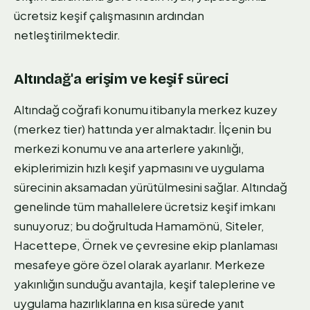
ücretsiz keşif çalışmasının ardından
netleştirilmektedir.
Altındağ'a erişim ve keşif süreci
Altındağ coğrafi konumu itibarıyla merkez kuzey
(merkez tier) hattında yer almaktadır. İlçenin bu
merkezi konumu ve ana arterlere yakınlığı,
ekiplerimizin hızlı keşif yapmasını ve uygulama
sürecinin aksamadan yürütülmesini sağlar. Altındağ
genelinde tüm mahallelere ücretsiz keşif imkanı
sunuyoruz; bu doğrultuda Hamamönü, Siteler,
Hacettepe, Örnek ve çevresine ekip planlaması
mesafeye göre özel olarak ayarlanır. Merkeze
yakınlığın sunduğu avantajla, keşif taleplerine ve
uygulama hazırlıklarına en kısa sürede yanıt