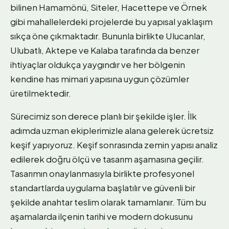
bilinen Hamamönü, Siteler, Hacettepe ve Örnek
gibi mahallelerdeki projelerde bu yapısal yaklaşım
sıkça öne çıkmaktadır. Bununla birlikte Ulucanlar,
Ulubatlı, Aktepe ve Kalaba tarafında da benzer
ihtiyaçlar oldukça yaygındır ve her bölgenin
kendine has mimari yapısına uygun çözümler
üretilmektedir.
Sürecimiz son derece planlı bir şekilde işler. İlk
adımda uzman ekiplerimizle alana gelerek ücretsiz
keşif yapıyoruz. Keşif sonrasında zemin yapısı analiz
edilerek doğru ölçü ve tasarım aşamasına geçilir.
Tasarımın onaylanmasıyla birlikte profesyonel
standartlarda uygulama başlatılır ve güvenli bir
şekilde anahtar teslim olarak tamamlanır. Tüm bu
aşamalarda ilçenin tarihi ve modern dokusunu