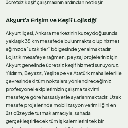
ücretsiz keşif çalışmasının ardından netleşir.
Akyurt'a Erişim ve Keşif Lojistiği
Akyurt ilçesi, Ankara merkezinin kuzeydoğusunda
yaklaşık 35 km mesafede bulunmakta olup hizmet
ağımızda "uzak tier" bölgesinde yer almaktadır.
Lojistik mesafeye rağmen, peyzaj projeleriniz için
Akyurt genelinde ücretsiz keşif hizmeti sunuyoruz.
Yıldırım, Beyazıt, Yeşiltepe ve Atatürk mahalleleri ile
çevresindeki tüm noktalara yönlendireceğimiz
profesyonel ekiplerimizin çalışma takvimi
mesafeye göre hassasiyetle ayarlanmaktadır. Uzak
mesafe projelerinde mobilizasyon verimliliğini en
üst düzeyde tutmak amacıyla, sahada
gerçekleştirilecek tüm iş kalemlerini tek bir