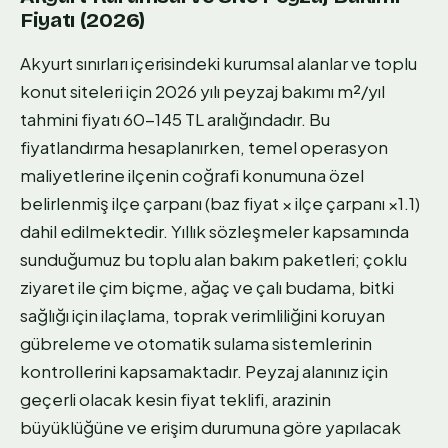
Fiyatı (2026)
Akyurt sınırları içerisindeki kurumsal alanlar ve toplu
konut siteleri için 2026 yılı peyzaj bakımı m²/yıl
tahmini fiyatı 60-145 TL aralığındadır. Bu
fiyatlandırma hesaplanırken, temel operasyon
maliyetlerine ilçenin coğrafi konumuna özel
belirlenmiş ilçe çarpanı (baz fiyat × ilçe çarpanı ×1.1)
dahil edilmektedir. Yıllık sözleşmeler kapsamında
sunduğumuz bu toplu alan bakım paketleri; çoklu
ziyaret ile çim biçme, ağaç ve çalı budama, bitki
sağlığı için ilaçlama, toprak verimliliğini koruyan
gübreleme ve otomatik sulama sistemlerinin
kontrollerini kapsamaktadır. Peyzaj alanınız için
geçerli olacak kesin fiyat teklifi, arazinin
büyüklüğüne ve erişim durumuna göre yapılacak