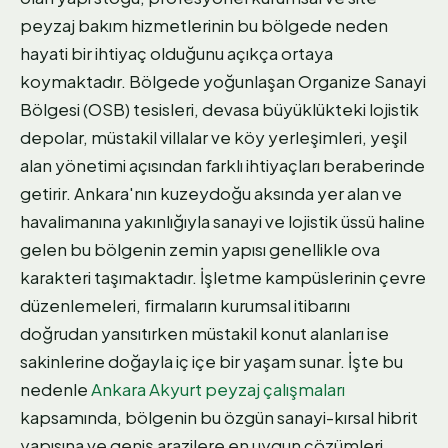
peyzaj bakım hizmetlerinin bu bölgede neden
hayati bir ihtiyaç olduğunu açıkça ortaya
koymaktadır. Bölgede yoğunlaşan Organize Sanayi
Bölgesi (OSB) tesisleri, devasa büyüklükteki lojistik
depolar, müstakil villalar ve köy yerleşimleri, yeşil
alan yönetimi açısından farklı ihtiyaçları beraberinde
getirir. Ankara'nın kuzeydoğu aksında yer alan ve
havalimanına yakınlığıyla sanayi ve lojistik üssü haline
gelen bu bölgenin zemin yapısı genellikle ova
karakteri taşımaktadır. İşletme kampüslerinin çevre
düzenlemeleri, firmaların kurumsal itibarını
doğrudan yansıtırken müstakil konut alanları ise
sakinlerine doğayla iç içe bir yaşam sunar. İşte bu
nedenle
Ankara Akyurt peyzaj çalışmaları
kapsamında, bölgenin bu özgün sanayi-kırsal hibrit
yapısına ve geniş arazilere en uygun çözümleri