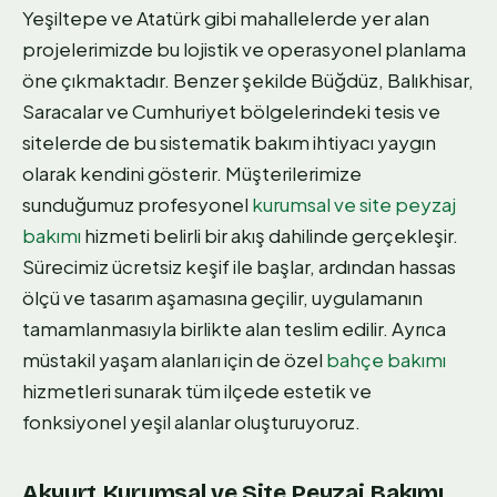
Yeşiltepe ve Atatürk gibi mahallelerde yer alan
projelerimizde bu lojistik ve operasyonel planlama
öne çıkmaktadır. Benzer şekilde Büğdüz, Balıkhisar,
Saracalar ve Cumhuriyet bölgelerindeki tesis ve
sitelerde de bu sistematik bakım ihtiyacı yaygın
olarak kendini gösterir. Müşterilerimize
sunduğumuz profesyonel
kurumsal ve site peyzaj
bakımı
hizmeti belirli bir akış dahilinde gerçekleşir.
Sürecimiz ücretsiz keşif ile başlar, ardından hassas
ölçü ve tasarım aşamasına geçilir, uygulamanın
tamamlanmasıyla birlikte alan teslim edilir. Ayrıca
müstakil yaşam alanları için de özel
bahçe bakımı
hizmetleri sunarak tüm ilçede estetik ve
fonksiyonel yeşil alanlar oluşturuyoruz.
Akyurt Kurumsal ve Site Peyzaj Bakımı