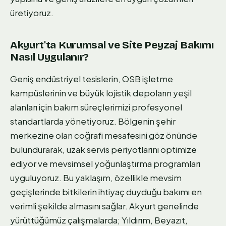
üretiyoruz.
Akyurt'ta Kurumsal ve Site Peyzaj Bakımı
Nasıl Uygulanır?
Geniş endüstriyel tesislerin, OSB işletme
kampüslerinin ve büyük lojistik depoların yeşil
alanları için bakım süreçlerimizi profesyonel
standartlarda yönetiyoruz. Bölgenin şehir
merkezine olan coğrafi mesafesini göz önünde
bulundurarak, uzak servis periyotlarını optimize
ediyor ve mevsimsel yoğunlaştırma programları
uyguluyoruz. Bu yaklaşım, özellikle mevsim
geçişlerinde bitkilerin ihtiyaç duyduğu bakımı en
verimli şekilde almasını sağlar. Akyurt genelinde
yürüttüğümüz çalışmalarda; Yıldırım, Beyazıt,