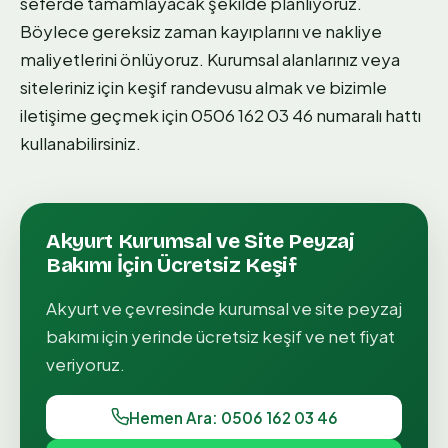
seferde tamamlayacak şekilde planlıyoruz.
Böylece gereksiz zaman kayıplarını ve nakliye
maliyetlerini önlüyoruz. Kurumsal alanlarınız veya
siteleriniz için keşif randevusu almak ve bizimle
iletişime geçmek için 0506 162 03 46 numaralı hattı
kullanabilirsiniz.
Akyurt
Kurumsal ve Site Peyzaj
Bakımı
İçin Ücretsiz Keşif
Akyurt
ve çevresinde
kurumsal ve site peyzaj
bakımı
için yerinde ücretsiz keşif ve net fiyat
veriyoruz.
Hemen Ara: 0506 162 03 46