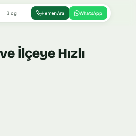
Blog
Hemen Ara
WhatsApp
e İlçeye Hızlı