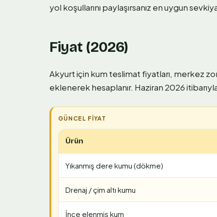
yol koşullarını paylaşırsanız en uygun sevki
Fiyat (2026)
Akyurt için kum teslimat fiyatları, merkez zo
eklenerek hesaplanır. Haziran 2026 itibarıyla 
Ürün
Yıkanmış dere kumu (dökme)
Drenaj / çim altı kumu
İnce elenmiş kum