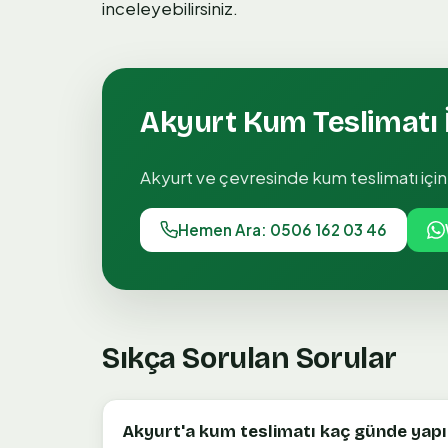
inceleyebilirsiniz.
Akyurt
Kum Teslimatı
Akyurt
ve çevresinde
kum teslimatı
için
Hemen Ara: 0506 162 03 46
Sıkça Sorulan Sorular
Akyurt'a kum teslimatı kaç günde yapıl