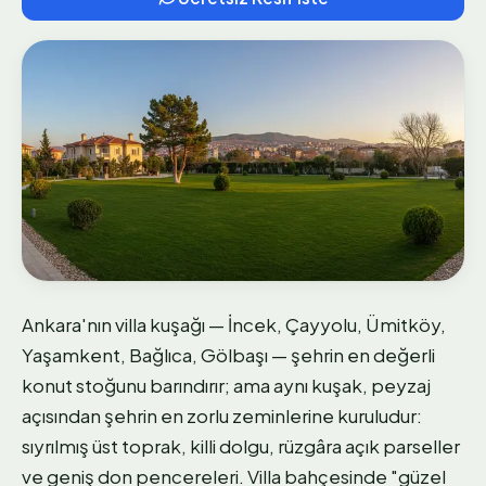
Ankara'nın villa kuşağı — İncek, Çayyolu, Ümitköy,
Yaşamkent, Bağlıca, Gölbaşı — şehrin en değerli
konut stoğunu barındırır; ama aynı kuşak, peyzaj
açısından şehrin en zorlu zeminlerine kuruludur:
sıyrılmış üst toprak, killi dolgu, rüzgâra açık parseller
ve geniş don pencereleri. Villa bahçesinde "güzel