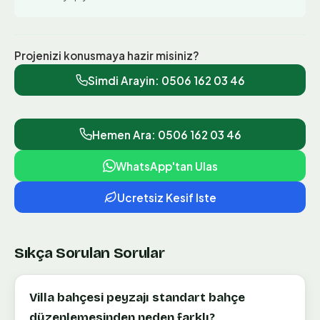
Projenizi konusmaya hazir misiniz?
Simdi Arayin:
0506 162 03 46
Hemen Ara: 0506 162 03 46
WhatsApp'tan Ulas
Ucretsiz Kesif Iste
Sıkça Sorulan Sorular
Villa bahçesi peyzajı standart bahçe
düzenlemesinden neden farklı?