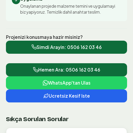
Onaylanan projede malzeme temini ve uygulamayi
biz yapiyoruz. Temizlik dahil anahtar teslim.
Projenizi konusmaya hazir misiniz?
Simdi Arayin:
0506 162 03 46
Hemen Ara: 0506 162 03 46
WhatsApp'tan Ulas
Ucretsiz Kesif Iste
Sıkça Sorulan Sorular