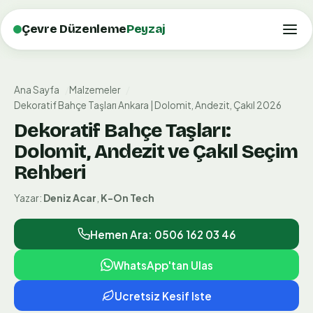
Çevre Düzenleme
Peyzaj
Ana Sayfa
Malzemeler
Dekoratif Bahçe Taşları Ankara | Dolomit, Andezit, Çakıl 2026
Dekoratif Bahçe Taşları:
Dolomit, Andezit ve Çakıl Seçim
Rehberi
Yazar:
Deniz Acar
,
K-On Tech
Hemen Ara: 0506 162 03 46
WhatsApp'tan Ulas
Ucretsiz Kesif Iste