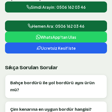
Simdi Arayin:
0506 162 03 46
Hemen Ara: 0506 162 03 46
WhatsApp'tan Ulas
Ucretsiz Kesif Iste
Sıkça Sorulan Sorular
Bahçe bordürü ile yol bordürü aynı ürün
mü?
Çim kenarına en uygun bordür hangisi?