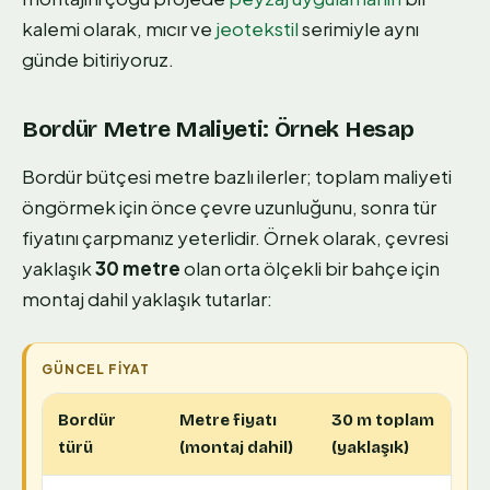
kalemi olarak, mıcır ve
jeotekstil
serimiyle aynı
günde bitiriyoruz.
Bordür Metre Maliyeti: Örnek Hesap
Bordür bütçesi metre bazlı ilerler; toplam maliyeti
öngörmek için önce çevre uzunluğunu, sonra tür
fiyatını çarpmanız yeterlidir. Örnek olarak, çevresi
yaklaşık
30 metre
olan orta ölçekli bir bahçe için
montaj dahil yaklaşık tutarlar:
Bordür
Metre fiyatı
30 m toplam
türü
(montaj dahil)
(yaklaşık)