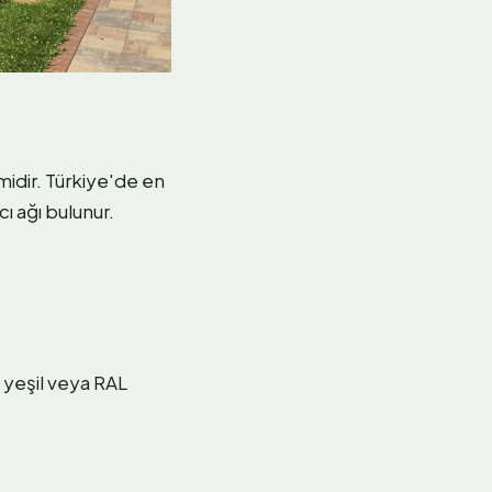
emidir. Türkiye'de en
ı ağı bulunur.
 yeşil veya RAL