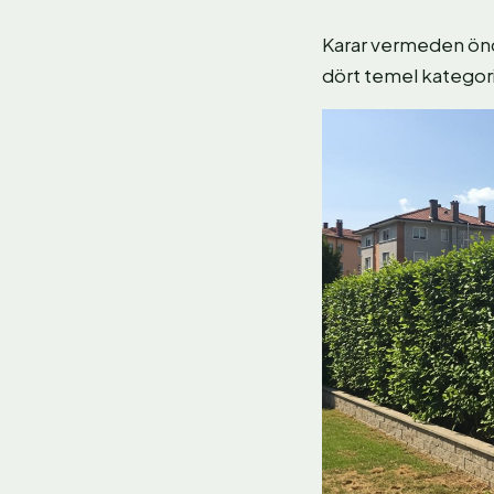
Karar vermeden önc
dört temel kategori