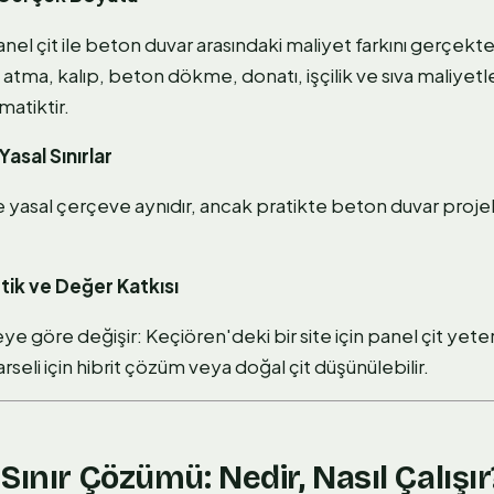
anel çit ile beton duvar arasındaki maliyet farkını gerçe
atma, kalıp, beton dökme, donatı, işçilik ve sıva maliyetl
matiktir.
Yasal Sınırlar
de yasal çerçeve aynıdır, ancak pratikte beton duvar proje
.
tik ve Değer Katkısı
 göre değişir: Keçiören'deki bir site için panel çit yet
parseli için hibrit çözüm veya doğal çit düşünülebilir.
Sınır Çözümü: Nedir, Nasıl Çalışır