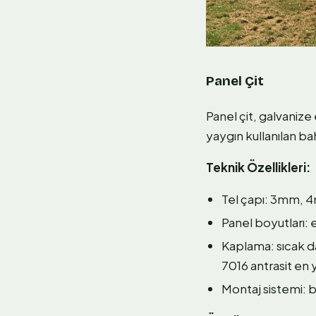
Panel Çit
Panel çit, galvanize
yaygın kullanılan ba
Teknik Özellikleri:
Tel çapı: 3mm,
Panel boyutlar
Kaplama: sıcak d
7016 antrasit en 
Montaj sistemi: 