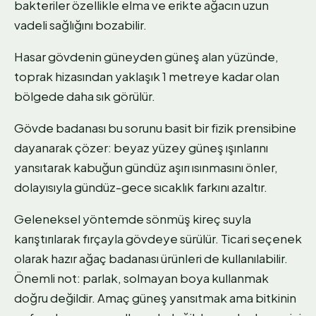
bakteriler özellikle elma ve erikte ağacın uzun
vadeli sağlığını bozabilir.
Hasar gövdenin güneyden güneş alan yüzünde,
toprak hizasından yaklaşık 1 metreye kadar olan
bölgede daha sık görülür.
Gövde badanası bu sorunu basit bir fizik prensibine
dayanarak çözer: beyaz yüzey güneş ışınlarını
yansıtarak kabuğun gündüz aşırı ısınmasını önler,
dolayısıyla gündüz-gece sıcaklık farkını azaltır.
Geleneksel yöntemde sönmüş kireç suyla
karıştırılarak fırçayla gövdeye sürülür. Ticari seçenek
olarak hazır ağaç badanası ürünleri de kullanılabilir.
Önemli not: parlak, solmayan boya kullanmak
doğru değildir. Amaç güneş yansıtmak ama bitkinin