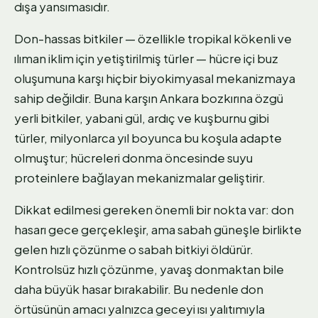
dışa yansımasıdır.
Don-hassas bitkiler — özellikle tropikal kökenli ve
ılıman iklim için yetiştirilmiş türler — hücre içi buz
oluşumuna karşı hiçbir biyokimyasal mekanizmaya
sahip değildir. Buna karşın Ankara bozkırına özgü
yerli bitkiler, yabani gül, ardıç ve kuşburnu gibi
türler, milyonlarca yıl boyunca bu koşula adapte
olmuştur; hücreleri donma öncesinde suyu
proteinlere bağlayan mekanizmalar geliştirir.
Dikkat edilmesi gereken önemli bir nokta var: don
hasarı gece gerçekleşir, ama sabah güneşle birlikte
gelen hızlı çözünme o sabah bitkiyi öldürür.
Kontrolsüz hızlı çözünme, yavaş donmaktan bile
daha büyük hasar bırakabilir. Bu nedenle don
örtüsünün amacı yalnızca geceyi ısı yalıtımıyla