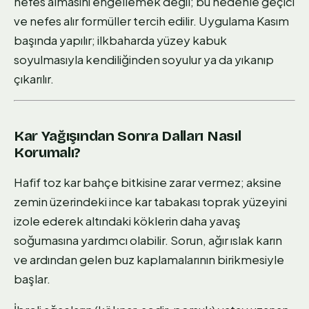
nefes almasını engellemek değil; bu nedenle geçici
ve nefes alır formüller tercih edilir. Uygulama Kasım
başında yapılır; ilkbaharda yüzey kabuk
soyulmasıyla kendiliğinden soyulur ya da yıkanıp
çıkarılır.
Kar Yağışından Sonra Dalları Nasıl
Korumalı?
Hafif toz kar bahçe bitkisine zarar vermez; aksine
zemin üzerindeki ince kar tabakası toprak yüzeyini
izole ederek altındaki köklerin daha yavaş
soğumasına yardımcı olabilir. Sorun, ağır ıslak karın
ve ardından gelen buz kaplamalarının birikmesiyle
başlar.