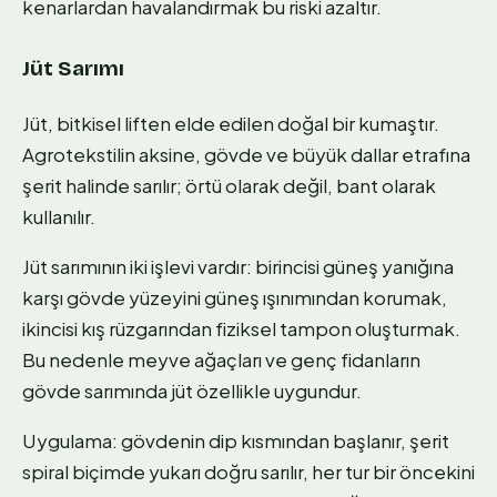
kenarlardan havalandırmak bu riski azaltır.
Jüt Sarımı
Jüt, bitkisel liften elde edilen doğal bir kumaştır.
Agrotekstilin aksine, gövde ve büyük dallar etrafına
şerit halinde sarılır; örtü olarak değil, bant olarak
kullanılır.
Jüt sarımının iki işlevi vardır: birincisi güneş yanığına
karşı gövde yüzeyini güneş ışınımından korumak,
ikincisi kış rüzgarından fiziksel tampon oluşturmak.
Bu nedenle meyve ağaçları ve genç fidanların
gövde sarımında jüt özellikle uygundur.
Uygulama: gövdenin dip kısmından başlanır, şerit
spiral biçimde yukarı doğru sarılır, her tur bir öncekini