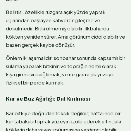
Belirtisi, özellikle rüzgara açık yüzde yaprak
uçlarından başlayan kahverengileşme ve
dökülmedir. Bitki ölmemiş olabilir; ilkbaharda
kökten yeniden sürer. Ama görünüm ciddi olabilir ve
bazen gerçek kayba dönüşür.
Önlem iki aşamalıdır: sonbahar sonunda kapsamlı bir
sulama yaparak bitkinin ve toprağın nemli olarak
kışa girmesini sağlamak; ve rüzgara açık yüzeye
fiziksel bir perde kurmak.
Kar ve Buz Ağırlığı: Dal Kırılması
Kar bitkiye doğrudan toksik değildir; hatta ince bir
kar tabakası toprak yüzeyini izole ederek altındaki
köklerin daha yavaş soğumasına yardımcı olabilir.