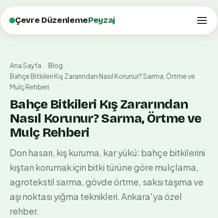
Çevre Düzenleme
Peyzaj
Ana Sayfa
Blog
Bahçe Bitkileri Kış Zararından Nasıl Korunur? Sarma, Örtme ve
Mulç Rehberi
Bahçe Bitkileri Kış Zararından
Nasıl Korunur? Sarma, Örtme ve
Mulç Rehberi
Don hasarı, kış kuruma, kar yükü: bahçe bitkilerini
kıştan korumak için bitki türüne göre mulçlama,
agrotekstil sarma, gövde örtme, saksı taşıma ve
aşı noktası yığma teknikleri. Ankara'ya özel
rehber.