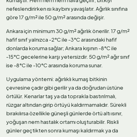
nefeslendirirken ısı kaybını yavaşlatır. Ağırlık sınıfına
göre 17 g/m² ile 50 g/m² arasında değişir.
Ankara için minimum 30 g/m² ağırlık önerilir. 17 g/m²
hafif sınıf yalnızca -2°C ile -3°C arasındaki hafif
donlarda koruma sağlar; Ankara kışının -8°C ile
-15°C gecelerine karşı yetersizdir. 50 g/m² ağır sınıf
ise -8°C ile -10°C arasında koruma sunar.
Uygulama yöntemi: ağırlıklı kumaş bitkinin
çevresine çadır gibi gerilir ya da doğrudan üstüne
örtülür. Kenarlar taş ya da toprakla bastırılmalı,
rüzgar altından girip örtüyü kaldırmamalıdır. Sürekli
bırakılırsa özellikle güneşli günlerde örtü altı ısınır,
yoğuşan nem hastalık ortamı oluşturabilir. Riskli
günler geçtikten sonra kumaşı kaldırmak ya da