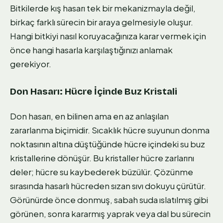
Bitkilerde kış hasarı tek bir mekanizmayla değil,
birkaç farklı sürecin bir araya gelmesiyle oluşur.
Hangi bitkiyi nasıl koruyacağınıza karar vermek için
önce hangi hasarla karşılaştığınızı anlamak
gerekiyor.
Don Hasarı: Hücre İçinde Buz Kristali
Don hasarı, en bilinen ama en az anlaşılan
zararlanma biçimidir. Sıcaklık hücre suyunun donma
noktasının altına düştüğünde hücre içindeki su buz
kristallerine dönüşür. Bu kristaller hücre zarlarını
deler; hücre su kaybederek büzülür. Çözünme
sırasında hasarlı hücreden sızan sıvı dokuyu çürütür.
Görünürde önce donmuş, sabah suda ıslatılmış gibi
görünen, sonra kararmış yaprak veya dal bu sürecin