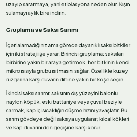
uzayıp sararmaya, yani etiolasyona neden olur. Kışın
sulamayı aylık bire indirin.
Gruplama ve Saksı Sarımı
İçeri alamadığınız ama görece dayanıklı saksı bitkiler
için iki strateji işe yarar. Birincisi gruplama: saksıları
birbirine yakın bir araya getirmek, her bitkinin kendi
mikro ısısıyla grubu ısıtmasını sağlar. Özellikle kuzey
rüzgarına karşı duvarın dibine yakın bir köşe seçin.
İkincisi saksı sarımı: saksının dış yüzeyini balonlu
naylon köpük, eski battaniye veya çuval beziyle
sarmak, kap içi sıcaklığın düşme hızını yavaşlatır. Bu
sarım gövdeye değil saksıya uygulanır; kılcal kökleri
ve kap duvarını don geçişine karşı korur.