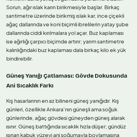
Sorun, ağır ıslak karın birikmesiyle başlar. Birkaç
santimetre üzerinde birikmiş ıslak kar, ince çiçekli
ağaç dallarında ve koni biçimli ibrelilerin yatay şube
dallarında ciddi kırılmalara yol açar. Buz kaplaması
ise ağırlığı çarpıcı biçimde artırır; yarım santimetre
kalınlığındaki buz kaplaması dala birkaç kilo ek yük
bindirebilir.
Güneş Yanığı Çatlaması: Gövde Dokusunda
Ani Sıcaklık Farkı
Kış hasarlarının en az bilineni güneş yanığıdır. Kış
günleri, özellikle Ankara'nın güneşli ama soğuk
günlerinde, ağaç gövdesi güneyden güneş alarak
ısınır. Güneş battığında sıcaklık hızla düşer; gündüz
ısınan kabuk yüzeyi ani soğumayla boylamasına