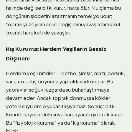
halinde değilse bitki kurur, hatta ölür. Mulçlama bu
döngünün şiddetini azaltmanın temel yoludur;
toprak yüzeyinin ani ısı değişimini yavaşlatarak kül
toprak hareketi de yavaşlar.
Kış Kuruma: Herdem Yeşillerin Sessiz
Düşmanı
Herdem yeşil bitkiler — defne, şimşir, mazı, porsuk,
sarıçam — kış boyunca yapraklarını korurlar. Bu
yapraklar soğuk rüzgarda su buharlaştırmaya
devam eder. Ancak toprak donmuşsa kökler
yeterli suyu emip yukarı taşıyamaz. Sonuç: bitki
kendi bünyesindeki suyu harcayarak giderek kurur.
Bu "fizyolojik kuruma" ya da "kış kuruma" olarak
bilinir.