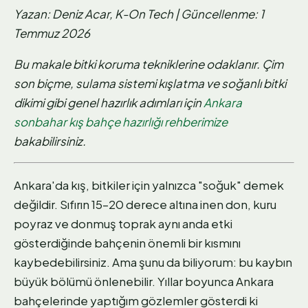
Yazan: Deniz Acar, K-On Tech | Güncellenme: 1
Temmuz 2026
Bu makale bitki koruma tekniklerine odaklanır. Çim
son biçme, sulama sistemi kışlatma ve soğanlı bitki
dikimi gibi genel hazırlık adımları için
Ankara
sonbahar kış bahçe hazırlığı rehberimize
bakabilirsiniz.
Ankara'da kış, bitkiler için yalnızca "soğuk" demek
değildir. Sıfırın 15–20 derece altına inen don, kuru
poyraz ve donmuş toprak aynı anda etki
gösterdiğinde bahçenin önemli bir kısmını
kaybedebilirsiniz. Ama şunu da biliyorum: bu kaybın
büyük bölümü önlenebilir. Yıllar boyunca Ankara
bahçelerinde yaptığım gözlemler gösterdi ki