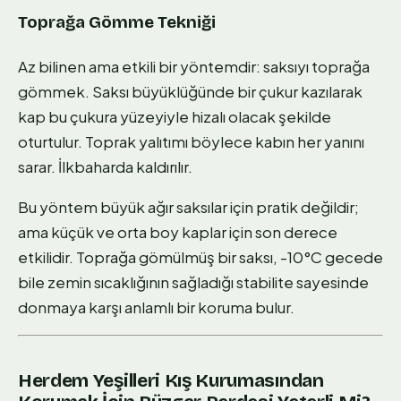
Toprağa Gömme Tekniği
Az bilinen ama etkili bir yöntemdir: saksıyı toprağa
gömmek. Saksı büyüklüğünde bir çukur kazılarak
kap bu çukura yüzeyiyle hizalı olacak şekilde
oturtulur. Toprak yalıtımı böylece kabın her yanını
sarar. İlkbaharda kaldırılır.
Bu yöntem büyük ağır saksılar için pratik değildir;
ama küçük ve orta boy kaplar için son derece
etkilidir. Toprağa gömülmüş bir saksı, -10°C gecede
bile zemin sıcaklığının sağladığı stabilite sayesinde
donmaya karşı anlamlı bir koruma bulur.
Herdem Yeşilleri Kış Kurumasından