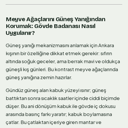
Meyve Ağaçlarını Güneş Yanığından
Korumak: Gövde Badanası Nasıl
Uygulanır?
Güneş yanığı mekanizmasını anlamak için Ankara
kışının bir özelliğine dikkat etmek gerekir: sıfırın
altında soğuk geceler, ama berrak mavi ve oldukça
güneşli kış günleri. Bu kontrast meyve ağaçlarında
güneş yanığına zemin hazırlar.
Gündüz güneş alan kabuk yüzeyi ısınır; güneş
battıktan sonra sıcaklık saatler içinde ciddi biçimde
düşer. Bu ani dönüşüm kabuk ile gövde iç dokusu
arasında basınç farkı yaratır; kabuk boylamasına
çatlar. Bu çatlaktan içeriye giren mantar ve