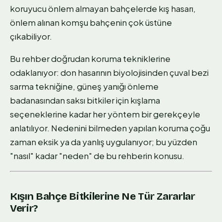
koruyucu önlem almayan bahçelerde kış hasarı,
önlem alınan komşu bahçenin çok üstüne
çıkabiliyor.
Bu rehber doğrudan koruma tekniklerine
odaklanıyor: don hasarının biyolojisinden çuval bezi
sarma tekniğine, güneş yanığı önleme
badanasından saksı bitkiler için kışlama
seçeneklerine kadar her yöntem bir gerekçeyle
anlatılıyor. Nedenini bilmeden yapılan koruma çoğu
zaman eksik ya da yanlış uygulanıyor; bu yüzden
"nasıl" kadar "neden" de bu rehberin konusu.
Kışın Bahçe Bitkilerine Ne Tür Zararlar
Verir?