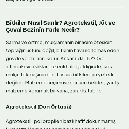
Bitkiler Nasıl Sarılır? Agrotekstil, Jüt ve
Çuval Bezinin Farkı Nedir?
Sarma ve örtme, mulçlamanın bir adım ötesidir:
toprağın üstünü değil, bitkinin hava ile temas eden
gövde ve dallarını korur. Ankara'da -10°C ve
altındaki sıcaklıklar düzenli hale geldiğinde, kök
mulçu tek başına don-hassas bitkiler için yeterli
değildir. Malzeme seçimi ise sonucu belirler; yanlış
malzeme korumak bir yana, zarar katabilir.
Agrotekstil (Don Örtüsü)
Agrotekstil, polipropilen bazlı hafif dokunmamış
kumaştır. Hem nem hem hava geçirir; bitkiyi