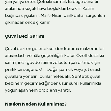
yarı yarıya örter. Çok sıkı sarmak kabuğu bunaltır;
aralarında küçük hava boşlukları bırakılır. Kasım
başında uygulanır, Mart-Nisan'da ilkbahar sürgünleri
çıkmadan önce çıkarılır.
Çuval Bezi Sarımı
Çuval bezi en geleneksel don koruma malzemeleri
arasındadır ve hâlâ geçerliliğini korur. Özellikle saksı
sarımı, incir gövde sarımı ve bütün çalı örtmek için
pratik bir seçenektir. Doğal pamuk veya jüt esaslı
çuvallara yönelin; bunlar nefes alır. Sentetik çuval
bezi nem geçirmediğinden uzun süreli kullanımda
yoğunlaşan nem problemi yaratır.
Naylon Neden Kullanılmaz?