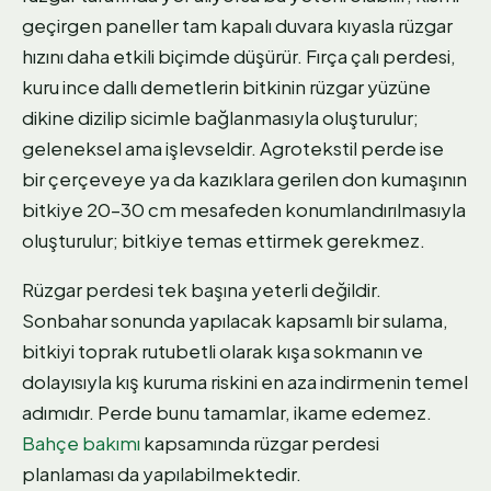
geçirgen paneller tam kapalı duvara kıyasla rüzgar
hızını daha etkili biçimde düşürür. Fırça çalı perdesi,
kuru ince dallı demetlerin bitkinin rüzgar yüzüne
dikine dizilip sicimle bağlanmasıyla oluşturulur;
geleneksel ama işlevseldir. Agrotekstil perde ise
bir çerçeveye ya da kazıklara gerilen don kumaşının
bitkiye 20–30 cm mesafeden konumlandırılmasıyla
oluşturulur; bitkiye temas ettirmek gerekmez.
Rüzgar perdesi tek başına yeterli değildir.
Sonbahar sonunda yapılacak kapsamlı bir sulama,
bitkiyi toprak rutubetli olarak kışa sokmanın ve
dolayısıyla kış kuruma riskini en aza indirmenin temel
adımıdır. Perde bunu tamamlar, ikame edemez.
Bahçe bakımı
kapsamında rüzgar perdesi
planlaması da yapılabilmektedir.