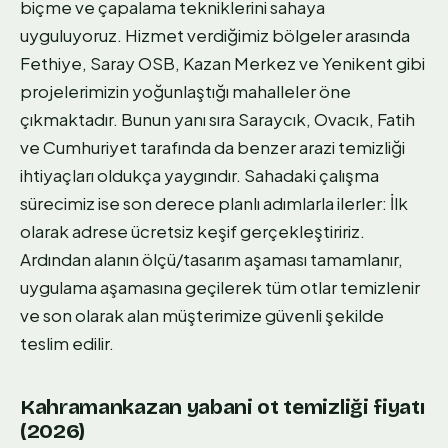
biçme ve çapalama tekniklerini sahaya
uyguluyoruz. Hizmet verdiğimiz bölgeler arasında
Fethiye, Saray OSB, Kazan Merkez ve Yenikent gibi
projelerimizin yoğunlaştığı mahalleler öne
çıkmaktadır. Bunun yanı sıra Saraycık, Ovacık, Fatih
ve Cumhuriyet tarafında da benzer arazi temizliği
ihtiyaçları oldukça yaygındır. Sahadaki çalışma
sürecimiz ise son derece planlı adımlarla ilerler: İlk
olarak adrese ücretsiz keşif gerçekleştiririz.
Ardından alanın ölçü/tasarım aşaması tamamlanır,
uygulama aşamasına geçilerek tüm otlar temizlenir
ve son olarak alan müşterimize güvenli şekilde
teslim edilir.
Kahramankazan yabani ot temizliği fiyatı
(2026)