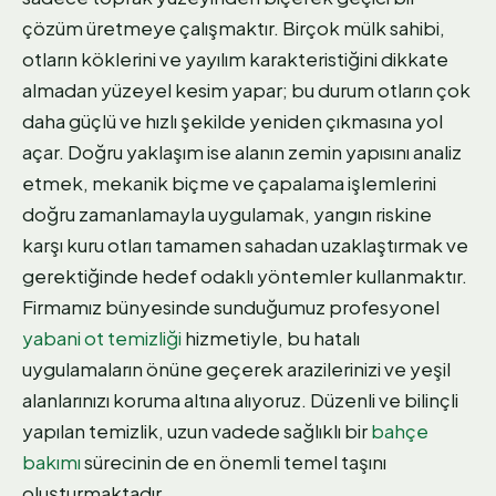
çözüm üretmeye çalışmaktır. Birçok mülk sahibi,
otların köklerini ve yayılım karakteristiğini dikkate
almadan yüzeyel kesim yapar; bu durum otların çok
daha güçlü ve hızlı şekilde yeniden çıkmasına yol
açar. Doğru yaklaşım ise alanın zemin yapısını analiz
etmek, mekanik biçme ve çapalama işlemlerini
doğru zamanlamayla uygulamak, yangın riskine
karşı kuru otları tamamen sahadan uzaklaştırmak ve
gerektiğinde hedef odaklı yöntemler kullanmaktır.
Firmamız bünyesinde sunduğumuz profesyonel
yabani ot temizliği
hizmetiyle, bu hatalı
uygulamaların önüne geçerek arazilerinizi ve yeşil
alanlarınızı koruma altına alıyoruz. Düzenli ve bilinçli
yapılan temizlik, uzun vadede sağlıklı bir
bahçe
bakımı
sürecinin de en önemli temel taşını
oluşturmaktadır.