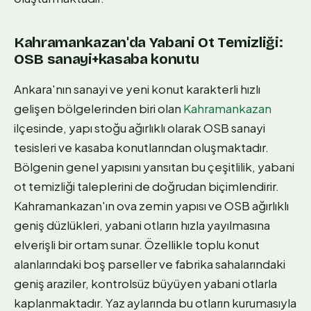
Kahramankazan'da Yabani Ot Temizliği:
OSB sanayi+kasaba konutu
Ankara'nın sanayi ve yeni konut karakterli hızlı
gelişen bölgelerinden biri olan
Kahramankazan
ilçesinde, yapı stoğu ağırlıklı olarak OSB sanayi
tesisleri ve kasaba konutlarından oluşmaktadır.
Bölgenin genel yapısını yansıtan bu çeşitlilik, yabani
ot temizliği taleplerini de doğrudan biçimlendirir.
Kahramankazan'ın ova zemin yapısı ve OSB ağırlıklı
geniş düzlükleri, yabani otların hızla yayılmasına
elverişli bir ortam sunar. Özellikle toplu konut
alanlarındaki boş parseller ve fabrika sahalarındaki
geniş araziler, kontrolsüz büyüyen yabani otlarla
kaplanmaktadır. Yaz aylarında bu otların kurumasıyla