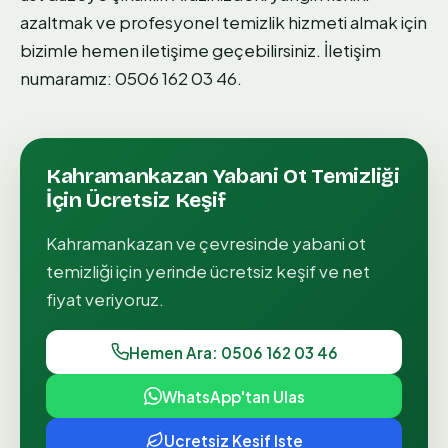
azaltmak ve profesyonel temizlik hizmeti almak için
bizimle hemen iletişime geçebilirsiniz. İletişim
numaramız: 0506 162 03 46.
Kahramankazan
Yabani Ot Temizliği
İçin Ücretsiz Keşif
Kahramankazan
ve çevresinde
yabani ot
temizliği
için yerinde ücretsiz keşif ve net
fiyat veriyoruz.
Hemen Ara: 0506 162 03 46
WhatsApp'tan Ulas
Ucretsiz Kesif Iste