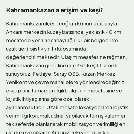
Kahramankazan'a erişim ve keşif
Kahramankazan ilçesi, coğrafi konumu itibarıyla
Ankara merkezin kuzeybatısında, yaklaşık 40 km
mesafede yer alan sanayi ağırlıklı bir bölgedir ve
uzak tier (lojistik sınıfı) kapsamında
değerlendirilmektedir. Ulaşım mesafesine rağmen,
Kahramankazan geneline ücretsiz keşif hizmeti
sunuyoruz. Fethiye, Saray OSB, Kazan Merkez,
Yenikent ve çevre mahallelere yönlendireceğimiz
ekip planı, tamamen ilgili bölgenin mesafesine ve
lojistik ihtiyaçlarına göre özel olarak
ayarlanmaktadır. Uzak mesafe lokasyonlarda lojistik
verimliliği korumak adına, yapılacak tüm iş kalemleri
tek seferde planlanarak mobilizasyon verimliliği en
üst düzeye çıkarılır. Arazinizdeki yangın riskini