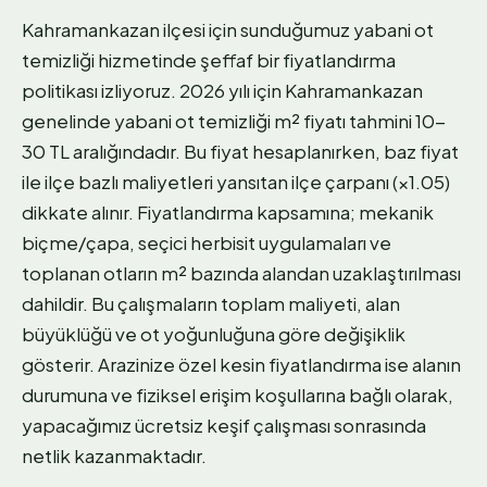
Kahramankazan ilçesi için sunduğumuz yabani ot
temizliği hizmetinde şeffaf bir fiyatlandırma
politikası izliyoruz. 2026 yılı için Kahramankazan
genelinde yabani ot temizliği m² fiyatı tahmini 10-
30 TL aralığındadır. Bu fiyat hesaplanırken, baz fiyat
ile ilçe bazlı maliyetleri yansıtan ilçe çarpanı (×1.05)
dikkate alınır. Fiyatlandırma kapsamına; mekanik
biçme/çapa, seçici herbisit uygulamaları ve
toplanan otların m² bazında alandan uzaklaştırılması
dahildir. Bu çalışmaların toplam maliyeti, alan
büyüklüğü ve ot yoğunluğuna göre değişiklik
gösterir. Arazinize özel kesin fiyatlandırma ise alanın
durumuna ve fiziksel erişim koşullarına bağlı olarak,
yapacağımız ücretsiz keşif çalışması sonrasında
netlik kazanmaktadır.