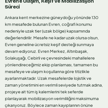
Evren'e Ulaşım, Keşif ve Mobilizasyon
Süreci
Ankara kent merkezine güneydoğu yönünde 130
km mesafede bulunan Evren, coğrafi konumu
nedeniyle uzak tier (uzak bölge) kapsamında
değerlendirilir. Mesafe ne kadar uzak olursa olsun,
Evren geneline ücretsiz keşif desteği sunmaya
devam ediyoruz. Evren Merkez, Altınbaşak,
Solakuşağı, Cebirli ve çevresindeki mahallelere
yönlendireceğimiz ekip planlaması, tamamen bu
mesafeye ve ulaşım koşullarına göre titizlikle
ayarlanmaktadır. Uzak mesafelerde lojistik ve
zaman yönetimini en verimli seviyede tutmak adına,
projeye ait tüm iş kalemlerini tek seferde
planlayarak mobilizasyon verimliliğini maksimuma
çıkarıyoruz. Böylece zaman kayıplarının önüne