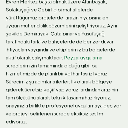
Evren Merkez başta olmak üzere Altınbaşak,
Solakuşağı ve Cebirli gibi mahallelerde
yürüttüğümüz projelerde, arazinin yapısına en
uygun mühendislik çözümlerini geliştiriyoruz. Aynı
şekilde Demirayak, Çatalpınar ve Yusufuşağı
tarafındaki tarla ve bahçelerde de benzer duvar
ihtiyaçları yaygındır ve ekiplerimiz bu bölgelerde
aktif olarak çalışmaktadır.
Peyzaj uygulama
süreçlerimizin tamamında olduğu gibi, bu
hizmetimizde de planlı bir yol haritası izliyoruz.
Sürecimiz şu adımlarla ilerler: İlk olarak bölgeye
giderek ücretsiz keşif yapıyoruz, ardından arazinin
tam ölçüsünü alarak teknik tasarımı hazırlıyoruz,
onayınızla birlikte profesyonel uygulamaya geçiyor
ve projeyi belirlenen sürede eksiksiz teslim
ediyoruz.