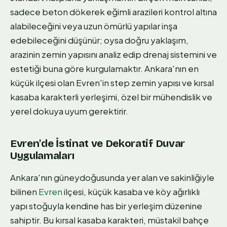
sadece beton dökerek eğimli arazileri kontrol altına
alabileceğini veya uzun ömürlü yapılar inşa
edebileceğini düşünür; oysa doğru yaklaşım,
arazinin zemin yapısını analiz edip drenaj sistemini ve
estetiği buna göre kurgulamaktır. Ankara'nın en
küçük ilçesi olan Evren'in step zemin yapısı ve kırsal
kasaba karakterli yerleşimi, özel bir mühendislik ve
yerel dokuya uyum gerektirir.
Evren'de İstinat ve Dekoratif Duvar
Uygulamaları
Ankara'nın güneydoğusunda yer alan ve sakinliğiyle
bilinen
Evren
ilçesi, küçük kasaba ve köy ağırlıklı
yapı stoğuyla kendine has bir yerleşim düzenine
sahiptir. Bu kırsal kasaba karakteri, müstakil bahçe