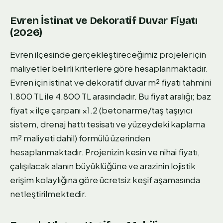
Evren İstinat ve Dekoratif Duvar Fiyatı
(2026)
Evren ilçesinde gerçekleştireceğimiz projeler için
maliyetler belirli kriterlere göre hesaplanmaktadır.
Evren için istinat ve dekoratif duvar m² fiyatı tahmini
1.800 TL ile 4.800 TL arasındadır. Bu fiyat aralığı; baz
fiyat × ilçe çarpanı ×1.2 (betonarme/taş taşıyıcı
sistem, drenaj hattı tesisatı ve yüzeydeki kaplama
m² maliyeti dahil) formülü üzerinden
hesaplanmaktadır. Projenizin kesin ve nihai fiyatı,
çalışılacak alanın büyüklüğüne ve arazinin lojistik
erişim kolaylığına göre ücretsiz keşif aşamasında
netleştirilmektedir.