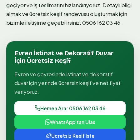
geçiyor ve iş teslimatını hızlandırıyoruz. Detaylı bilgi
almak ve ücretsiz keşif randevusu oluşturmak için
bizimle iletişime geçebilirsiniz: 0506 162 03 46.
Evren
İstinat ve Dekoratif Duvar
İçin Ücretsiz Keşif
Evren
ve çevresinde
i̇stinat ve dekoratif
duvar
için yerinde ücretsiz keşif ve net fiyat
veriyoruz.
Hemen Ara: 0506 162 03 46
WhatsApp'tan Ulas
Ucretsiz Kesif Iste